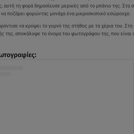
 αυτή τη φορά δημοσίευσε μερικές από το μπάνιο της. Στα 
 να ποζάρει φορώντας μονάχα ένα μικροσκοπικό εσώρουχο.
ρόντισε να κρύψει το γυμνό της στήθος με τα χέρια του. Στη
ής της, αποκάλυψε το όνομα του φωτογράφου της, που είναι 
φωτογραφίες: