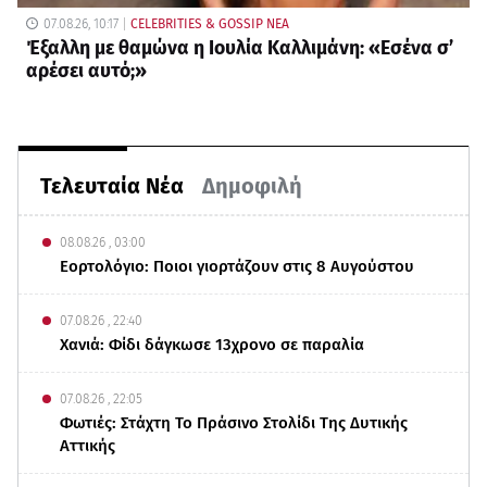
07.08.26, 10:17
CELEBRITIES & GOSSIP ΝΕΑ
Έξαλλη με θαμώνα η Ιουλία Καλλιμάνη: «Εσένα σ’
αρέσει αυτό;»
Τελευταία Νέα
Δημοφιλή
08.08.26 , 03:00
Εορτολόγιο: Ποιοι γιορτάζουν στις 8 Αυγούστου
07.08.26 , 22:40
Χανιά: Φίδι δάγκωσε 13χρονο σε παραλία
07.08.26 , 22:05
Φωτιές: Στάχτη Το Πράσινο Στολίδι Της Δυτικής
Αττικής