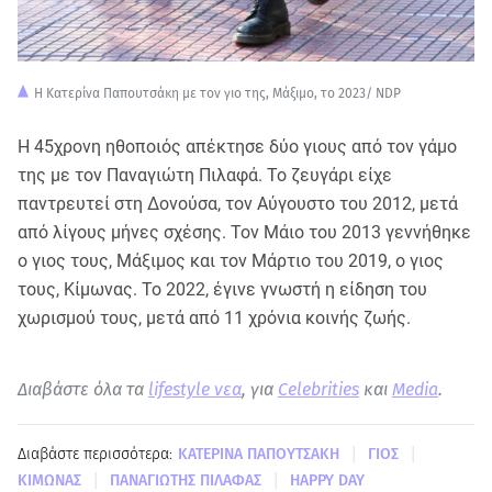
Η Κατερίνα Παπουτσάκη με τον γιο της, Mάξιμο, το 2023/ NDP
Η 45χρονη ηθοποιός απέκτησε δύο γιους από τον γάμο
της με τον Παναγιώτη Πιλαφά. Το ζευγάρι είχε
παντρευτεί στη Δονούσα, τον Αύγουστο του 2012, μετά
από λίγους μήνες σχέσης. Τον Μάιο του 2013 γεννήθηκε
ο γιος τους, Μάξιμος και τον Μάρτιο του 2019, ο γιος
τους, Κίμωνας. Το 2022, έγινε γνωστή η είδηση του
χωρισμού τους, μετά από 11 χρόνια κοινής ζωής.
Διαβάστε όλα τα
lifestyle νεα
, για
Celebrities
και
Media
.
|
|
Διαβάστε περισσότερα:
ΚΑΤΕΡΙΝΑ ΠΑΠΟΥΤΣΑΚΗ
ΓΙΟΣ
|
|
ΚΙΜΩΝΑΣ
ΠΑΝΑΓΙΩΤΗΣ ΠΙΛΑΦΑΣ
HAPPY DAY