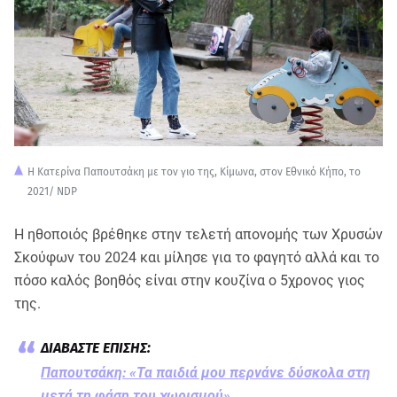
Η Κατερίνα Παπουτσάκη με τον γιο της, Κίμωνα, στον Εθνικό Κήπο, το
2021/ NDP
Η ηθοποιός βρέθηκε στην τελετή απονομής των Χρυσών
Σκούφων του 2024 και μίλησε για το φαγητό αλλά και το
πόσο καλός βοηθός είναι στην κουζίνα ο 5χρονος γιος
της.
Παπουτσάκη: «Τα παιδιά μου περνάνε δύσκολα στη
μετά τη φάση του χωρισμού»