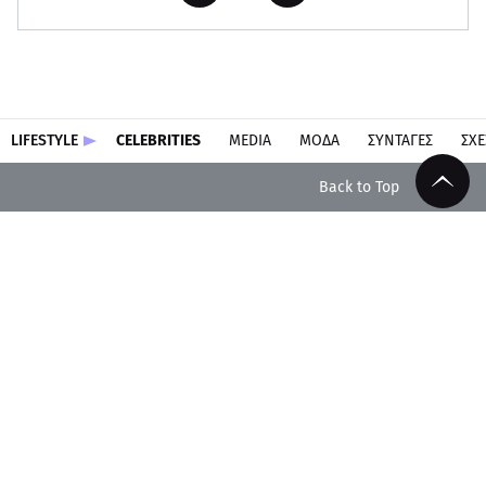
LIFESTYLE
CELEBRITIES
MEDIA
ΜΟΔΑ
ΣΥΝΤΑΓΕΣ
ΣΧΕ
Back to Top