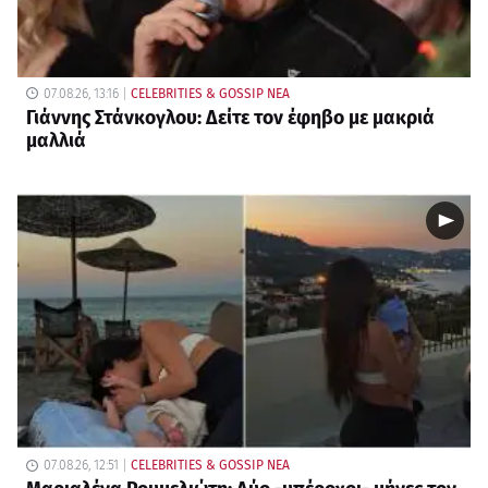
07.08.26, 13:16
CELEBRITIES & GOSSIP ΝΕΑ
Γιάννης Στάνκογλου: Δείτε τον έφηβο με μακριά
μαλλιά
07.08.26, 12:51
CELEBRITIES & GOSSIP ΝΕΑ