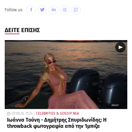
Follow us:
ΔΕΙΤΕ ΕΠΙΣΗΣ
07.08.26, 15:24
CELEBRITIES & GOSSIP ΝΕΑ
Ιωάννα Τούνη - Δημήτρης Σπυριδωνίδης: Η
throwback φωτογραφία από την Ίμπιζα