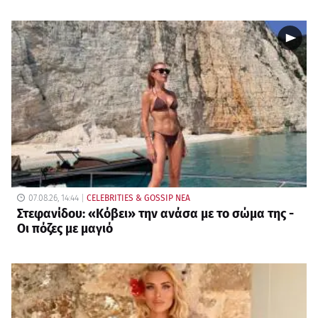
07.08.26, 14:44
CELEBRITIES & GOSSIP ΝΕΑ
Στεφανίδου: «Κόβει» την ανάσα με το σώμα της -
Οι πόζες με μαγιό