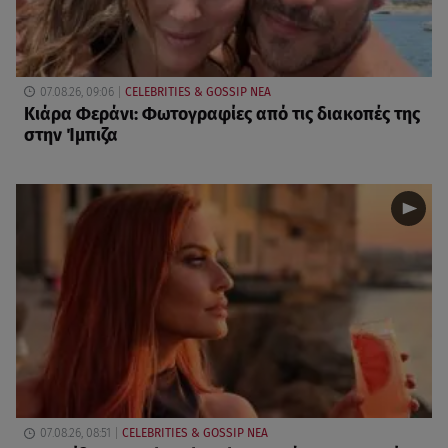
07.08.26, 09:06
CELEBRITIES & GOSSIP ΝΕΑ
Κιάρα Φεράνι: Φωτογραφίες από τις διακοπές της
στην Ίμπιζα
07.08.26, 08:51
CELEBRITIES & GOSSIP ΝΕΑ