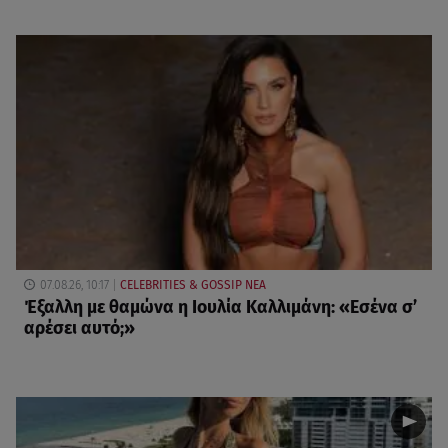
07.08.26, 10:17
CELEBRITIES & GOSSIP ΝΕΑ
Έξαλλη με θαμώνα η Ιουλία Καλλιμάνη: «Εσένα σ’
αρέσει αυτό;»