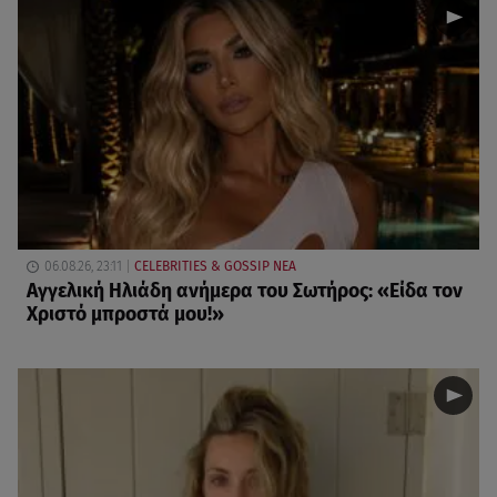
06.08.26, 23:11
CELEBRITIES & GOSSIP ΝΕΑ
Αγγελική Ηλιάδη ανήμερα του Σωτήρος: «Είδα τον
Χριστό μπροστά μου!»