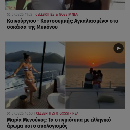
07.08.26, 11:02
CELEBRITIES & GOSSIP ΝΕΑ
Καινούργιου - Κουτσουμπής: Αγκαλιασμένοι στα
σοκάκια της Μυκόνου
07.08.26, 10:50
CELEBRITIES & GOSSIP ΝΕΑ
Μαρία Μενούνος: Τα στιγμιότυπα με ελληνικό
άρωμα και ο απολογισμός