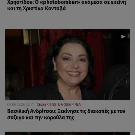
Χρηστίδου: Ο «photobomber» ανάμεσα σε εκείνη
και τη Χριστίνα Κοντοβά
06.08.26, 23:41
CELEBRITIES & GOSSIP ΝΕΑ
Βασιλική Ανδρίτσου: Ξεκίνησε τις διακοπές με τον
σύζυγο και την κορούλα της