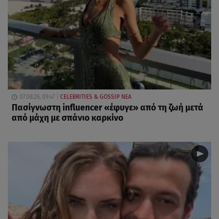
07.08.26, 09:47
CELEBRITIES & GOSSIP ΝΕΑ
Πασίγνωστη influencer «έφυγε» από τη ζωή μετά
από μάχη με σπάνιο καρκίνο