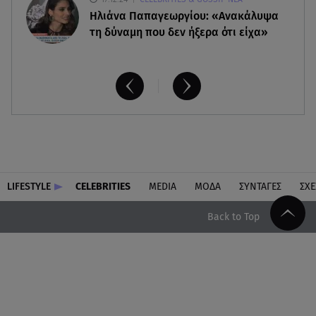
Ηλιάνα Παπαγεωργίου: «Ανακάλυψα
τη δύναμη που δεν ήξερα ότι είχα»
LIFESTYLE
CELEBRITIES
MEDIA
ΜΟΔΑ
ΣΥΝΤΑΓΕΣ
ΣΧΕ
Back to Top