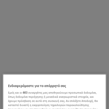
Ενδιαφερόμαστε για το απόρρητό σας
Εμείς και οι
603
συνεργάτες μας αποθηκεύουμε προσωπικά δεδομένα,
όπως δεδομένα περιήγησης ή μοναδικά αναγνωριστικά στοιχεία, και
έχουμε πρόσβαση σε αυτά στη συσκευή σας. Αν επιλέξετε Αποδοχή, θα
καταστεί δυνατή η ενεργοποίηση τεχνολογιών παρακολούθησης