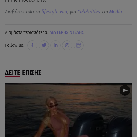
Διαβάστε όλα τα
lifestyle νεα
, για
Celebrities
και
Media
.
Διαβάστε περισσότερα:
ΛΕΥΤΕΡΗΣ ΝΤΕΛΗΣ
Follow us:
ΔΕΙΤΕ ΕΠΙΣΗΣ