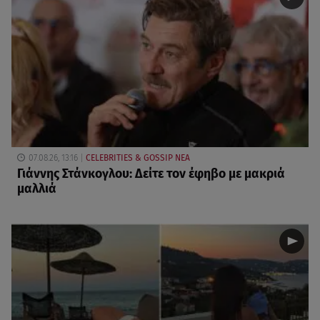
07.08.26, 13:16
CELEBRITIES & GOSSIP ΝΕΑ
Γιάννης Στάνκογλου: Δείτε τον έφηβο με μακριά
μαλλιά