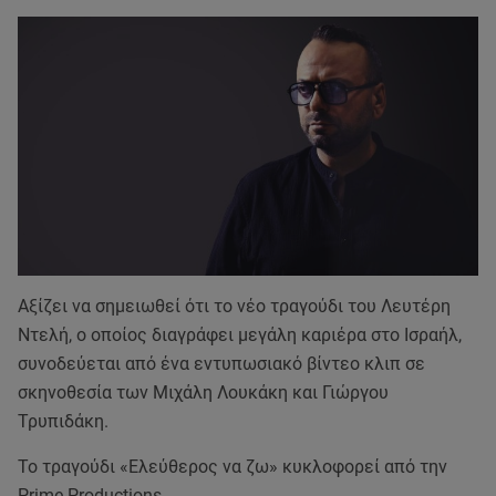
Αξίζει να σημειωθεί ότι το νέο τραγούδι του Λευτέρη
Ντελή, ο οποίος διαγράφει μεγάλη καριέρα στο Ισραήλ,
συνοδεύεται από ένα εντυπωσιακό βίντεο κλιπ σε
σκηνοθεσία των Μιχάλη Λουκάκη και Γιώργου
Τρυπιδάκη.
Το τραγούδι «Ελεύθερος να ζω» κυκλοφορεί από την
Prime Productions.