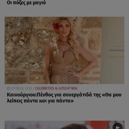
Οι πόζες με μαγιό
07.08.26, 13:33
CELEBRITIES & GOSSIP ΝΕΑ
Καινούργιου:Πένθος για συνεργάτιδά της «Θα μου
λείπεις πάντα και για πάντα»