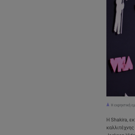
Η εκρηκτική εμ
H Shakira, ε
καλλιτέχνης 