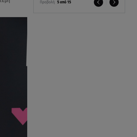
ύτερη
Προβολή
5 από 15