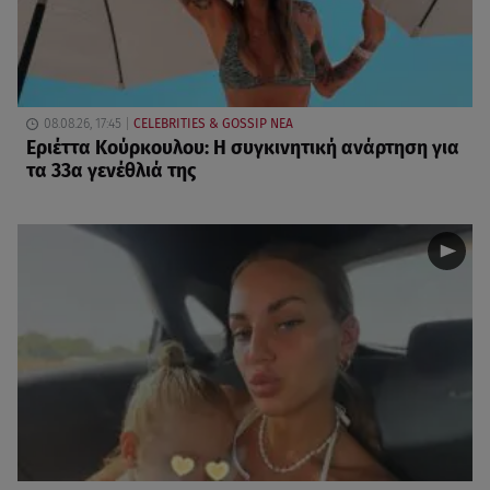
08.08.26, 17:45
CELEBRITIES & GOSSIP ΝΕΑ
Εριέττα Κούρκουλου: Η συγκινητική ανάρτηση για
τα 33α γενέθλιά της