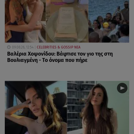
09.08.26, 12:54
CELEBRITIES & GOSSIP ΝΕΑ
Βαλέρια Χοψονίδου: Βάφτισε τον γιο της στη
Βουλιαγμένη - Το όνομα που πήρε