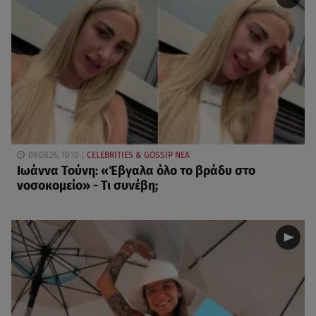
09.08.26, 10:10
CELEBRITIES & GOSSIP ΝΕΑ
Ιωάννα Τούνη: «Έβγαλα όλο το βράδυ στο
νοσοκομείο» - Τι συνέβη;