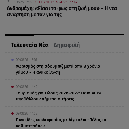
08.08.26, 17:20
CELEBRITIES & GOSSIP ΝΕΑ
Ανδρομάχη: «Είσαι το φως στη ζωή μου» – Η νέα
ανάρτηση με τον γιο της
Τελευταία Νέα
Δημοφιλή
09.08.26 , 15:16
Χωρισμός στη σόουμπιζ μετά από 8 χρόνια
γάμου - Η ανακοίνωση
09.08.26 , 14:42
Τουρισμός για Όλους 2026-2027: Ποια ΑΦΜ
υποβάλλουν σήμερα αιτήσεις
09.08.26 , 14:32
Πινακίδες κυκλοφορίας με λίγα κλικ - Τέλος οι
καθυστερήσεις