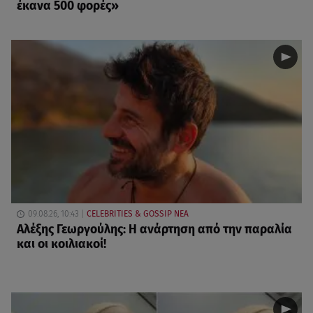
έκανα 500 φορές»
09.08.26, 10:43
CELEBRITIES & GOSSIP ΝΕΑ
Αλέξης Γεωργούλης: Η ανάρτηση από την παραλία
και οι κοιλιακοί!