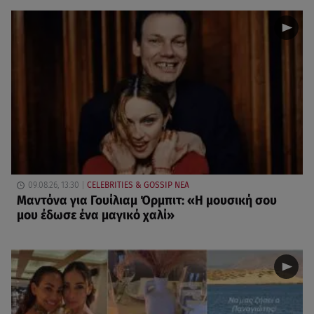
09.08.26, 13:30
CELEBRITIES & GOSSIP ΝΕΑ
Μαντόνα για Γουίλιαμ Όρμπιτ: «Η μουσική σου
μου έδωσε ένα μαγικό χαλί»