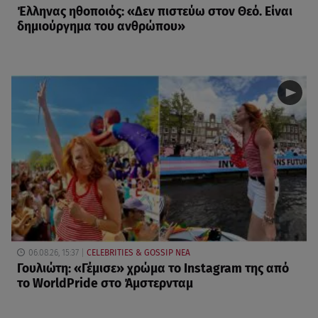
Έλληνας ηθοποιός: «Δεν πιστεύω στον Θεό. Είναι
δημιούργημα του ανθρώπου»
06.08.26, 15:37
CELEBRITIES & GOSSIP ΝΕΑ
Γουλιώτη: «Γέμισε» χρώμα το Instagram της από
το WorldPride στο Άμστερνταμ