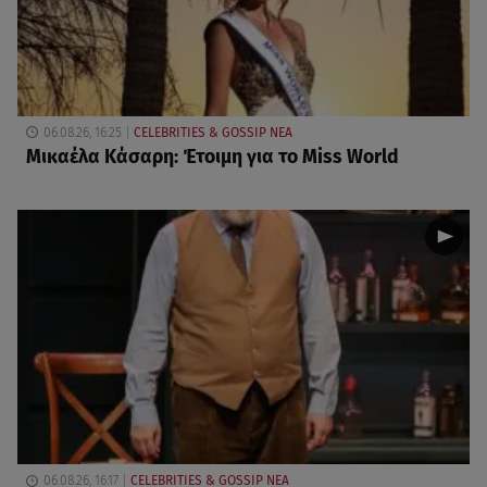
06.08.26, 16:25
CELEBRITIES & GOSSIP ΝΕΑ
Μικαέλα Κάσαρη: Έτοιμη για το Miss World
06.08.26, 16:17
CELEBRITIES & GOSSIP ΝΕΑ