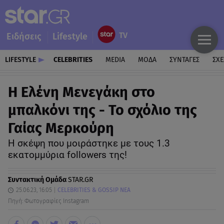
Ειδήσεις
Lifestyle
LIFESTYLE
CELEBRITIES
MEDIA
ΜΟΔΑ
ΣΥΝΤΑΓΕΣ
ΣΧΕ
Η Ελένη Μενεγάκη στο
μπαλκόνι της - Το σχόλιο της
Γαίας Μερκούρη
Η σκέψη που μοιράστηκε με τους 1.3
εκατομμύρια followers της!
Συντακτική Ομάδα
STAR.GR
25.06.23, 16:05
CELEBRITIES & GOSSIP ΝΕΑ
Πηγή: Φωτογραφίες Instagram