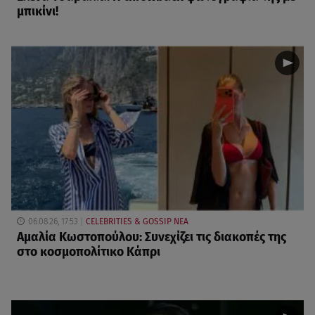
μπικίνι!
06.08.26, 17:53
CELEBRITIES & GOSSIP ΝΕΑ
Αμαλία Κωστοπούλου: Συνεχίζει τις διακοπές της
στο κοσμοπολίτικο Κάπρι