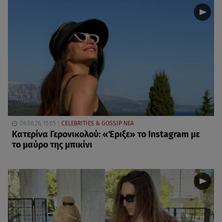
06.08.26, 15:05
CELEBRITIES & GOSSIP ΝΕΑ
Κατερίνα Γερονικολού: «Έριξε» το Instagram με
το μαύρο της μπικίνι