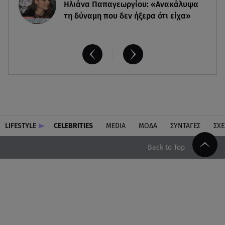
Ηλιάνα Παπαγεωργίου: «Ανακάλυψα
τη δύναμη που δεν ήξερα ότι είχα»
LIFESTYLE
CELEBRITIES
MEDIA
ΜΟΔΑ
ΣΥΝΤΑΓΕΣ
ΣΧΕ
Back to Top