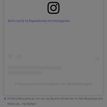
Δείτε αυτή τη δημοσίευση στο Instagram.
Η δημοσίευση κοινοποιήθηκε από @elenimenegaki
Η Ελένη Μενεγάκη με τον γιο της Άγγελο Λάτσιο και τη Γαία Μερκούρη στο
πλοίο για... την Άνδρο!