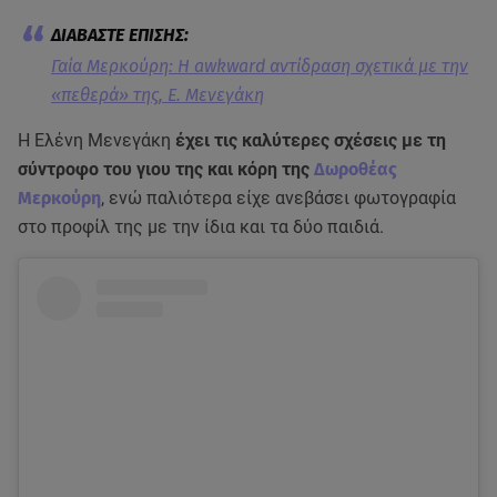
Γαία Μερκούρη: Η awkward αντίδραση σχετικά με την
«πεθερά» της, Ε. Μενεγάκη
Η Ελένη Μενεγάκη
έχει τις καλύτερες σχέσεις με τη
σύντροφο του γιου της και κόρη της
Δωροθέας
Μερκούρη
, ενώ παλιότερα είχε ανεβάσει φωτογραφία
στο προφίλ της με την ίδια και τα δύο παιδιά.