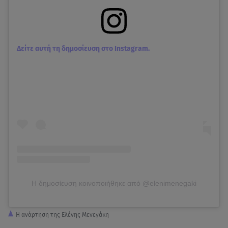
Δείτε αυτή τη δημοσίευση στο Instagram.
Η δημοσίευση κοινοποιήθηκε από @elenimenegaki
Η ανάρτηση της Ελένης Μενεγάκη