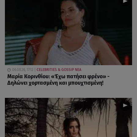
06.08.26, 17:12
CELEBRITIES & GOSSIP ΝΕΑ
Μαρία Κορινθίου: «Έχω πατήσει φρένο» -
Δηλώνει χορτασμένη και μπουχτισμένη!