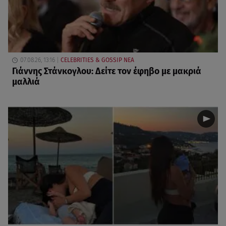
07.08.26, 13:16
CELEBRITIES & GOSSIP ΝΕΑ
Γιάννης Στάνκογλου: Δείτε τον έφηβο με μακριά
μαλλιά