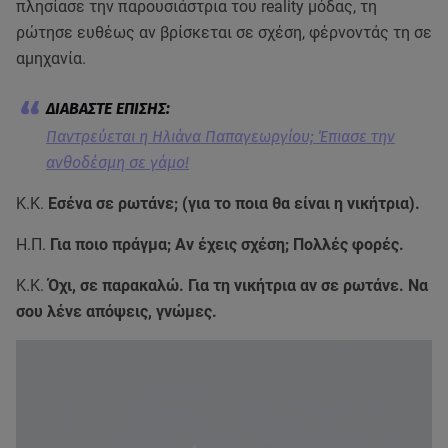
πλησίασε την παρουσιάστρια του reality μόδας, τη
ρώτησε ευθέως αν βρίσκεται σε σχέση, φέρνοντάς τη σε
αμηχανία.
Παντρεύεται η Ηλιάνα Παπαγεωργίου; Έπιασε την
ανθοδέσμη σε γάμo!
Κ.Κ.
Εσένα σε ρωτάνε; (για το ποια θα είναι η νικήτρια).
Η.Π.
Για ποιο πράγμα; Αν έχεις σχέση; Πολλές φορές.
Κ.Κ.
Όχι, σε παρακαλώ. Για τη νικήτρια αν σε ρωτάνε. Να
σου λένε απόψεις, γνώμες.