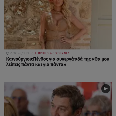
07.08.26, 13:33
CELEBRITIES & GOSSIP ΝΕΑ
Καινούργιου:Πένθος για συνεργάτιδά της «Θα μου
λείπεις πάντα και για πάντα»