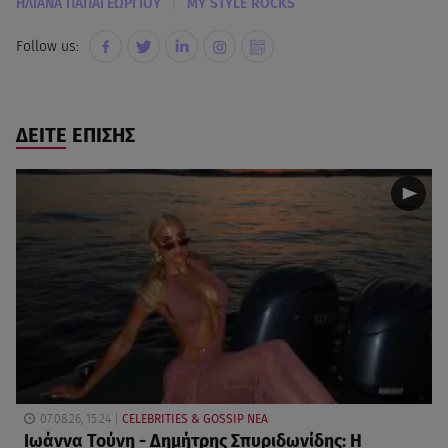
|
ΗΛΙΑΝΑ ΠΑΠΑΓΕΩΡΓΙΟΥ
MY STYLE ROCKS
Follow us:
ΔΕΙΤΕ ΕΠΙΣΗΣ
07.08.26, 15:24
CELEBRITIES & GOSSIP ΝΕΑ
Ιωάννα Τούνη - Δημήτρης Σπυριδωνίδης: Η