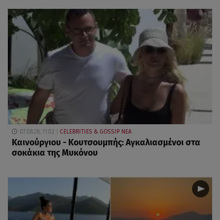
07.08.26, 11:02
CELEBRITIES & GOSSIP ΝΕΑ
Καινούργιου - Κουτσουμπής: Αγκαλιασμένοι στα
σοκάκια της Μυκόνου