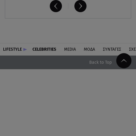
LIFESTYLE
CELEBRITIES
MEDIA
ΜΟΔΑ
ΣΥΝΤΑΓΕΣ
ΣΧΕ
Back to Top