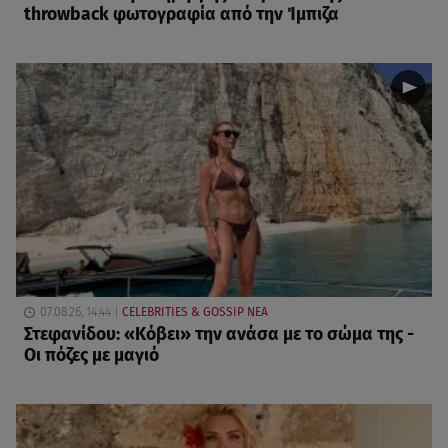
throwback φωτογραφία από την Ίμπιζα
07.08.26, 14:44
CELEBRITIES & GOSSIP ΝΕΑ
Στεφανίδου: «Κόβει» την ανάσα με το σώμα της -
Οι πόζες με μαγιό