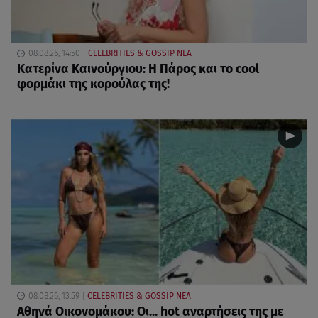
08.08.26, 14:50
CELEBRITIES & GOSSIP ΝΕΑ
Κατερίνα Καινούργιου: Η Πάρος και το cool
φορμάκι της κορούλας της!
08.08.26, 13:59
CELEBRITIES & GOSSIP ΝΕΑ
Αθηνά Οικονομάκου: Οι... hot αναρτήσεις της με