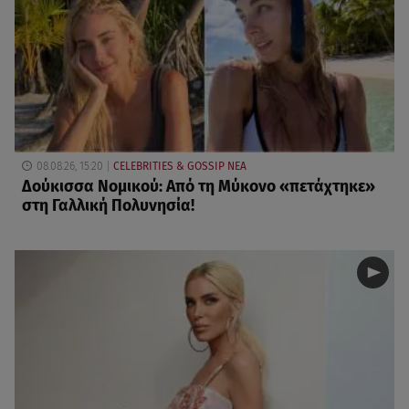
08.08.26, 15:20
CELEBRITIES & GOSSIP ΝΕΑ
Δούκισσα Νομικού: Από τη Μύκονο «πετάχτηκε»
στη Γαλλική Πολυνησία!