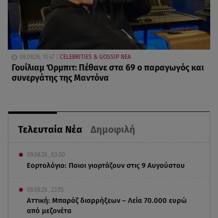
08.08.26, 10:47
CELEBRITIES & GOSSIP ΝΕΑ
Γουίλιαμ Όρμπιτ: Πέθανε στα 69 ο παραγωγός και
συνεργάτης της Μαντόνα
Τελευταία Νέα
Δημοφιλή
09.08.26 , 03:00
Εορτολόγιο: Ποιοι γιορτάζουν στις 9 Αυγούστου
08.08.26 , 23:55
Αττική: Μπαράζ διαρρήξεων – Λεία 70.000 ευρώ
από μεζονέτα