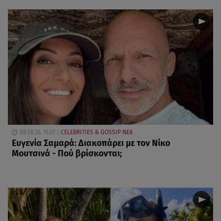
08.08.26, 16:07
CELEBRITIES & GOSSIP ΝΕΑ
Ευγενία Σαμαρά: Διακοπάρει με τον Νίκο
Μουτσινά - Πού βρίσκονται;