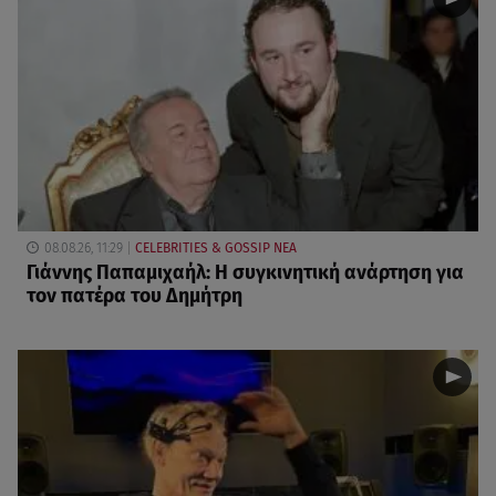
08.08.26, 11:29
CELEBRITIES & GOSSIP ΝΕΑ
Γιάννης Παπαμιχαήλ: Η συγκινητική ανάρτηση για
τον πατέρα του Δημήτρη