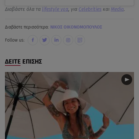
Διαβάστε όλα τα
lifestyle νεα
, για
Celebrities
και
Media
.
Διαβάστε περισσότερα:
ΝΙΚΟΣ ΟΙΚΟΝΟΜΟΠΟΥΛΟΣ
Follow us:
ΔΕΙΤΕ ΕΠΙΣΗΣ