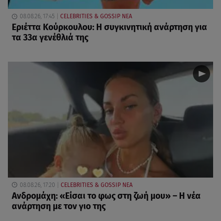
08.08.26, 17:45
CELEBRITIES & GOSSIP ΝΕΑ
Εριέττα Κούρκουλου: Η συγκινητική ανάρτηση για
τα 33α γενέθλιά της
08.08.26, 17:20
CELEBRITIES & GOSSIP ΝΕΑ
Ανδρομάχη: «Είσαι το φως στη ζωή μου» – Η νέα
ανάρτηση με τον γιο της