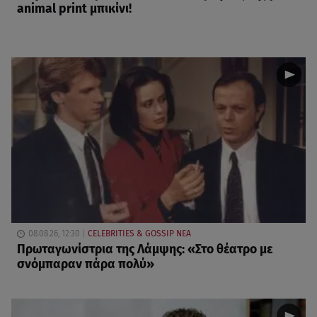
animal print μπικίνι!
08.08.26, 12:30
CELEBRITIES & GOSSIP ΝΕΑ
Πρωταγωνίστρια της Λάμψης: «Στο θέατρο με
σνόμπαραν πάρα πολύ»