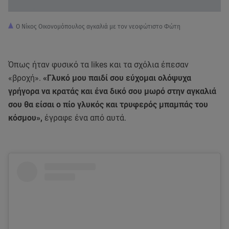
Ο Νίκος Οικονομόπουλος αγκαλιά με τον νεοφώτιστο Φώτη
Όπως ήταν φυσικό τα likes και τα σχόλια έπεσαν
«βροχή».
«Γλυκό μου παιδί σου εύχομαι ολόψυχα
γρήγορα να κρατάς και ένα δικό σου μωρό στην αγκαλιά
σου θα είσαι ο πίο γλυκός και τρυφερός μπαμπάς του
κόσμου»,
έγραφε ένα από αυτά.