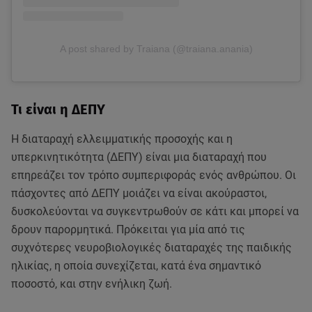
A post shared by Traiana (@traiana.anania)
Τι είναι η ΔΕΠΥ
Η διαταραχή ελλειμματικής προσοχής και η
υπερκινητικότητα (ΔΕΠΥ) είναι μια διαταραχή που
επηρεάζει τον τρόπο συμπεριφοράς ενός ανθρώπου. Οι
πάσχοντες από ΔΕΠΥ μοιάζει να είναι ακούραστοι,
δυσκολεύονται να συγκεντρωθούν σε κάτι και μπορεί να
δρουν παρορμητικά. Πρόκειται για μία από τις
συχνότερες νευροβιολογικές διαταραχές της παιδικής
ηλικίας, η οποία συνεχίζεται, κατά ένα σημαντικό
ποσοστό, και στην ενήλικη ζωή.