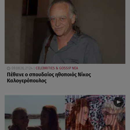
09.08.26, 21:24
CELEBRITIES & GOSSIP ΝΕΑ
Πέθανε ο σπουδαίος ηθοποιός Νίκος
Καλογερόπουλος