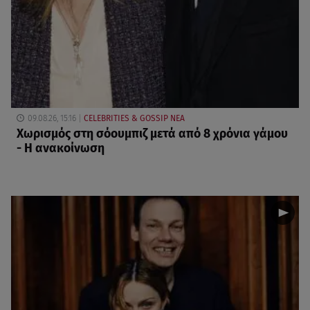
09.08.26, 15:16
CELEBRITIES & GOSSIP ΝΕΑ
Χωρισμός στη σόουμπιζ μετά από 8 χρόνια γάμου
- Η ανακοίνωση