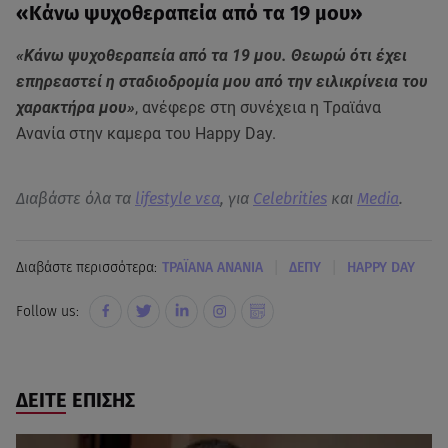
«Κάνω ψυχοθεραπεία από τα 19 μου»
«Κάνω ψυχοθεραπεία από τα 19 μου. Θεωρώ ότι έχει
επηρεαστεί η σταδιοδρομία μου από την ειλικρίνεια του
χαρακτήρα μου»
, ανέφερε στη συνέχεια η Τραϊάνα
Ανανία στην καμερα του Happy Day.
Διαβάστε όλα τα
lifestyle νεα
, για
Celebrities
και
Media
.
|
|
Διαβάστε περισσότερα:
ΤΡΑΪΑΝΑ ΑΝΑΝΙΑ
ΔΕΠΥ
HAPPY DAY
Follow us:
ΔΕΙΤΕ ΕΠΙΣΗΣ