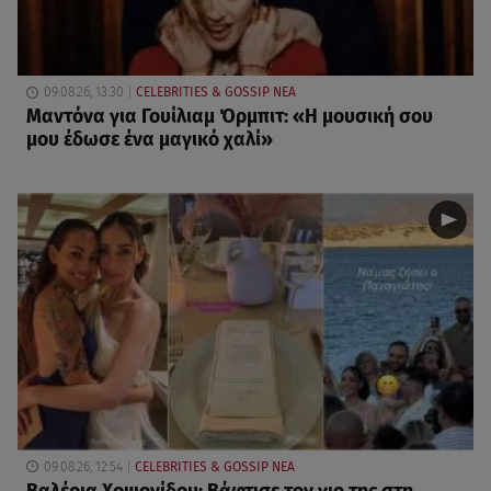
09.08.26, 13:30
CELEBRITIES & GOSSIP ΝΕΑ
Μαντόνα για Γουίλιαμ Όρμπιτ: «Η μουσική σου
μου έδωσε ένα μαγικό χαλί»
09.08.26, 12:54
CELEBRITIES & GOSSIP ΝΕΑ