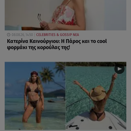
08.08.26, 14:50
CELEBRITIES & GOSSIP ΝΕΑ
Κατερίνα Καινούργιου: Η Πάρος και το cool
φορμάκι της κορούλας της!