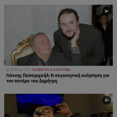
08.08.26, 11:29
CELEBRITIES & GOSSIP ΝΕΑ
Γιάννης Παπαμιχαήλ: Η συγκινητική ανάρτηση για
τον πατέρα του Δημήτρη