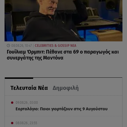
08.08.26, 10:47
CELEBRITIES & GOSSIP ΝΕΑ
Γουίλιαμ Όρμπιτ: Πέθανε στα 69 ο παραγωγός και
συνεργάτης της Μαντόνα
Τελευταία Νέα
Δημοφιλή
09.08.26 , 03:00
Εορτολόγιο: Ποιοι γιορτάζουν στις 9 Αυγούστου
08.08.26 , 23:55