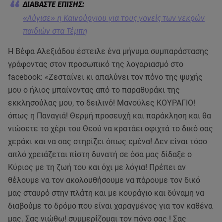
«Λύγισε» η Καινούργιου για τους γονείς των νεκρών
παιδιών στα Τέμπη
Η Βέφα Αλεξιάδου έστειλε ένα μήνυμα συμπαράστασης
γράφοντας στον προσωπικό της λογαριασμό στο
facebook: «Ζεσταίνει κι απαλύνει τον πόνο της ψυχής
μου ο ήλιος μπαίνοντας από το παραθυράκι της
εκκλησούλας μου, το δειλινό! Μανούλες ΚΟΥΡΑΓΙΟ!
όπως η Παναγιά! Θερμή προσευχή και παράκληση και θα
νιώσετε το χέρι του Θεού να κρατάει σφιχτά το δικό σας
χεράκι και να σας στηρίζει όπως εμένα! Δεν είναι τόσο
απλό χρειάζεται πίστη δυνατή σε όσα μας δίδαξε ο
Κύριος με τη ζωή του και όχι με λόγια! Πρέπει αν
θέλουμε να τον ακολουθήσουμε να πάρουμε τον δικό
μας σταυρό στην πλάτη και με κουράγιο και δύναμη να
διαβούμε το δρόμο που είναι χαραγμένος για τον καθένα
μας. Σας νιώθω! συμμερίζομαι τον πόνο σας ! Σας