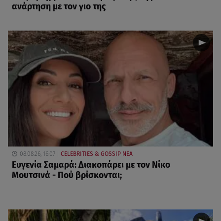
ανάρτηση με τον γιο της
08.08.26, 16:07
CELEBRITIES & GOSSIP ΝΕΑ
Ευγενία Σαμαρά: Διακοπάρει με τον Νίκο
Μουτσινά - Πού βρίσκονται;