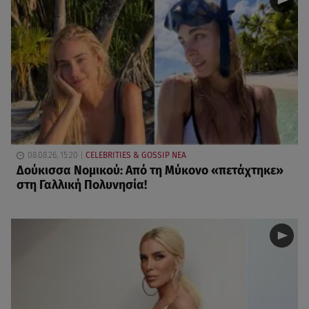
08.08.26, 15:20
CELEBRITIES & GOSSIP ΝΕΑ
Δούκισσα Νομικού: Από τη Μύκονο «πετάχτηκε»
στη Γαλλική Πολυνησία!