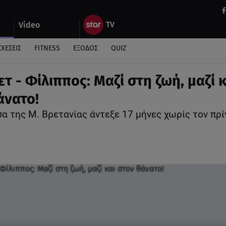
Video
ΣΧΕΣΕΙΣ
FITNESS
ΕΞΟΔΟΣ
QUIZ
τ - Φίλιππος: Μαζί στη ζωή, μαζί κ
άνατο!
α της Μ. Βρετανίας άντεξε 17 μήνες χωρίς τον πρί