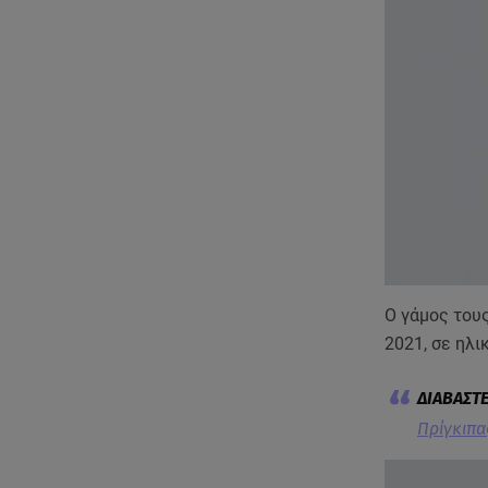
Ο γάμος τους
2021, σε ηλι
Πρίγκιπα