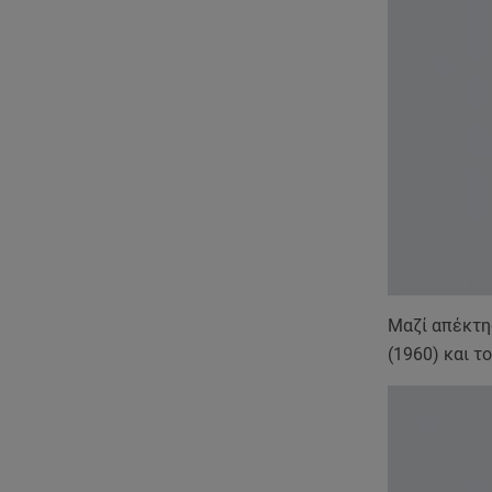
Μαζί απέκτησ
(1960) και τ