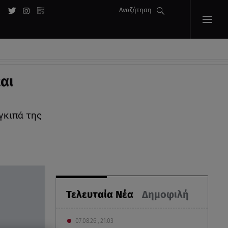
Αναζήτηση
αι
γκιπά της
Τελευταία Νέα
Δημοφιλή
07.08.26 , 21:03