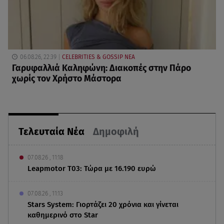
06.08.26, 22:39
CELEBRITIES & GOSSIP ΝΕΑ
Γαρυφαλλιά Καληφώνη: Διακοπές στην Πάρο
χωρίς τον Χρήστο Μάστορα
Τελευταία Νέα
Δημοφιλή
07.08.26 , 11:18
Leapmotor T03: Τώρα με 16.190 ευρώ
07.08.26 , 11:13
Stars System: Γιορτάζει 20 χρόνια και γίνεται
καθημερινό στο Star