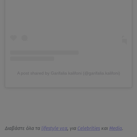
A post shared by Garifalia kalifoni (@garifalia.kalifoni)
Διαβάστε όλα τα
lifestyle νεα
, για
Celebrities
και
Media
.