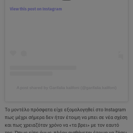
View this post on Instagram
A post shared by Garifalia kalifoni (@garifalia.kalifoni)
Το μοντέλο πρόσφατα είχε εξομολογηθεί στο Instagram
πως μέχρι σήμερα δεν ήταν έτοιμη να μπει σε νέα σχέση
και πως χρειαζόταν χρόνο να «τα βρει» με τον εαυτό
της. Όπως είπε όμως, πλέον αισθάνεται έτοιμη να ζήσει