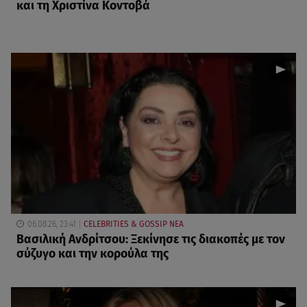
και τη Χριστίνα Κοντοβά
06.08.26, 23:41
CELEBRITIES & GOSSIP ΝΕΑ
Βασιλική Ανδρίτσου: Ξεκίνησε τις διακοπές με τον
σύζυγο και την κορούλα της