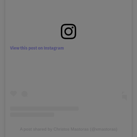
View this post on Instagram
A post shared by Christos Mastoras (@xmastoras)