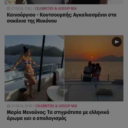
07.08.26, 11:02
CELEBRITIES & GOSSIP ΝΕΑ
Καινούργιου - Κουτσουμπής: Αγκαλιασμένοι στα
σοκάκια της Μυκόνου
07.08.26, 10:50
CELEBRITIES & GOSSIP ΝΕΑ
Μαρία Μενούνος: Τα στιγμιότυπα με ελληνικό
άρωμα και ο απολογισμός