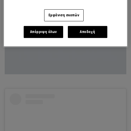
Εμφάνιση σκοπών
Απόρριψη όλων
Αποδοχή