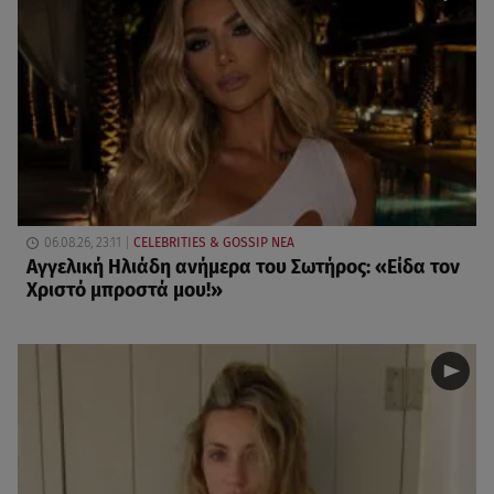
06.08.26, 23:11
CELEBRITIES & GOSSIP ΝΕΑ
Αγγελική Ηλιάδη ανήμερα του Σωτήρος: «Είδα τον
Χριστό μπροστά μου!»