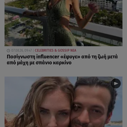
07.08.26, 09:47
CELEBRITIES & GOSSIP ΝΕΑ
Πασίγνωστη influencer «έφυγε» από τη ζωή μετά
από μάχη με σπάνιο καρκίνο