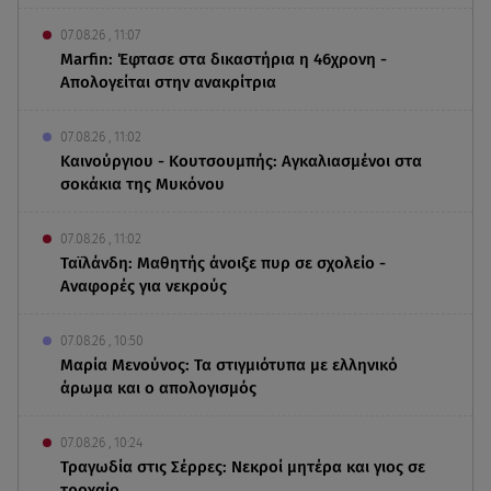
07.08.26 , 11:07
Marfin: Έφτασε στα δικαστήρια η 46χρονη -
Απολογείται στην ανακρίτρια
07.08.26 , 11:02
Καινούργιου - Κουτσουμπής: Αγκαλιασμένοι στα
σοκάκια της Μυκόνου
07.08.26 , 11:02
Ταϊλάνδη: Μαθητής άνοιξε πυρ σε σχολείο -
Αναφορές για νεκρούς
07.08.26 , 10:50
Μαρία Μενούνος: Τα στιγμιότυπα με ελληνικό
άρωμα και ο απολογισμός
07.08.26 , 10:24
Τραγωδία στις Σέρρες: Νεκροί μητέρα και γιος σε
τροχαίο