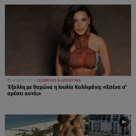
07.08.26, 10:17
CELEBRITIES & GOSSIP ΝΕΑ
Έξαλλη με θαμώνα η Ιουλία Καλλιμάνη: «Εσένα σ’
αρέσει αυτό;»