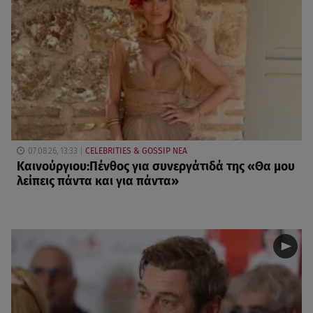
07.08.26, 13:33
CELEBRITIES & GOSSIP ΝΕΑ
Καινούργιου:Πένθος για συνεργάτιδά της «Θα μου
λείπεις πάντα και για πάντα»