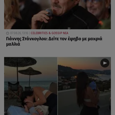
07.08.26, 13:16
CELEBRITIES & GOSSIP ΝΕΑ
Γιάννης Στάνκογλου: Δείτε τον έφηβο με μακριά
μαλλιά