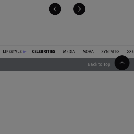
LIFESTYLE
CELEBRITIES
MEDIA
ΜΟΔΑ
ΣΥΝΤΑΓΕΣ
ΣΧΕ
Back to Top