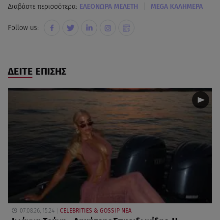
|
Διαβάστε περισσότερα:
ΕΛΕΟΝΩΡΑ ΜΕΛΕΤΗ
MEGA ΚΑΛΗΜΕΡΑ
Follow us:
ΔΕΙΤΕ ΕΠΙΣΗΣ
07.08.26, 15:24
CELEBRITIES & GOSSIP ΝΕΑ