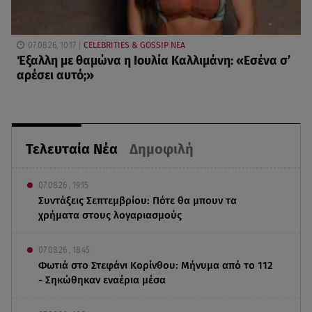
07.08.26, 10:17
CELEBRITIES & GOSSIP ΝΕΑ
Έξαλλη με θαμώνα η Ιουλία Καλλιμάνη: «Εσένα σ’
αρέσει αυτό;»
Τελευταία Νέα
Δημοφιλή
07.08.26 , 19:15
Συντάξεις Σεπτεμβρίου: Πότε θα μπουν τα
χρήματα στους λογαριασμούς
07.08.26 , 18:45
Φωτιά στο Στεφάνι Κορίνθου: Μήνυμα από το 112
- Σηκώθηκαν εναέρια μέσα