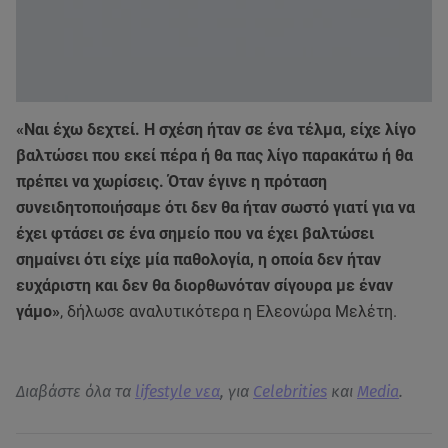
«Ναι έχω δεχτεί. Η σχέση ήταν σε ένα τέλμα, είχε λίγο
βαλτώσει που εκεί πέρα ή θα πας λίγο παρακάτω ή θα
πρέπει να χωρίσεις. Όταν έγινε η πρόταση
συνειδητοποιήσαμε ότι δεν θα ήταν σωστό γιατί για να
έχει φτάσει σε ένα σημείο που να έχει βαλτώσει
σημαίνει ότι είχε μία παθολογία, η οποία δεν ήταν
ευχάριστη και δεν θα διορθωνόταν σίγουρα με έναν
γάμο»
, δήλωσε αναλυτικότερα η Ελεονώρα Μελέτη.
Διαβάστε όλα τα
lifestyle νεα
, για
Celebrities
και
Media
.