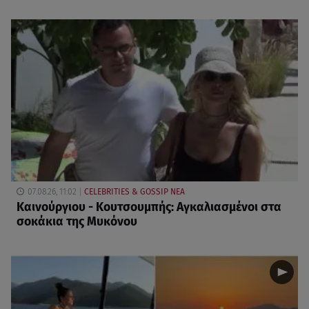
07.08.26, 11:02
CELEBRITIES & GOSSIP ΝΕΑ
Καινούργιου - Κουτσουμπής: Αγκαλιασμένοι στα
σοκάκια της Μυκόνου