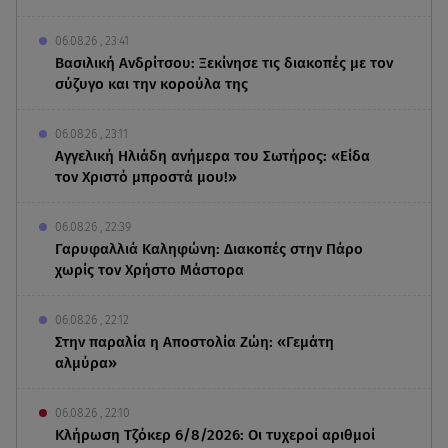
06.08.26 , 23:41
Βασιλική Ανδρίτσου: Ξεκίνησε τις διακοπές με τον
σύζυγο και την κορούλα της
06.08.26 , 23:11
Αγγελική Ηλιάδη ανήμερα του Σωτήρος: «Είδα
τον Χριστό μπροστά μου!»
06.08.26 , 22:39
Γαρυφαλλιά Καληφώνη: Διακοπές στην Πάρο
χωρίς τον Χρήστο Μάστορα
06.08.26 , 22:12
Στην παραλία η Αποστολία Ζώη: «Γεμάτη
αλμύρα»
06.08.26 , 22:10
Κλήρωση Τζόκερ 6/8/2026: Οι τυχεροί αριθμοί