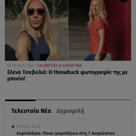
06.08.26, 18:30
CELEBRITIES & GOSSIP ΝΕΑ
Ελενα Τσαβαλιά: Η throwback φωτογραφία της με
μπικίνι!
Τελευταία Νέα
Δημοφιλή
07.08.26 , 03:00
Εορτολόγιο: Ποιοι γιορτάζουν στις 7 Αυγούστου