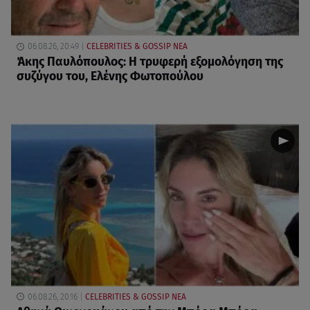
06.08.26, 20:49
CELEBRITIES & GOSSIP ΝΕΑ
Άκης Παυλόπουλος: Η τρυφερή εξομολόγηση της
συζύγου του, Ελένης Φωτοπούλου
06.08.26, 20:16
CELEBRITIES & GOSSIP ΝΕΑ