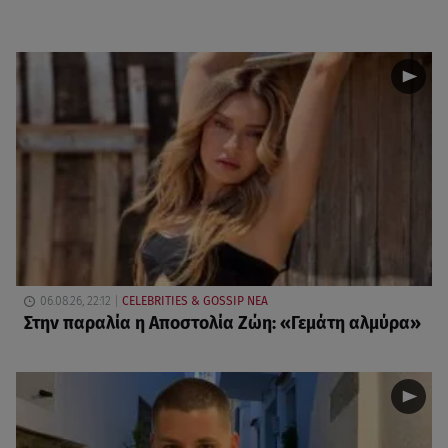
06.08.26, 22:12
CELEBRITIES & GOSSIP ΝΕΑ
Στην παραλία η Αποστολία Ζώη: «Γεμάτη αλμύρα»