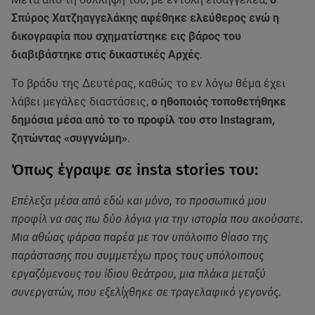
Σπύρος Χατζηαγγελάκης αφέθηκε ελεύθερος ενώ η
δικογραφία που σχηματίστηκε εις βάρος του
διαβιβάστηκε στις δικαστικές Αρχές
.
Το βράδυ της Δευτέρας, καθώς το εν λόγω θέμα έχει
λάβει μεγάλες διαστάσεις,
ο ηθοποιός τοποθετήθηκε
δημόσια μέσα από το το προφίλ του στο Instagram,
ζητώντας «συγγνώμη»
.
Όπως έγραψε σε insta stories του:
Eπέλεξα μέσα από εδώ και μόνο, το προσωπικό μου
προφίλ να σας πω δύο λόγια για την ιστορία που ακούσατε.
Μια αθώας φάρσα παρέα με τον υπόλοιπο θίασο της
παράστασης που συμμετέχω προς τους υπόλοιπους
εργαζόμενους του ίδιου θεάτρου, μια πλάκα μεταξύ
συνεργατών, που εξελίχθηκε σε τραγελαφικό γεγονός.