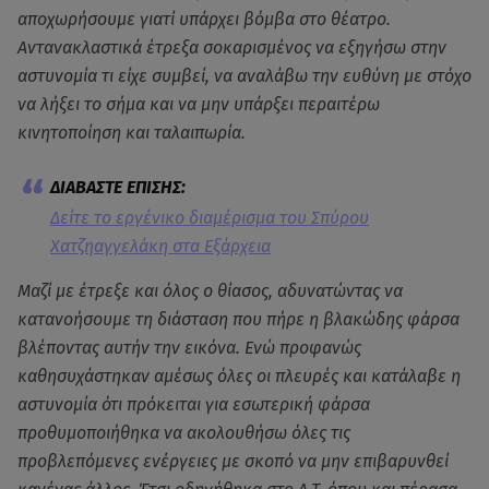
αποχωρήσουμε γιατί υπάρχει βόμβα στο θέατρο.
Aντανακλαστικά έτρεξα σοκαρισμένος να εξηγήσω στην
αστυνομία τι είχε συμβεί, να αναλάβω την ευθύνη με στόχο
να λήξει το σήμα και να μην υπάρξει περαιτέρω
κινητοποίηση και ταλαιπωρία.
Δείτε το εργένικο διαμέρισμα του Σπύρου
Χατζηαγγελάκη στα Εξάρχεια
Μαζί με έτρεξε και όλος ο θίασος, αδυνατώντας να
κατανοήσουμε τη διάσταση που πήρε η βλακώδης φάρσα
βλέποντας αυτήν την εικόνα. Ενώ προφανώς
καθησυχάστηκαν αμέσως όλες οι πλευρές και κατάλαβε η
αστυνομία ότι πρόκειται για εσωτερική φάρσα
προθυμοποιήθηκα να ακολουθήσω όλες τις
προβλεπόμενες ενέργειες με σκοπό να μην επιβαρυνθεί