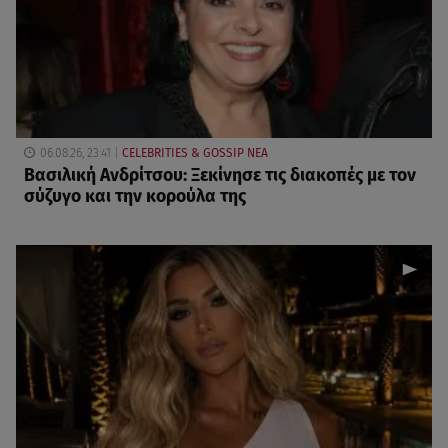
06.08.26, 23:41
CELEBRITIES & GOSSIP ΝΕΑ
Βασιλική Ανδρίτσου: Ξεκίνησε τις διακοπές με τον
σύζυγο και την κορούλα της