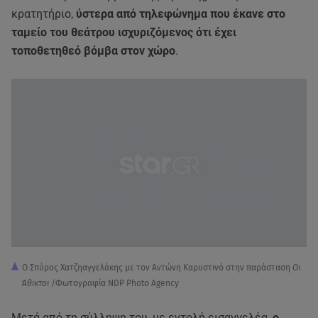
κρατητήριο,
ύστερα από τηλεφώνημα που έκανε στο
ταμείο του θεάτρου ισχυριζόμενος ότι έχει
τοποθετηθεό βόμβα στον χώρο
.
Ο Σπύρος Χατζηαγγελάκης με τον Αντώνη Καρυστινό στην παράσταση
Οι
Άθικτοι
/Φωτογραφία NDP Photo Agency
Μετά από τη σύλληψη του, με εντολή εισαγγελέα,
ο