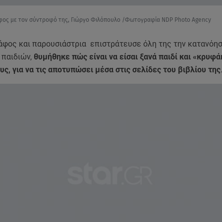
φος με τον σύντροφό της, Γιώργο Φιλόπουλο /Φωτογραφία NDP Photo Agency
άφος και παρουσιάστρια επιστράτευσε όλη της την κατανόηση
 παιδιών,
θυμήθηκε πώς είναι να είσαι ξανά παιδί και «κρυφά
υς, για να τις αποτυπώσει μέσα στις σελίδες του βιβλίου της