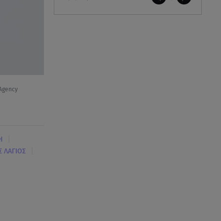
Agency
|
Η
|
Σ ΛΑΓΙΟΣ