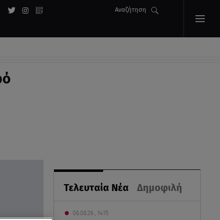
Αναζήτηση
φό
Τελευταία Νέα
Δημοφιλή
06.08.26 , 14:15