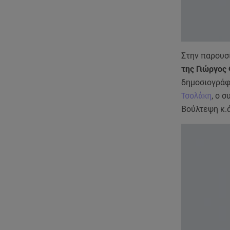
Στην παρουσί
της Γιώργος
δημοσιογράφ
Τσολάκη
, ο 
Βούλτεψη κ.ά