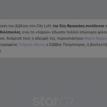
αση του βιβλίου στο City Loft,
την Εύη Φραγκάκη συνόδευσε 
 Φιλόπουλος
, ενώ το «παρών» έδωσαν πολλοί επώνυμοι φίλοι
ου. Ανάμεσά τους η αδερφή της, παρουσιάστρια
Μαρία Φραγκ
συγγραφέας
Γιώργος Λάγιος
, ο Σάββας Πούμπουρας, η βουλευτ
.