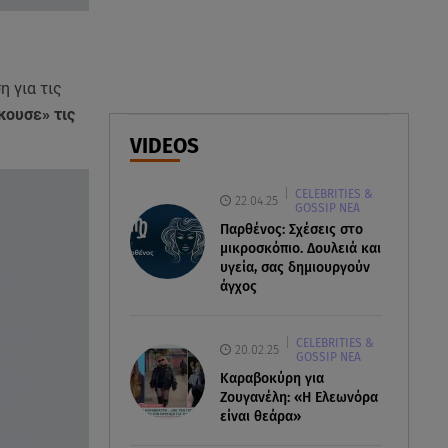
χρήματα δικαιούστε αν
εργαστείτε την αργία
06.08.26 , 12:05
 για τις
«Νταντάδες της γειτονιάς»: Πώς
κουσε» τις
μπορούν οι γιαγιάδες να πάρουν
.
VIDEOS
500€ τον μήνα
CELEBRITIES &
06.08.26 , 12:02
22.04.25
GOSSIP ΝΕΑ
Η Βελμάρ δίνει το Fiat 500
Παρθένος: Σχέσεις στο
Hybrid από 18.990 ευρώ
μικροσκόπιο. Δουλειά και
υγεία, σας δημιουργούν
άγχος
CELEBRITIES &
20.02.25
GOSSIP ΝΕΑ
Καραβοκύρη για
Ζουγανέλη: «Η Ελεωνόρα
είναι θεάρα»