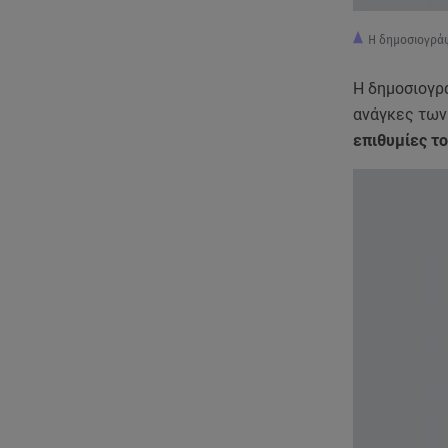
Η δημοσιογρά
Η δημοσιογρ
ανάγκες των
επιθυμίες το