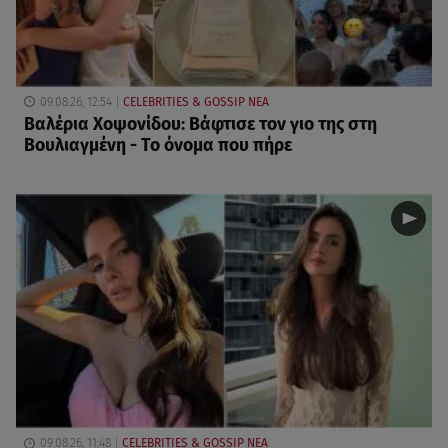
09.08.26, 12:54
CELEBRITIES & GOSSIP ΝΕΑ
Βαλέρια Χοψονίδου: Βάφτισε τον γιο της στη
Βουλιαγμένη - Το όνομα που πήρε
09.08.26, 11:48
CELEBRITIES & GOSSIP ΝΕΑ