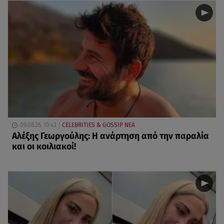
09.08.26, 10:43
CELEBRITIES & GOSSIP ΝΕΑ
Αλέξης Γεωργούλης: Η ανάρτηση από την παραλία
και οι κοιλιακοί!