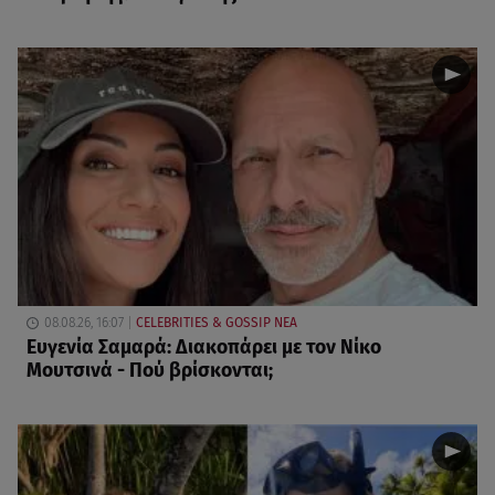
08.08.26, 16:07
CELEBRITIES & GOSSIP ΝΕΑ
Ευγενία Σαμαρά: Διακοπάρει με τον Νίκο
Μουτσινά - Πού βρίσκονται;