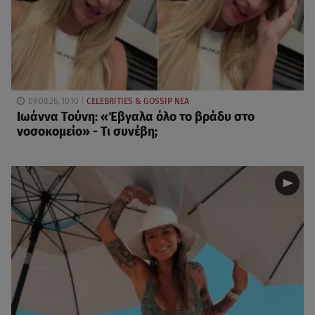
09.08.26, 10:10
CELEBRITIES & GOSSIP ΝΕΑ
Ιωάννα Τούνη: «Έβγαλα όλο το βράδυ στο
νοσοκομείο» - Τι συνέβη;