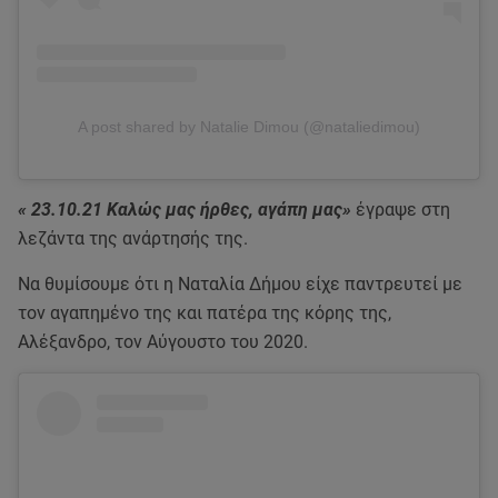
A post shared by Natalie Dimou (@nataliedimou)
« 23.10.21 Καλώς μας ήρθες, αγάπη μας»
έγραψε στη
λεζάντα της ανάρτησής της.
Να θυμίσουμε ότι η Ναταλία Δήμου είχε παντρευτεί με
τον αγαπημένο της και πατέρα της κόρης της,
Αλέξανδρο, τον Αύγουστο του 2020.