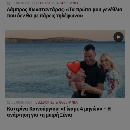
06.08.26, 09:07
CELEBRITIES & GOSSIP ΝΕΑ
Λάμπρος Κωνσταντάρας: «Τα πρώτα μου γενέθλια
που δεν θα με πάρεις τηλέφωνο»
06.08.26, 08:17
CELEBRITIES & GOSSIP ΝΕΑ
Κατερίνα Καινούργιου: «Γίναμε 4 μηνών» – Η
ανάρτηση για τη μικρή Ξένια