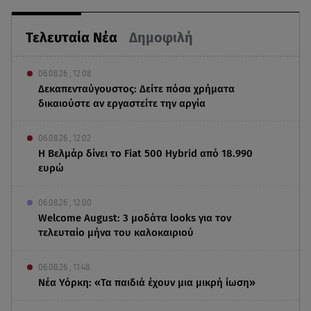
Τελευταία Νέα
Δημοφιλή
06.08.26 , 12:08
Δεκαπενταύγουστος: Δείτε πόσα χρήματα
δικαιούστε αν εργαστείτε την αργία
06.08.26 , 12:02
Η Βελμάρ δίνει το Fiat 500 Hybrid από 18.990
ευρώ
06.08.26 , 12:00
Welcome August: 3 μοδάτα looks για τον
τελευταίο μήνα του καλοκαιριού
06.08.26 , 11:48
Νέα Υόρκη: «Τα παιδιά έχουν μια μικρή ίωση»