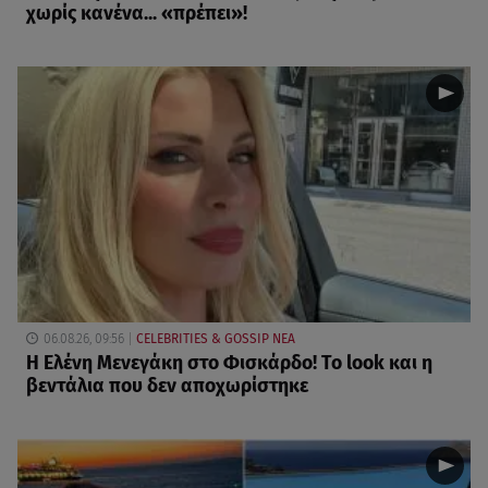
χωρίς κανένα... «πρέπει»!
06.08.26, 09:56
CELEBRITIES & GOSSIP ΝΕΑ
Η Ελένη Μενεγάκη στο Φισκάρδο! Το look και η
βεντάλια που δεν αποχωρίστηκε