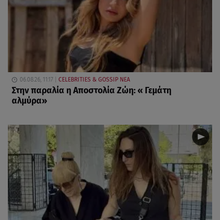
06.08.26, 11:17
CELEBRITIES & GOSSIP ΝΕΑ
Στην παραλία η Αποστολία Ζώη: « Γεμάτη
αλμύρα»