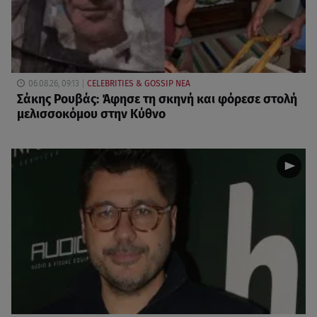
06.08.26, 09:13
CELEBRITIES & GOSSIP ΝΕΑ
Σάκης Ρουβάς: Άφησε τη σκηνή και φόρεσε στολή
μελισσοκόμου στην Κύθνο