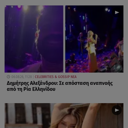
06.08.26, 11:28
CELEBRITIES & GOSSIP ΝΕΑ
Δημήτρης Αλεξάνδρου: Σε απόσταση αναπνοής
από τη Ρία Ελληνίδου