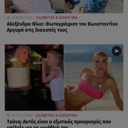
10.08.26, 09:20
CELEBRITIES & GOSSIP ΝΕΑ
Αλεξάνδρα Νίκα: Φωτογράφισε τον Κωνσταντίνο
Αργυρό στις διακοπές τους
10.08.26, 08:49
CELEBRITIES & GOSSIP ΝΕΑ
Τούνη: Αυτός είναι ο εξωτικός προορισμός που
επέλεξε για τα γενέθλιά της