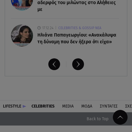
αδερφός του μιλώντας στο Αλήθειες
με
17.12.24
CELEBRITIES & GOSSIP ΝΕΑ
Ηλιάνα Παπαγεωργίου: «Ανακάλυψα
τη δύναμη που δεν ήξερα ότι είχα»
LIFESTYLE
CELEBRITIES
MEDIA
ΜΟΔΑ
ΣΥΝΤΑΓΕΣ
ΣΧΕ
Back to Top