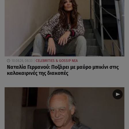
10.08.26, 08:33
CELEBRITIES & GOSSIP ΝΕΑ
Ναταλία Γερμανού: Ποζάρει με μαύρο μπικίνι στις
καλοκαιρινές της διακοπές