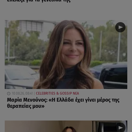
10.08.26, 08:41
CELEBRITIES & GOSSIP ΝΕΑ
Μαρία Μενούνος: «Η Ελλάδα έχει γίνει μέρος της
θεραπείας μου»