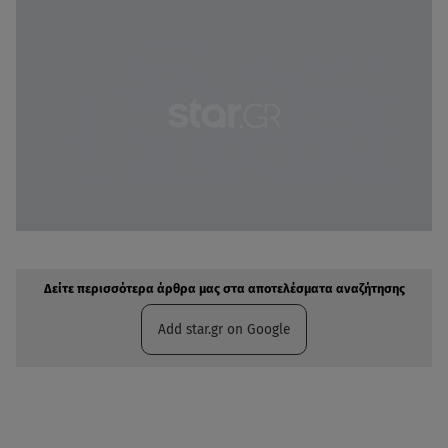
Δείτε περισσότερα άρθρα μας στην αναζήτηση σας
Πρόσθηκη star.gr στις επιλογές σας
Δείτε περισσότερα άρθρα μας στα αποτελέσματα αναζήτησης
Add star.gr on Google