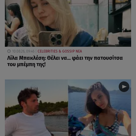
10.08.26, 09:46
CELEBRITIES & GOSSIP ΝΕΑ
Λίλα Μπακλέση: Θέλει να... φάει την πατουσίτσα
του μπέμπη της!