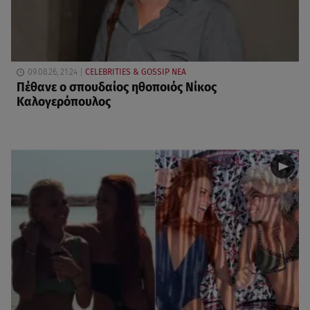
09.08.26, 21:24
CELEBRITIES & GOSSIP ΝΕΑ
Πέθανε ο σπουδαίος ηθοποιός Νίκος
Καλογερόπουλος