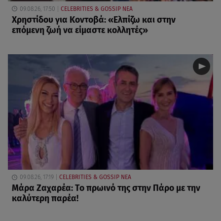
09.08.26, 17:50
CELEBRITIES & GOSSIP ΝΕΑ
Χρηστίδου για Κοντοβά: «Ελπίζω και στην
επόμενη ζωή να είμαστε κολλητές»
09.08.26, 17:19
CELEBRITIES & GOSSIP ΝΕΑ
Μάρα Ζαχαρέα: Το πρωινό της στην Πάρο με την
καλύτερη παρέα!