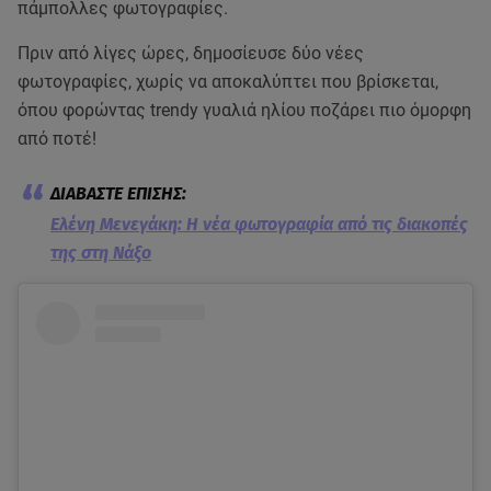
πάμπολλες φωτογραφίες.
Πριν από λίγες ώρες, δημοσίευσε δύο νέες
φωτογραφίες, χωρίς να αποκαλύπτει που βρίσκεται,
όπου φορώντας trendy γυαλιά ηλίου ποζάρει πιο όμορφη
από ποτέ!
Ελένη Μενεγάκη: Η νέα φωτογραφία από τις διακοπές
της στη Νάξο