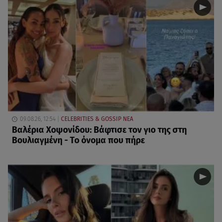
09.08.26, 12:54
CELEBRITIES & GOSSIP ΝΕΑ
Βαλέρια Χοψονίδου: Βάφτισε τον γιο της στη
Βουλιαγμένη - Το όνομα που πήρε