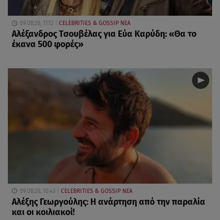
09.08.26, 11:12
CELEBRITIES & GOSSIP ΝΕΑ
Αλέξανδρος Τσουβέλας για Εύα Καρύδη: «Θα το
έκανα 500 φορές»
09.08.26, 10:43
CELEBRITIES & GOSSIP ΝΕΑ
Αλέξης Γεωργούλης: Η ανάρτηση από την παραλία
και οι κοιλιακοί!