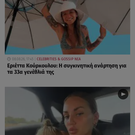
08.08.26, 17:45
CELEBRITIES & GOSSIP ΝΕΑ
Εριέττα Κούρκουλου: Η συγκινητική ανάρτηση για
τα 33α γενέθλιά της