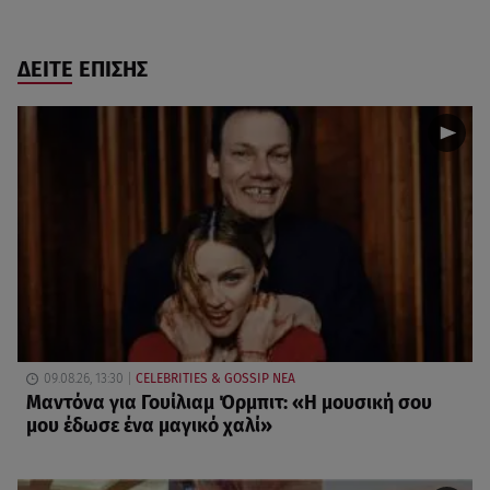
ΔΕΙΤΕ ΕΠΙΣΗΣ
09.08.26, 13:30
CELEBRITIES & GOSSIP ΝΕΑ
Μαντόνα για Γουίλιαμ Όρμπιτ: «Η μουσική σου
μου έδωσε ένα μαγικό χαλί»