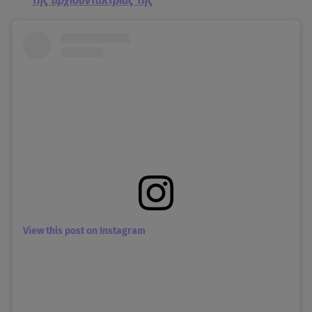
της αρχισυντάκτριάς της
View this post on Instagram