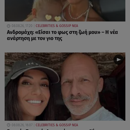
08.08.26, 17:20
CELEBRITIES & GOSSIP ΝΕΑ
Ανδρομάχη: «Είσαι το φως στη ζωή μου» – Η νέα
ανάρτηση με τον γιο της
08.08.26, 16:07
CELEBRITIES & GOSSIP ΝΕΑ