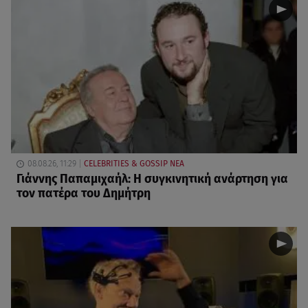
08.08.26, 11:29
CELEBRITIES & GOSSIP ΝΕΑ
Γιάννης Παπαμιχαήλ: Η συγκινητική ανάρτηση για
τον πατέρα του Δημήτρη