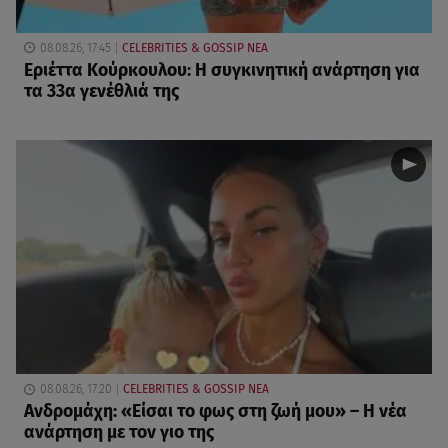
08.08.26, 17:45
CELEBRITIES & GOSSIP ΝΕΑ
Εριέττα Κούρκουλου: Η συγκινητική ανάρτηση για
τα 33α γενέθλιά της
08.08.26, 17:20
CELEBRITIES & GOSSIP ΝΕΑ
Ανδρομάχη: «Είσαι το φως στη ζωή μου» – Η νέα
ανάρτηση με τον γιο της