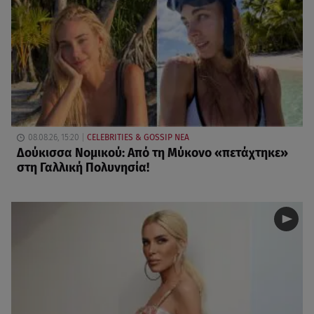
08.08.26, 15:20
CELEBRITIES & GOSSIP ΝΕΑ
Δούκισσα Νομικού: Από τη Μύκονο «πετάχτηκε»
στη Γαλλική Πολυνησία!