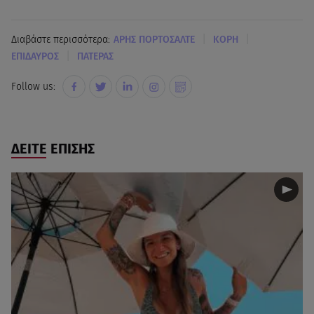
|
|
Διαβάστε περισσότερα:
ΑΡΗΣ ΠΟΡΤΟΣΑΛΤΕ
ΚΟΡΗ
|
ΕΠΙΔΑΥΡΟΣ
ΠΑΤΕΡΑΣ
Follow us:
ΔΕΙΤΕ ΕΠΙΣΗΣ