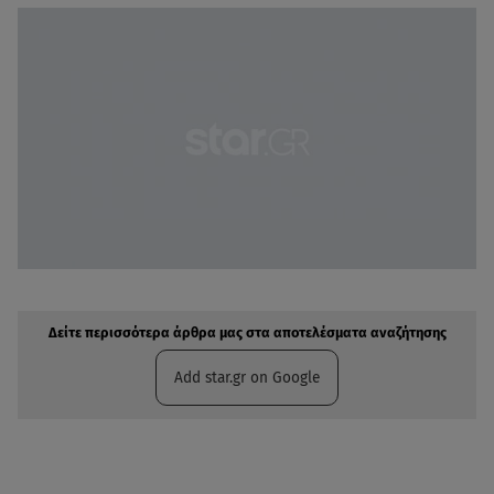
Δείτε περισσότερα άρθρα μας στην αναζήτηση σας
Πρόσθηκη star.gr στις επιλογές σας
Δείτε περισσότερα άρθρα μας στα αποτελέσματα αναζήτησης
Add star.gr on Google