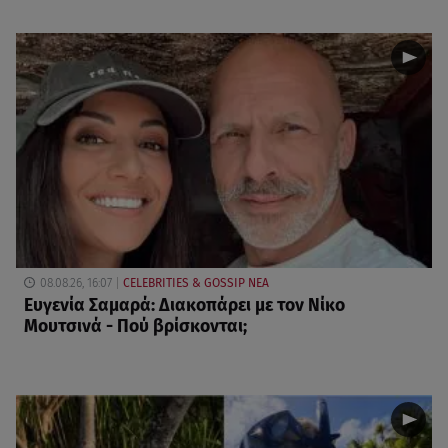
08.08.26, 16:07
CELEBRITIES & GOSSIP ΝΕΑ
Ευγενία Σαμαρά: Διακοπάρει με τον Νίκο
Μουτσινά - Πού βρίσκονται;