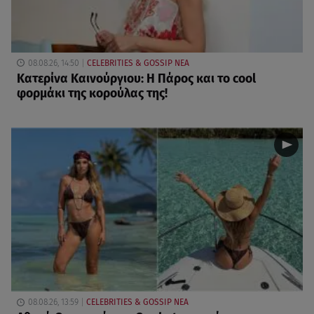
08.08.26, 14:50
CELEBRITIES & GOSSIP ΝΕΑ
Κατερίνα Καινούργιου: Η Πάρος και το cool
φορμάκι της κορούλας της!
08.08.26, 13:59
CELEBRITIES & GOSSIP ΝΕΑ