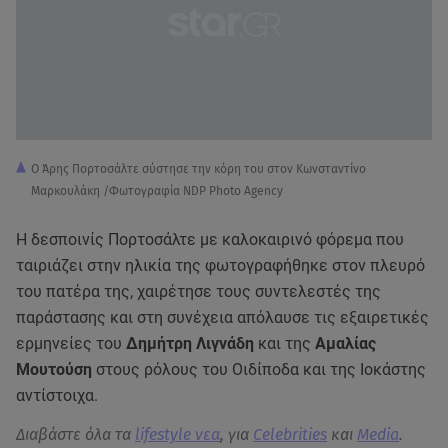
Ο Άρης Πορτοσάλτε σύστησε την κόρη του στον Κωνσταντίνο
Μαρκουλάκη /Φωτογραφία NDP Photo Agency
Η δεσποινίς Πορτοσάλτε με καλοκαιρινό φόρεμα που
ταιριάζει στην ηλικία της φωτογραφήθηκε στον πλευρό
του πατέρα της, χαιρέτησε τους συντελεστές της
παράστασης και στη συνέχεια απόλαυσε τις εξαιρετικές
ερμηνείες του
Δημήτρη Λιγνάδη
και της
Αμαλίας
Μουτούση
στους ρόλους του Οιδίποδα και της Ιοκάστης
αντίστοιχα.
Διαβάστε όλα τα
lifestyle νεα
, για
Celebrities
και
Media
.