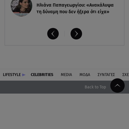
Ηλιάνα Παπαγεωργίου: «Ανακάλυψα
τη δύναμη που δεν ήξερα ότι είχα»
LIFESTYLE
CELEBRITIES
MEDIA
ΜΟΔΑ
ΣΥΝΤΑΓΕΣ
ΣΧΕ
Back to Top