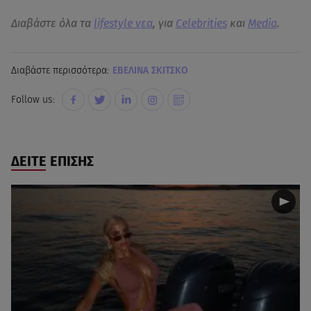
Διαβάστε όλα τα
lifestyle νεα
, για
Celebrities
και
Media
.
Διαβάστε περισσότερα:
ΕΒΕΛΙΝΑ ΣΚΙΤΣΚΟ
Follow us:
ΔΕΙΤΕ ΕΠΙΣΗΣ