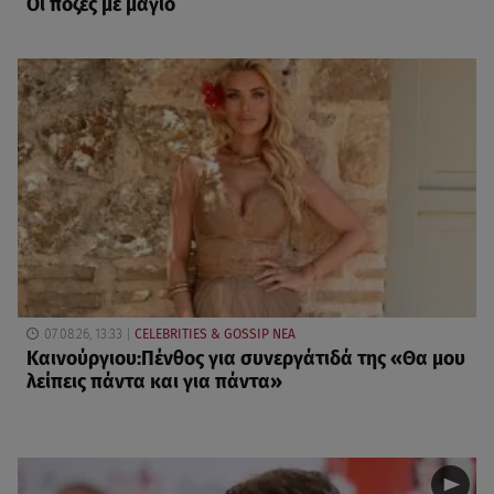
Οι πόζες με μαγιό
07.08.26, 13:33
CELEBRITIES & GOSSIP ΝΕΑ
Καινούργιου:Πένθος για συνεργάτιδά της «Θα μου
λείπεις πάντα και για πάντα»