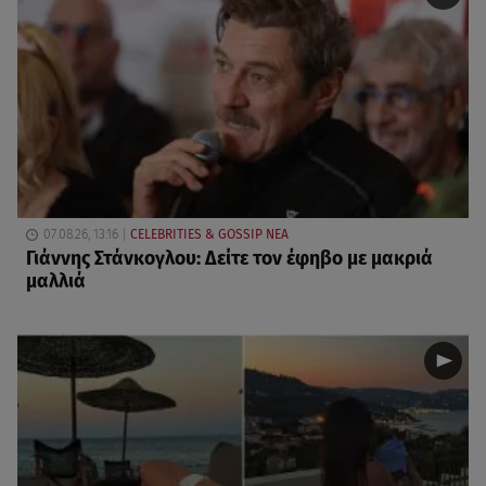
07.08.26, 13:16
CELEBRITIES & GOSSIP ΝΕΑ
Γιάννης Στάνκογλου: Δείτε τον έφηβο με μακριά
μαλλιά