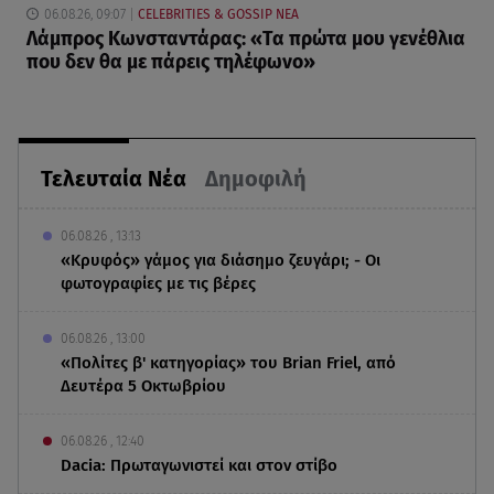
06.08.26, 09:07
CELEBRITIES & GOSSIP ΝΕΑ
Λάμπρος Κωνσταντάρας: «Τα πρώτα μου γενέθλια
που δεν θα με πάρεις τηλέφωνο»
Τελευταία Νέα
Δημοφιλή
06.08.26 , 13:13
«Κρυφός» γάμος για διάσημο ζευγάρι; - Οι
φωτογραφίες με τις βέρες
06.08.26 , 13:00
«Πολίτες β' κατηγορίας» του Brian Friel, από
Δευτέρα 5 Οκτωβρίου
06.08.26 , 12:40
Dacia: Πρωταγωνιστεί και στον στίβο