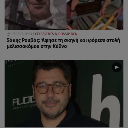
06.08.26, 09:13
CELEBRITIES & GOSSIP ΝΕΑ
Σάκης Ρουβάς: Άφησε τη σκηνή και φόρεσε στολή
μελισσοκόμου στην Κύθνο