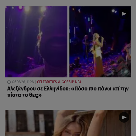
06.08.26, 11:28
CELEBRITIES & GOSSIP ΝΕΑ
Αλεξάνδρου σε Ελληνίδου: «Πόσο πιο πάνω απ΄την
πίστα το θες;»