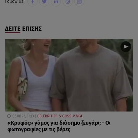
Follow us:
ΔΕΙΤΕ ΕΠΙΣΗΣ
06.08.26, 13:13
CELEBRITIES & GOSSIP ΝΕΑ
«Κρυφός» γάμος για διάσημο ζευγάρι; - Οι
φωτογραφίες με τις βέρες