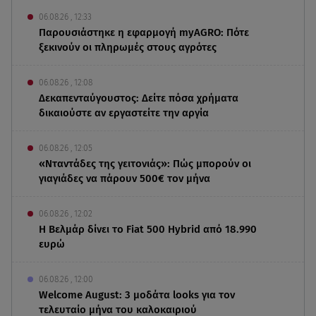
06.08.26 , 12:33
Παρουσιάστηκε η εφαρμογή myAGRO: Πότε
ξεκινούν οι πληρωμές στους αγρότες
06.08.26 , 12:08
Δεκαπενταύγουστος: Δείτε πόσα χρήματα
δικαιούστε αν εργαστείτε την αργία
06.08.26 , 12:05
«Νταντάδες της γειτονιάς»: Πώς μπορούν οι
γιαγιάδες να πάρουν 500€ τον μήνα
06.08.26 , 12:02
Η Βελμάρ δίνει το Fiat 500 Hybrid από 18.990
ευρώ
06.08.26 , 12:00
Welcome August: 3 μοδάτα looks για τον
τελευταίο μήνα του καλοκαιριού