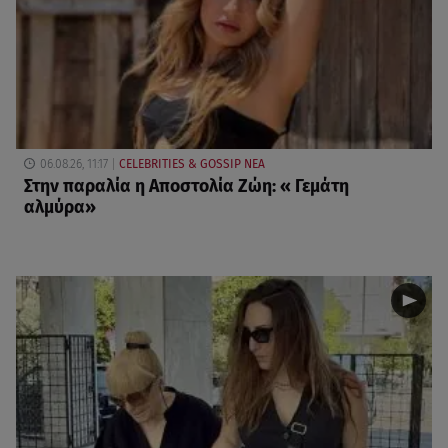
06.08.26, 11:17
CELEBRITIES & GOSSIP ΝΕΑ
Στην παραλία η Αποστολία Ζώη: « Γεμάτη
αλμύρα»