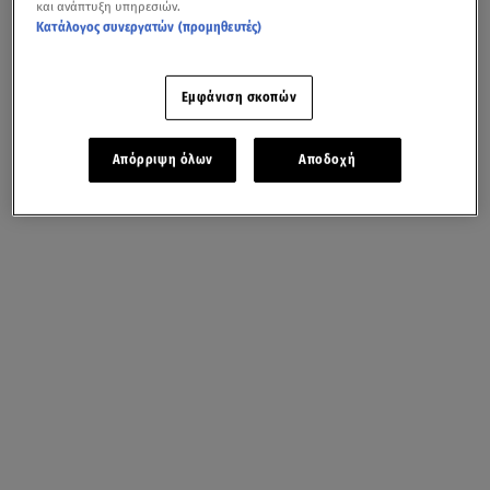
και ανάπτυξη υπηρεσιών.
Κατάλογος συνεργατών (προμηθευτές)
Εμφάνιση σκοπών
Απόρριψη όλων
Αποδοχή