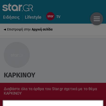
Ειδήσεις
Lifestyle
Επιστροφή στην
Αρχική σελίδα
ΚΑΡΚΙΝΟΥ
Διαβάστε όλα τα άρθρα του Star.gr σχετικά με το θέμα
ΚΑΡΚΙΝΟΥ
Συντονίσου στο star.gr για ό,τι σε αφορά.