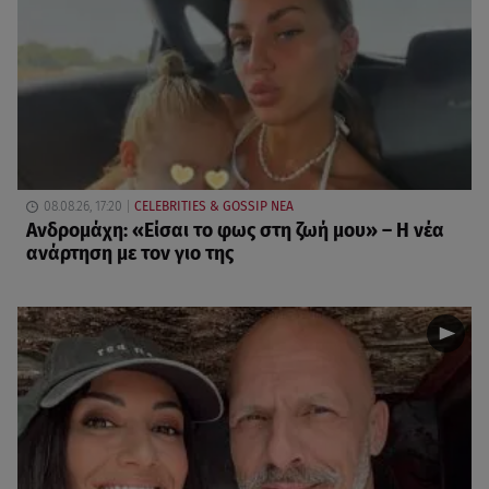
08.08.26, 17:20
CELEBRITIES & GOSSIP ΝΕΑ
Ανδρομάχη: «Είσαι το φως στη ζωή μου» – Η νέα
ανάρτηση με τον γιο της