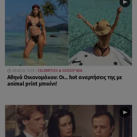
08.08.26, 13:59
CELEBRITIES & GOSSIP ΝΕΑ
Αθηνά Οικονομάκου: Οι... hot αναρτήσεις της με
animal print μπικίνι!