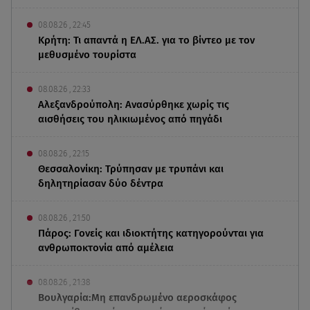
08.08.26 , 22:45
Κρήτη: Τι απαντά η ΕΛ.ΑΣ. για το βίντεο με τον
μεθυσμένο τουρίστα
08.08.26 , 22:33
Αλεξανδρούπολη: Ανασύρθηκε χωρίς τις
αισθήσεις του ηλικιωμένος από πηγάδι
08.08.26 , 22:15
Θεσσαλονίκη: Τρύπησαν με τρυπάνι και
δηλητηρίασαν δύο δέντρα
08.08.26 , 21:50
Πάρος: Γονείς και ιδιοκτήτης κατηγορούνται για
ανθρωποκτονία από αμέλεια
08.08.26 , 21:38
Βουλγαρία:Μη επανδρωμένο αεροσκάφος