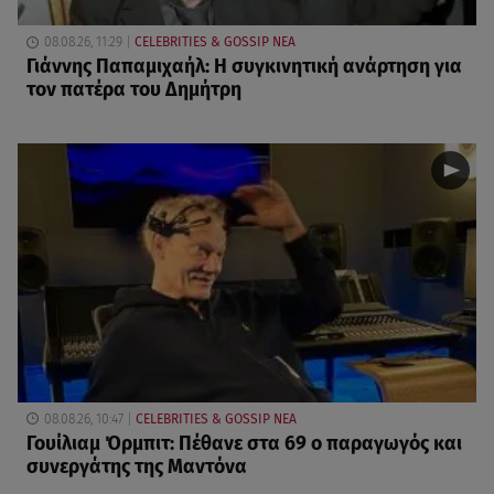
08.08.26, 11:29
CELEBRITIES & GOSSIP ΝΕΑ
Γιάννης Παπαμιχαήλ: Η συγκινητική ανάρτηση για
τον πατέρα του Δημήτρη
08.08.26, 10:47
CELEBRITIES & GOSSIP ΝΕΑ
Γουίλιαμ Όρμπιτ: Πέθανε στα 69 ο παραγωγός και
συνεργάτης της Μαντόνα