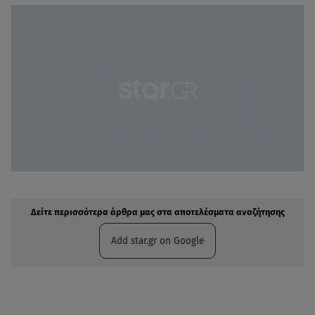
Δείτε περισσότερα άρθρα μας στην αναζήτηση σας
Πρόσθηκη star.gr στις επιλογές σας
Δείτε περισσότερα άρθρα μας στα αποτελέσματα αναζήτησης
Add star.gr on Google