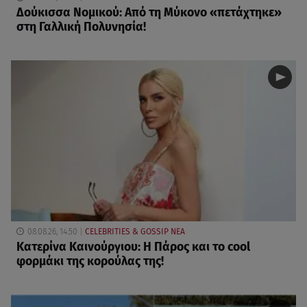
Δούκισσα Νομικού: Από τη Μύκονο «πετάχτηκε»
στη Γαλλική Πολυνησία!
08.08.26, 14:50
CELEBRITIES & GOSSIP ΝΕΑ
Κατερίνα Καινούργιου: Η Πάρος και το cool
φορμάκι της κορούλας της!