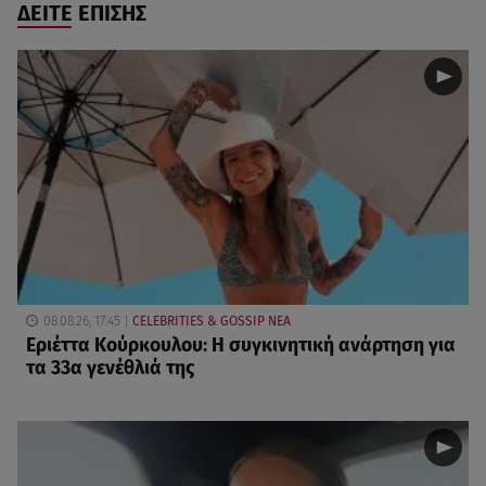
ΔΕΙΤΕ ΕΠΙΣΗΣ
08.08.26, 17:45
CELEBRITIES & GOSSIP ΝΕΑ
Εριέττα Κούρκουλου: Η συγκινητική ανάρτηση για
τα 33α γενέθλιά της