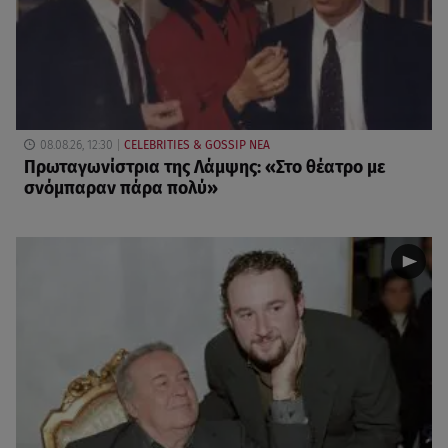
08.08.26, 12:30
CELEBRITIES & GOSSIP ΝΕΑ
Πρωταγωνίστρια της Λάμψης: «Στο θέατρο με
σνόμπαραν πάρα πολύ»