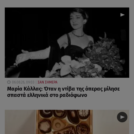
06.08.26, 09:03
ΣΑΝ ΣΗΜΕΡΑ
Μαρία Κάλλας: Όταν η ντίβα της όπερας μίλησε
σπαστά ελληνικά στο ραδιόφωνο