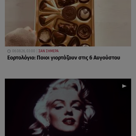
06.08.26, 03:00
ΣΑΝ ΣΗΜΕΡΑ
Εορτολόγιο: Ποιοι γιορτάζουν στις 6 Αυγούστου