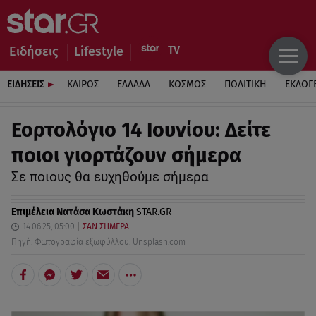
Ειδήσεις
Lifestyle
ΕΙΔΗΣΕΙΣ
ΚΑΙΡΟΣ
ΕΛΛΑΔΑ
ΚΟΣΜΟΣ
ΠΟΛΙΤΙΚΗ
ΕΚΛΟΓ
Εορτολόγιο 14 Ιουνίου: Δείτε
ποιοι γιορτάζουν σήμερα
Σε ποιους θα ευχηθούμε σήμερα
Επιμέλεια
Νατάσα Κωστάκη
STAR.GR
14.06.25, 05:00
ΣΑΝ ΣΗΜΕΡΑ
Πηγή: Φωτογραφία εξωφύλλου: Unsplash.com