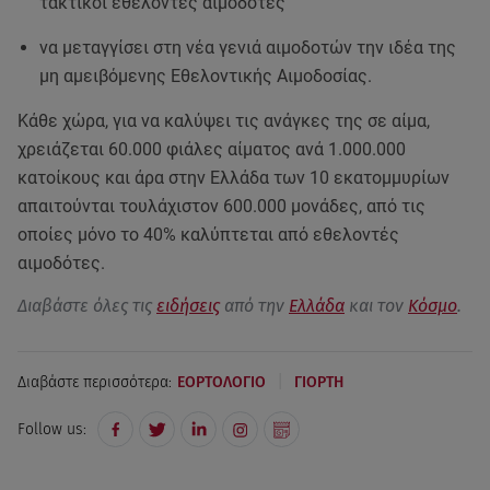
τακτικοί εθελοντές αιμοδότες
να μεταγγίσει στη νέα γενιά αιμοδοτών την ιδέα της
μη αμειβόμενης Εθελοντικής Αιμοδοσίας.
Κάθε χώρα, για να καλύψει τις ανάγκες της σε αίμα,
χρειάζεται 60.000 φιάλες αίματος ανά 1.000.000
κατοίκους και άρα στην Ελλάδα των 10 εκατομμυρίων
απαιτούνται τουλάχιστον 600.000 μονάδες, από τις
οποίες μόνο το 40% καλύπτεται από εθελοντές
αιμοδότες.
Διαβάστε όλες τις
ειδήσεις
από την
Ελλάδα
και τον
Κόσμο
.
|
Διαβάστε περισσότερα:
ΕΟΡΤΟΛΟΓΙΟ
ΓΙΟΡΤΗ
Follow us: