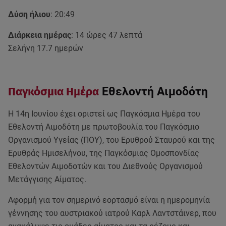
Δύση ήλιου
: 20:49
Διάρκεια ημέρας
: 14 ώρες 47 λεπτά
Σελήνη 17.7 ημερών
Παγκόσμια Ημέρα
Εθελοντή Αιμοδότη
Η 14η Ιουνίου έχει οριστεί ως Παγκόσμια Ημέρα του
Εθελοντή Αιμοδότη με πρωτοβουλία του Παγκόσμιο
Οργανισμού Υγείας (ΠΟΥ), του Ερυθρού Σταυρού και της
Ερυθράς Ημισελήνου, της Παγκόσμιας Ομοσπονδίας
Εθελοντών Αιμοδοτών και του Διεθνούς Οργανισμού
Μετάγγισης Αίματος.
Αφορμή για τον σημερινό εορτασμό είναι η ημερομηνία
γέννησης του αυστριακού ιατρού Καρλ Λαντστάινερ, που