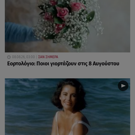
08.08.26, 03:00
ΣΑΝ ΣΗΜΕΡΑ
Εορτολόγιο: Ποιοι γιορτάζουν στις 8 Αυγούστου