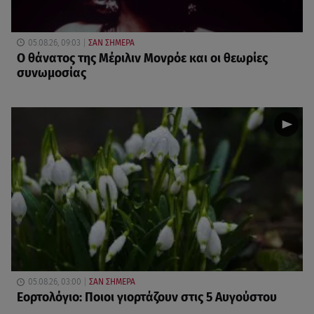
05.08.26, 09:03
ΣΑΝ ΣΗΜΕΡΑ
O θάνατος της Μέριλιν Μονρόε και οι θεωρίες
συνωμοσίας
05.08.26, 03:00
ΣΑΝ ΣΗΜΕΡΑ
Εορτολόγιο: Ποιοι γιορτάζουν στις 5 Αυγούστου