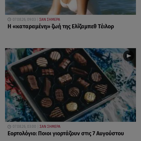
07.08.26, 09:03
ΣΑΝ ΣΗΜΕΡΑ
Η «καταραμένη»​​​​​​​ ζωή της Ελίζαμπεθ Τέιλορ
07.08.26, 03:00
ΣΑΝ ΣΗΜΕΡΑ
Εορτολόγιο: Ποιοι γιορτάζουν στις 7 Αυγούστου