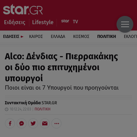
Ειδήσεις
Lifestyle
ΕΙΔΗΣΕΙΣ
ΚΑΙΡΟΣ
ΕΛΛΑΔΑ
ΚΟΣΜΟΣ
ΠΟΛΙΤΙΚΗ
ΕΚΛΟΓ
Alco: Δένδιας - Πιερρακάκης
οι δύο πιο επιτυχημένοι
υπουργοί
Ποιοι είναι οι 7 Υπουργοί που προηγούνται
Συντακτική Ομάδα
STAR.GR
10.12.24, 22:03
ΠΟΛΙΤΙΚΗ