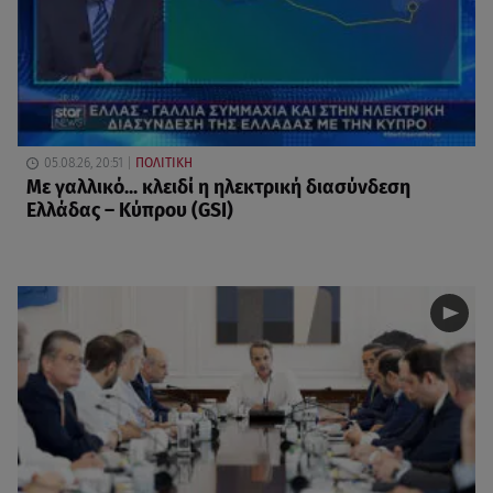
05.08.26, 20:51
ΠΟΛΙΤΙΚΗ
Με γαλλικό... κλειδί η ηλεκτρική διασύνδεση
Ελλάδας – Κύπρου (GSI)