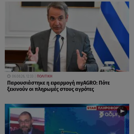
06.08.26, 12:33
ΠΟΛΙΤΙΚΗ
Παρουσιάστηκε η εφαρμογή myAGRO: Πότε
ξεκινούν οι πληρωμές στους αγρότες