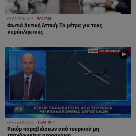
05.08.26, 14:18
ΠΟΛΙΤΙΚΗ
Φωτιά Δυτική Αττική: Τα μέτρα για τους
πυρόπληκτους
04.08.26, 22:05
ΠΟΛΙΤΙΚΗ
Ρεκόρ παραβιάσεων από τουρκικά μη
επανδρωμένα αεροσκάφη