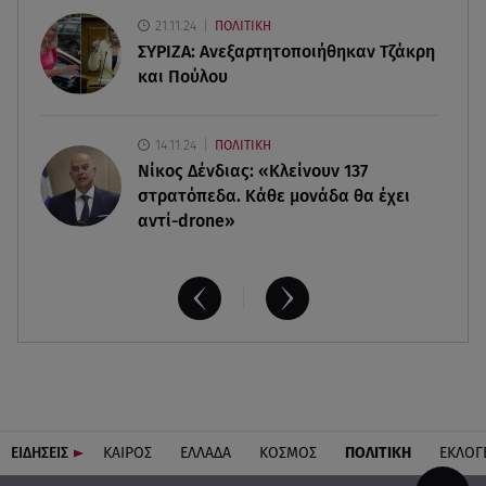
ανθρωποκτονία από αμέλεια
21.11.24
ΠΟΛΙΤΙΚΗ
ΣΥΡΙΖΑ: Ανεξαρτητοποιήθηκαν Τζάκρη
και Πούλου
14.11.24
ΠΟΛΙΤΙΚΗ
Νίκος Δένδιας: «Κλείνουν 137
στρατόπεδα. Kάθε μονάδα θα έχει
αντί-drone»
ΕΙΔΗΣΕΙΣ
ΚΑΙΡΟΣ
ΕΛΛΑΔΑ
ΚΟΣΜΟΣ
ΠΟΛΙΤΙΚΗ
ΕΚΛΟΓ