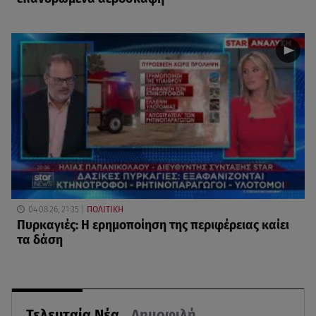
04.08.26, 21:35
ΠΟΛΙΤΙΚΗ
Πυρκαγιές: Η ερημοποίηση της περιφέρειας καίει
τα δάση
Τελευταία Νέα
Δημοφιλή