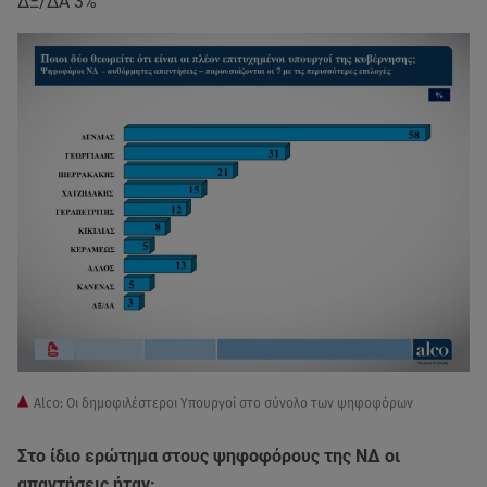
ΔΞ/ΔΑ 3%
Alco: Οι δημοφιλέστεροι Υπουργοί στο σύνολο των ψηφοφόρων
Στο ίδιο ερώτημα στους ψηφοφόρους της ΝΔ οι
απαντήσεις ήταν: