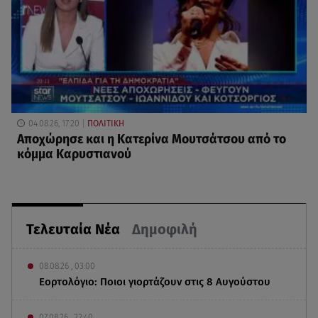
04.08.26, 17:20
ΠΟΛΙΤΙΚΗ
Αποχώρησε και η Κατερίνα Μουτσάτσου από το
κόμμα Καρυστιανού
Τελευταία Νέα
Δημοφιλή
08.08.26 , 03:00
Εορτολόγιο: Ποιοι γιορτάζουν στις 8 Αυγούστου
07.08.26 , 22:40