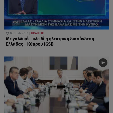
05.08.26, 20:51
ΠΟΛΙΤΙΚΗ
Με γαλλικό... κλειδί η ηλεκτρική διασύνδεση
Ελλάδας – Κύπρου (GSI)