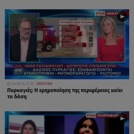
04.08.26, 21:35
ΠΟΛΙΤΙΚΗ
Πυρκαγιές: Η ερημοποίηση της περιφέρειας καίει
τα δάση