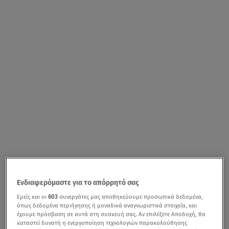
Ενδιαφερόμαστε για το απόρρητό σας
Εμείς και οι
603
συνεργάτες μας αποθηκεύουμε προσωπικά δεδομένα,
όπως δεδομένα περιήγησης ή μοναδικά αναγνωριστικά στοιχεία, και
έχουμε πρόσβαση σε αυτά στη συσκευή σας. Αν επιλέξετε Αποδοχή, θα
καταστεί δυνατή η ενεργοποίηση τεχνολογιών παρακολούθησης