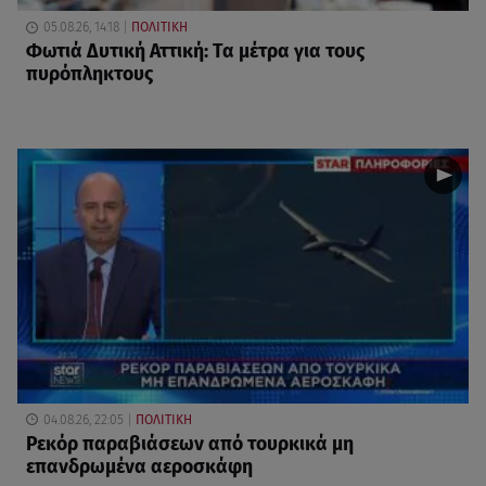
05.08.26, 14:18
ΠΟΛΙΤΙΚΗ
Φωτιά Δυτική Αττική: Τα μέτρα για τους
πυρόπληκτους
04.08.26, 22:05
ΠΟΛΙΤΙΚΗ
Ρεκόρ παραβιάσεων από τουρκικά μη
επανδρωμένα αεροσκάφη