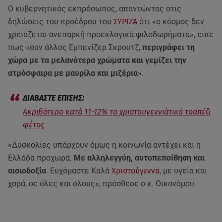
Ο κυβερνητικός εκπρόσωπος, απαντώντας στις
δηλώσεις του προέδρου του
ΣΥΡΙΖΑ
ότι «ο κόσμος δεν
χρειάζεται ανεπαρκή προεκλογικά φιλοδωρήματα», είπε
πως «σαν άλλος Εμπενίζερ Σκρουτζ,
περιγράφει τη
χώρα με τα μελανότερα χρώματα και γεμίζει την
ατμόσφαιρα με μαυρίλα και μιζέρια
».
Ακριβότερο κατά 11-12% το χριστουγεννιάτικό τραπέζι
φέτος
«Δυσκολίες υπάρχουν όμως η κοινωνία αντέχει και η
Ελλάδα προχωρά.
Με αλληλεγγύη, αυτοπεποίθηση και
αισιοδοξία
. Ευχόμαστε Καλά
Χριστούγεννα
, με υγεία και
χαρά, σε όλες και όλους», πρόσθεσε ο κ. Οικονόμου.