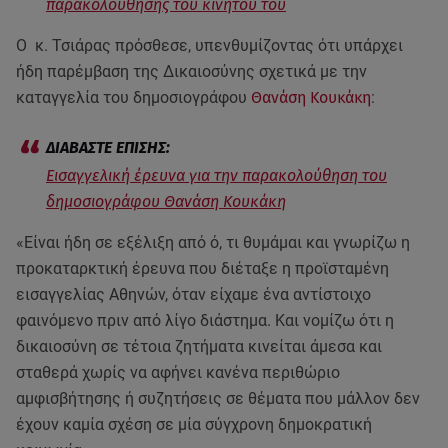
παρακολούθησης του κινητού του
Ο κ. Τσιάρας πρόσθεσε, υπενθυμίζοντας ότι υπάρχει
ήδη παρέμβαση της Δικαιοσύνης σχετικά με την
καταγγελία του δημοσιογράφου
Θανάση Κουκάκη
:
Εισαγγελική έρευνα για την παρακολούθηση του
δημοσιογράφου Θανάση Κουκάκη
«Είναι ήδη σε εξέλιξη από ό, τι θυμάμαι και γνωρίζω η
προκαταρκτική έρευνα που διέταξε η προϊσταμένη
εισαγγελίας Αθηνών, όταν είχαμε ένα αντίστοιχο
φαινόμενο πριν από λίγο διάστημα. Και νομίζω ότι η
δικαιοσύνη σε τέτοια ζητήματα κινείται άμεσα και
σταθερά χωρίς να αφήνει κανένα περιθώριο
αμφισβήτησης ή συζητήσεις σε θέματα που μάλλον δεν
έχουν καμία σχέση σε μία σύγχρονη δημοκρατική