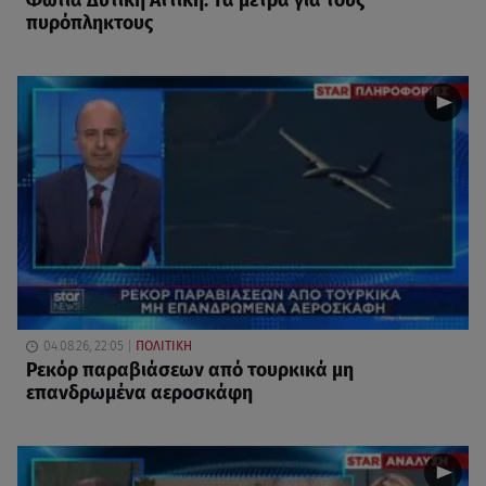
Φωτιά Δυτική Αττική: Τα μέτρα για τους
πυρόπληκτους
04.08.26, 22:05
ΠΟΛΙΤΙΚΗ
Ρεκόρ παραβιάσεων από τουρκικά μη
επανδρωμένα αεροσκάφη