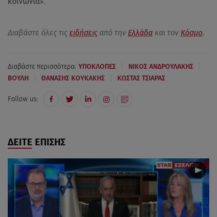
κοινωνία».
Διαβάστε όλες τις
ειδήσεις
από την
Ελλάδα
και τον
Κόσμο
.
|
|
Διαβάστε περισσότερα:
ΥΠΟΚΛΟΠΕΣ
ΝΙΚΟΣ ΑΝΔΡΟΥΛΑΚΗΣ
|
|
ΒΟΥΛΗ
ΘΑΝΑΣΗΣ ΚΟΥΚΑΚΗΣ
ΚΩΣΤΑΣ ΤΣΙΑΡΑΣ
Follow us:
ΔΕΙΤΕ ΕΠΙΣΗΣ