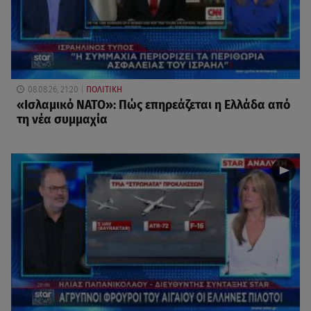
08.08.26, 21:20
ΠΟΛΙΤΙΚΗ
«Ισλαμικό ΝΑΤΟ»: Πώς επηρεάζεται η Ελλάδα από
τη νέα συμμαχία