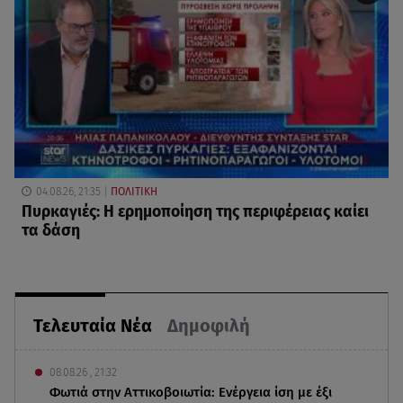
04.08.26, 21:35
ΠΟΛΙΤΙΚΗ
Πυρκαγιές: Η ερημοποίηση της περιφέρειας καίει
τα δάση
Τελευταία Νέα
Δημοφιλή
08.08.26 , 21:32
Φωτιά στην Αττικοβοιωτία: Ενέργεια ίση με έξι