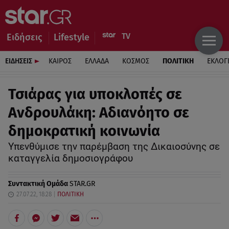
Ειδήσεις
Lifestyle
ΕΙΔΗΣΕΙΣ
ΚΑΙΡΟΣ
ΕΛΛΑΔΑ
ΚΟΣΜΟΣ
ΠΟΛΙΤΙΚΗ
ΕΚΛΟΓ
Τσιάρας για υποκλοπές σε
Ανδρουλάκη: Αδιανόητο σε
δημοκρατική κοινωνία
Υπενθύμισε την παρέμβαση της Δικαιοσύνης σε
καταγγελία δημοσιογράφου
Συντακτική Ομάδα
STAR.GR
27.07.22, 18:28
ΠΟΛΙΤΙΚΗ