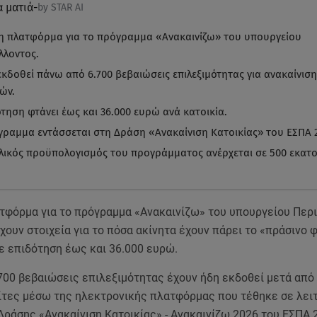
α ματιά
-
by STAR AI
 η πλατφόρμα για το πρόγραμμα «Ανακαινίζω» του υπουργείου
λλοντος.
εκδοθεί πάνω από 6.700 βεβαιώσεις επιλεξιμότητας για ανακαίνιση
ών.
τηση φτάνει έως και 36.000 ευρώ ανά κατοικία.
γραμμα εντάσσεται στη Δράση «Ανακαίνιση Κατοικίας» του ΕΣΠΑ 2
λικός προϋπολογισμός του προγράμματος ανέρχεται σε 500 εκατ
ατφόρμα για το πρόγραμμα «Ανακαινίζω» του υπουργείου Περ
χουν στοιχεία για το πόσα ακίνητα έχουν πάρει το «πράσινο 
ε επιδότηση έως και 36.000 ευρώ.
700 βεβαιώσεις επιλεξιμότητας έχουν ήδη εκδοθεί μετά από
λίτες μέσω της ηλεκτρονικής πλατφόρμας που τέθηκε σε λει
Δράσης «Ανακαίνιση Κατοικίας» - Ανακαινίζω 2026 του ΕΣΠΑ 