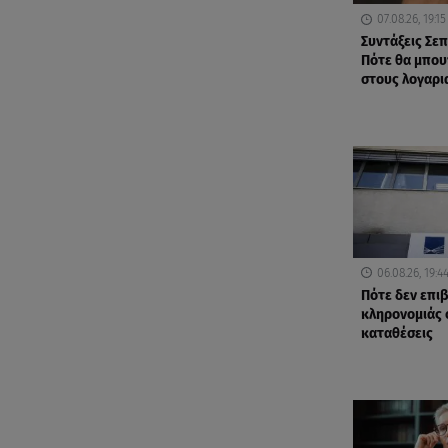
07.08.26, 19:15
Συντάξεις Σε
Πότε θα μπου
στους λογαρι
06.08.26, 19:4
Πότε δεν επι
κληρονομιάς 
καταθέσεις