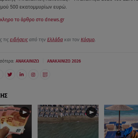
μού 500 εκατομμυρίων ευρώ.
κληρο το άρθρο στο dnews.gr
ς τις
ειδήσεις
από την
Ελλάδα
και τον
Κόσμο
.
|
σότερα:
ΑΝΑΚΑΙΝΙΖΩ
ΑΝΑΚΑΙΝΙΖΩ 2026
ΣΗΣ