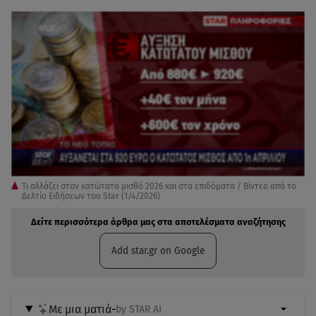
Τι αλλάζει στον κατώτατο μισθό 2026 και στα επιδόματα / Βίντεο από το
Δελτίο Ειδήσεων του Star (1/4/2026)
Δείτε περισσότερα άρθρα μας στα αποτελέσματα αναζήτησης
Add star.gr on Google
Με μια ματιά
-
by STAR AI