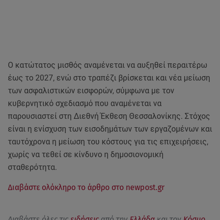
Ο κατώτατος μισθός αναμένεται να αυξηθεί περαιτέρω
έως το 2027, ενώ στο τραπέζι βρίσκεται και νέα μείωση
των ασφαλιστικών εισφορών, σύμφωνα με τον
κυβερνητικό σχεδιασμό που αναμένεται να
παρουσιαστεί στη Διεθνή Έκθεση Θεσσαλονίκης. Στόχος
είναι η ενίσχυση των εισοδημάτων των εργαζομένων και
ταυτόχρονα η μείωση του κόστους για τις επιχειρήσεις,
χωρίς να τεθεί σε κίνδυνο η δημοσιονομική
σταθερότητα.
Διαβάστε ολόκληρο το άρθρο στο newpost.gr
Διαβάστε όλες τις
ειδήσεις
από την
Ελλάδα
και τον
Κόσμο
.