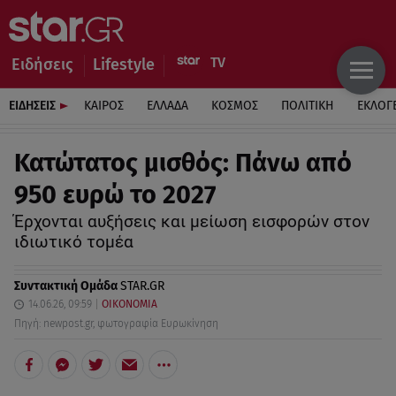
Ειδήσεις
Lifestyle
ΕΙΔΗΣΕΙΣ
ΚΑΙΡΟΣ
ΕΛΛΑΔΑ
ΚΟΣΜΟΣ
ΠΟΛΙΤΙΚΗ
ΕΚΛΟΓ
Κατώτατος μισθός: Πάνω από
950 ευρώ το 2027
Έρχονται αυξήσεις και μείωση εισφορών στον
ιδιωτικό τομέα
Συντακτική Ομάδα
STAR.GR
14.06.26, 09:59
ΟΙΚΟΝΟΜΙΑ
Πηγή: newpost.gr, φωτογραφία Ευρωκίνηση