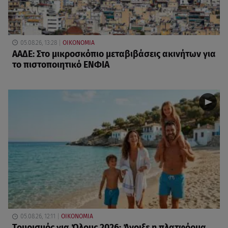
05.08.26, 13:28
ΟΙΚΟΝΟΜΙΑ
ΑΑΔΕ: Στο μικροσκόπιο μεταβιβάσεις ακινήτων για
το πιστοποιητικό ΕΝΦΙΑ
05.08.26, 12:11
ΟΙΚΟΝΟΜΙΑ
Τουρισμός για Όλους 2026: Άνοιξε η πλατφόρμα