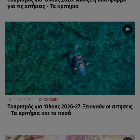
για τις αιτήσεις - Τα κριτήρια
04.08.26, 22:54
ΟΙΚΟΝΟΜΙΑ
Τουρισμός για Όλους 2026-27: Ξεκινούν οι αιτήσεις
- Τα κριτήρια και τα ποσά