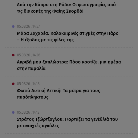
Από την Κύπρο στη Ρόδο: Οι φωτογραφίες από
τις διακοπές της Φαίης Σκορδά!
05.08.26 , 14:57
Μάρα Ζαχαρέα: Καλοκαιρινές στιγμές στην Πάρο
– Η έξοδος με τις φίλες της
05.08.26 , 14:26
Ακριβή μου ξαπλώστρα: Πόσο κοστίζει μια ημέρα
στην παραλία
05.08.26 , 14:18
Φωτιά Δυτική Αττική: Τα μέτρα για τους
πυρόπληκτους
05.08.26 , 14:12
Στράτος Τζώρτζογλου: Γιορτάζει τα γενέθλιά του
με ανοιχτές αγκάλες