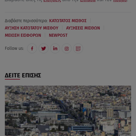
|
Διαβάστε περισσότερα:
ΚΑΤΩΤΑΤΟΣ ΜΙΣΘΟΣ
|
|
ΑΥΞΗΣΗ ΚΑΤΩΤΑΤΟΥ ΜΙΣΘΟΥ
ΑΥΞΗΣΕΙΣ ΜΙΣΘΩΝ
|
ΜΕΙΩΣΗ ΕΙΣΦΟΡΩΝ
NEWPOST
Follow us:
ΔΕΙΤΕ ΕΠΙΣΗΣ