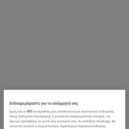
Ενδιαφερόμαστε για το απόρρητό σας
Εμείς και οι
603
συνεργάτες μας αποθηκεύουμε προσωπικά δεδομένα,
όπως δεδομένα περιήγησης ή μοναδικά αναγνωριστικά στοιχεία, και
έχουμε πρόσβαση σε αυτά στη συσκευή σας. Αν επιλέξετε Αποδοχή, θα
καταστεί δυνατή η ενεργοποίηση τεχνολογιών παρακολούθησης