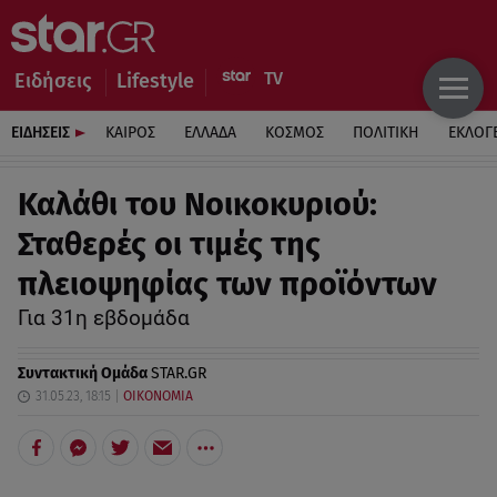
Ειδήσεις
Lifestyle
ΕΙΔΗΣΕΙΣ
ΚΑΙΡΟΣ
ΕΛΛΑΔΑ
ΚΟΣΜΟΣ
ΠΟΛΙΤΙΚΗ
ΕΚΛΟΓ
Καλάθι του Νοικοκυριού:
Σταθερές οι τιμές της
πλειοψηφίας των προϊόντων
Για 31η εβδομάδα
Συντακτική Ομάδα
STAR.GR
31.05.23, 18:15
ΟΙΚΟΝΟΜΙΑ