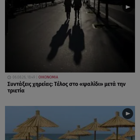
06.08.26, 18:49
ΟΙΚΟΝΟΜΙΑ
Συντάξεις χηρείας: Τέλος στο «ψαλίδι» μετά την
τριετία