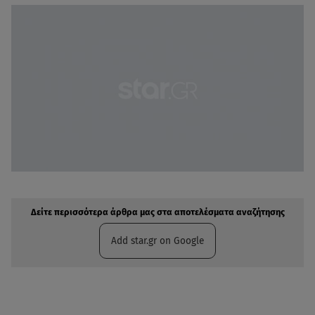
Δείτε περισσότερα άρθρα μας στην αναζήτηση σας
Πρόσθηκη star.gr στις επιλογές σας
Δείτε περισσότερα άρθρα μας στα αποτελέσματα αναζήτησης
Add star.gr on Google