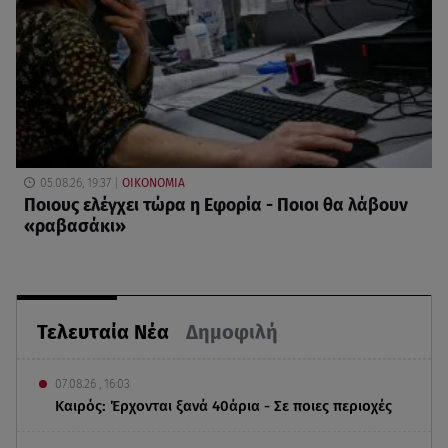
05.08.26, 19:37
ΟΙΚΟΝΟΜΙΑ
Ποιους ελέγχει τώρα η Εφορία - Ποιοι θα λάβουν
«ραβασάκι»
Τελευταία Νέα
Δημοφιλή
07.08.26 , 16:03
Καιρός: Έρχονται ξανά 40άρια - Σε ποιες περιοχές