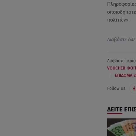
Πληροφορίας
οποιοδήποτε
πολιτών».
Διαβάστε όλε
Διαβάστε περισ
VOUCHER ΦΟΙΤ
|
ΕΠΙΔΟΜΑ 2
Follow us:
ΔΕΙΤΕ ΕΠΙ