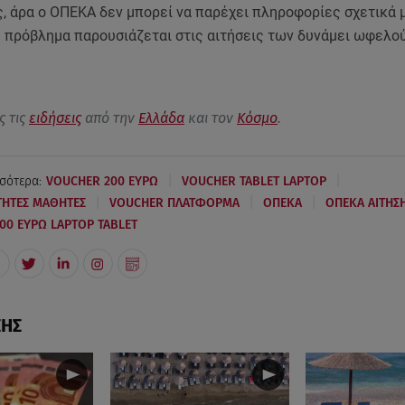
, άρα ο ΟΠΕΚΑ δεν μπορεί να παρέχει πληροφορίες σχετικά 
 πρόβλημα παρουσιάζεται στις αιτήσεις των δυνάμει ωφελ
ς τις
ειδήσεις
από την
Ελλάδα
και τον
Κόσμο
.
|
|
σότερα:
VOUCHER 200 ΕΥΡΩ
VOUCHER TABLET LAPTOP
|
|
|
ΗΤΕΣ ΜΑΘΗΤΕΣ
VOUCHER ΠΛΑΤΦΟΡΜΑ
ΟΠΕΚΑ
ΟΠΕΚΑ ΑΙΤΗΣ
00 ΕΥΡΩ LAPTOP TABLET
ΣΗΣ