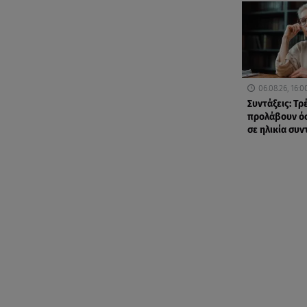
06.08.26, 16:0
Συντάξεις: Τρ
προλάβουν όσ
σε ηλικία συ