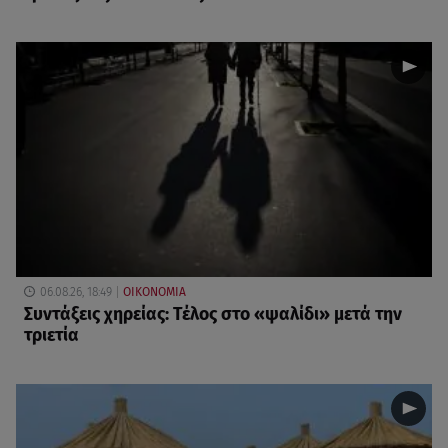
06.08.26, 18:49
ΟΙΚΟΝΟΜΙΑ
Συντάξεις χηρείας: Τέλος στο «ψαλίδι» μετά την
τριετία