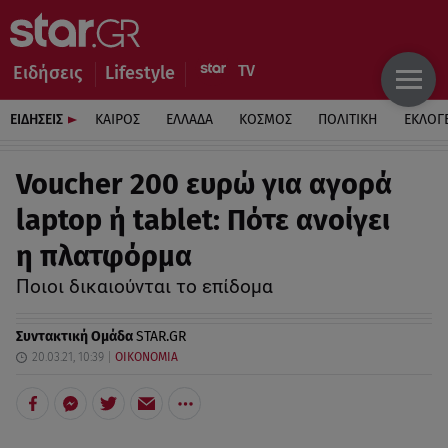
Ειδήσεις
Lifestyle
ΕΙΔΗΣΕΙΣ
ΚΑΙΡΟΣ
ΕΛΛΑΔΑ
ΚΟΣΜΟΣ
ΠΟΛΙΤΙΚΗ
ΕΚΛΟΓ
Voucher 200 ευρώ για αγορά
laptop ή tablet: Πότε ανοίγει
η πλατφόρμα
Ποιοι δικαιούνται το επίδομα
Συντακτική Ομάδα
STAR.GR
20.03.21, 10:39
ΟΙΚΟΝΟΜΙΑ