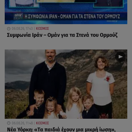
06.08.26, 17:43
ΚΟΣΜΟΣ
Συμφωνία Ιράν – Ομάν για τα Στενά του Ορμούζ
06.08.26, 11:48
ΚΟΣΜΟΣ
Νέα Υόρκη: «Τα παιδιά έχουν μια μικρή ίωση»,