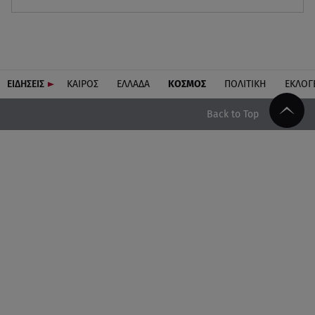
ΕΙΔΗΣΕΙΣ
ΚΑΙΡΟΣ
ΕΛΛΑΔΑ
ΚΟΣΜΟΣ
ΠΟΛΙΤΙΚΗ
ΕΚΛΟΓ
Back to Top