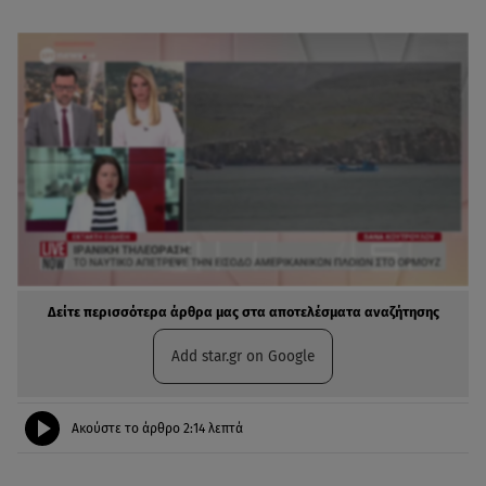
Δείτε περισσότερα άρθρα μας στα αποτελέσματα αναζήτησης
Add star.gr on Google
Ακούστε το άρθρο
2:14
λεπτά