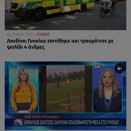
05.08.26, 19:00
ΚΟΣΜΟΣ
Λονδίνο: Γυναίκα επιτέθηκε και τραυμάτισε με
ψαλίδι 4 άνδρες