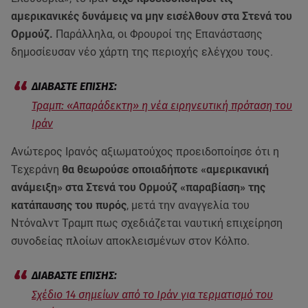
αμερικανικές δυνάμεις να μην εισέλθουν στα Στενά του
Ορμούζ.
Παράλληλα, οι Φρουροί της Επανάστασης
δημοσίευσαν νέο χάρτη της περιοχής ελέγχου τους.
Τραμπ: «Απαράδεκτη» η νέα ειρηνευτική πρόταση του
Ιράν
Ανώτερος Ιρανός αξιωματούχος προειδοποίησε ότι η
Τεχεράνη
θα θεωρούσε οποιαδήποτε «αμερικανική
ανάμειξη» στα Στενά του Ορμούζ «παραβίαση» της
κατάπαυσης του πυρός
, μετά την αναγγελία του
Ντόναλντ Τραμπ πως σχεδιάζεται ναυτική επιχείρηση
συνοδείας πλοίων αποκλεισμένων στον Κόλπο.
Σχέδιο 14 σημείων από το Ιράν για τερματισμό του