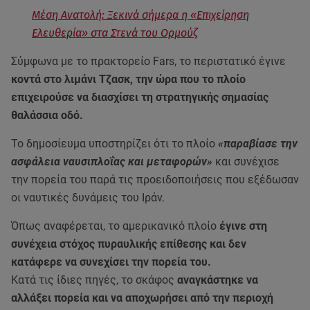
Μέση Ανατολή: Ξεκινά σήμερα η «Επιχείρηση
Ελευθερία» στα Στενά του Ορμούζ
Σύμφωνα με το πρακτορείο Fars, το περιστατικό έγινε
κοντά στο λιμάνι Τζασκ, την ώρα που το πλοίο
επιχειρούσε να διασχίσει τη στρατηγικής σημασίας
θαλάσσια οδό.
Το δημοσίευμα υποστηρίζει ότι το πλοίο
«παραβίασε την
ασφάλεια ναυσιπλοΐας και μεταφορών»
και συνέχισε
την πορεία του παρά τις προειδοποιήσεις που εξέδωσαν
οι ναυτικές δυνάμεις του Ιράν.
Όπως αναφέρεται, το αμερικανικό πλοίο
έγινε στη
συνέχεια στόχος πυραυλικής επίθεσης και δεν
κατάφερε να συνεχίσει την πορεία του.
Κατά τις ίδιες πηγές, το σκάφος
αναγκάστηκε να
αλλάξει πορεία και να αποχωρήσει από την περιοχή