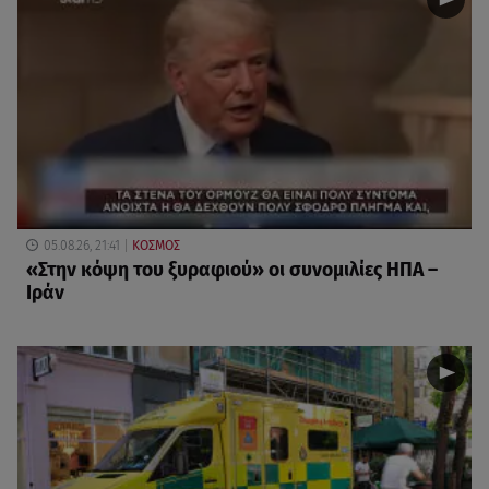
05.08.26, 21:41
ΚΟΣΜΟΣ
«Στην κόψη του ξυραφιού» οι συνομιλίες ΗΠΑ –
Ιράν