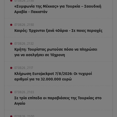
07.08.26 , 21:50
«Συμφωνία της Μέκκας» για Τουρκία – Σαουδική
Αραβία - Πακιστάν
07.08.26 , 21:50
Καιρός: Έρχονται ξανά 40άρια - Σε ποιες περιοχές
07.08.26 , 21:32
Κρήτη: Τουρίστας ρωτούσε πόσο να πληρώσει
για να ασελγήσει σε 10χρονη
07.08.26 , 21:17
Κλήρωση Eurojackpot 7/8/2026: Οι τυχεροί
αριθμοί για τα 32.000.000 ευρώ
07.08.26 , 21:03
Σε τρία επίπεδα οι παραβιάσεις της Τουρκίας στο
Αιγαίο
07.08.26 , 21:00