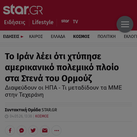
Ειδήσεις
Lifestyle
ΕΙΔΗΣΕΙΣ
ΚΑΙΡΟΣ
ΕΛΛΑΔΑ
ΚΟΣΜΟΣ
ΠΟΛΙΤΙΚΗ
ΕΚΛΟΓ
Το Ιράν λέει ότι χτύπησε
αμερικανικό πολεμικό πλοίο
στα Στενά του Ορμούζ
Διαψεύδουν οι ΗΠΑ - Τι μεταδίδουν τα ΜΜΕ
στην Τεχεράνη
Συντακτική Ομάδα
STAR.GR
04.05.26, 13:38
ΚΟΣΜΟΣ