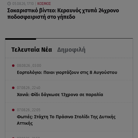
05.08.26, 17:10
ΚΟΣΜΟΣ
Σοκαριστικό βίντεο: Κεραυνός χτυπά 24χρονο
ποδοσφαιριστή στο γήπεδο
Τελευταία Νέα
Δημοφιλή
08.08.26 , 03:00
Εορτολόγιο: Ποιοι γιορτάζουν στις 8 Αυγούστου
07.08.26 , 22:40
Χανιά: Φίδι δάγκωσε 13χρονο σε παραλία
07.08.26 , 22:05
Φωτιές: Στάχτη Το Πράσινο Στολίδι Της Δυτικής
Αττικής