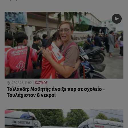
07.08.26, 11:02
ΚΟΣΜΟΣ
Ταϊλάνδη: Μαθητής άνοιξε πυρ σε σχολείο -
Τουλάχιστον 8 νεκροί