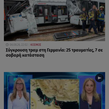
06.08.26, 22:02
ΚΟΣΜΟΣ
Σύγκρουση τραμ στη Γερμανία: 25 τραυματίες, 7 σε
σοβαρή κατάσταση