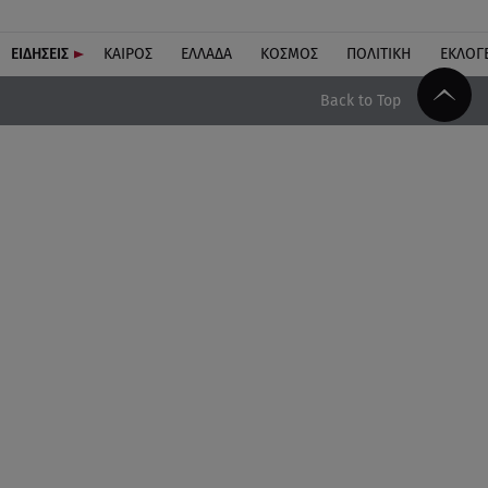
ΕΙΔΗΣΕΙΣ
ΚΑΙΡΟΣ
ΕΛΛΑΔΑ
ΚΟΣΜΟΣ
ΠΟΛΙΤΙΚΗ
ΕΚΛΟΓ
Back to Top