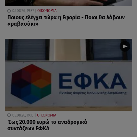
05.08.26, 19:37
ΟΙΚΟΝΟΜΙΑ
Ποιους ελέγχει τώρα η Εφορία - Ποιοι θα λάβουν
«ραβασάκι»
05.08.26, 19:13
ΟΙΚΟΝΟΜΙΑ
Έως 20.000 ευρώ τα αναδρομικά
συντάξεων ΕΦΚΑ