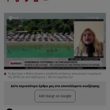
Tη Δευτέρα 4 Μαΐου ξεκινά η υποβολή αιτήσεων κοινωνικού τουρισμού
της ΔΥΠΑ για συνταξιούχους / Βίντεο αρχείου Ερτ
Δείτε περισσότερα άρθρα μας στα αποτελέσματα αναζήτησης
Add star.gr on Google