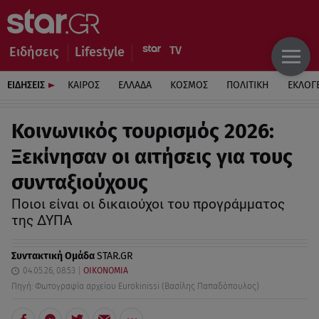
Ειδήσεις
Lifestyle
ΕΙΔΗΣΕΙΣ
ΚΑΙΡΟΣ
ΕΛΛΑΔΑ
ΚΟΣΜΟΣ
ΠΟΛΙΤΙΚΗ
ΕΚΛΟΓ
Κοινωνικός τουρισμός 2026:
Ξεκίνησαν οι αιτήσεις για τους
συνταξιούχους
Ποιοι είναι οι δικαιούχοι του προγράμματος
της ΔΥΠΑ
Συντακτική Ομάδα
STAR.GR
04.05.26, 08:53
ΟΙΚΟΝΟΜΙΑ
Πηγή: Φωτογραφία αρχείου Eurokinissi (Βασίλης Παπαδόπουλος)