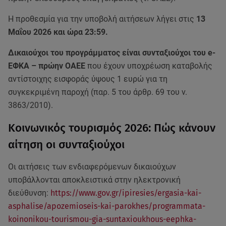
Η προθεσμία για την υποβολή αιτήσεων λήγει στις
13
Μαΐου 2026 και ώρα 23:59.
Δικαιούχοι του προγράμματος είναι συνταξιούχοι του e-
ΕΦΚΑ – πρώην ΟΑΕΕ
που έχουν υποχρέωση καταβολής
αντίστοιχης εισφοράς ύψους 1 ευρώ για τη
συγκεκριμένη παροχή (παρ. 5 του άρθρ. 69 του ν.
3863/2010).
Κοινωνικός τουρισμός 2026: Πώς κάνουν
αίτηση οι συνταξιούχοι
Οι αιτήσεις των ενδιαφερόμενων δικαιούχων
υποβάλλονται αποκλειστικά στην ηλεκτρονική
διεύθυνση:
https://www.gov.gr/ipiresies/ergasia-kai-
asphalise/apozemioseis-kai-parokhes/programmata-
koinonikou-tourismou-gia-suntaxioukhous-eephka-