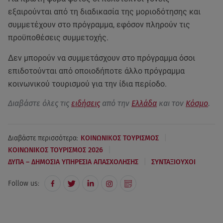
εξαιρούνται από τη διαδικασία της μοριοδότησης και
συμμετέχουν στο πρόγραμμα, εφόσον πληρούν τις
προϋποθέσεις συμμετοχής.
Δεν μπορούν να συμμετάσχουν στο πρόγραμμα όσοι
επιδοτούνται από οποιοδήποτε άλλο πρόγραμμα
κοινωνικού τουρισμού για την ίδια περίοδο.
Διαβάστε όλες τις
ειδήσεις
από την
Ελλάδα
και τον
Κόσμο
.
|
Διαβάστε περισσότερα:
ΚΟΙΝΩΝΙΚΟΣ ΤΟΥΡΙΣΜΟΣ
|
ΚΟΙΝΩΝΙΚΟΣ ΤΟΥΡΙΣΜΟΣ 2026
|
ΔΥΠΑ – ΔΗΜΟΣΙΑ ΥΠΗΡΕΣΙΑ ΑΠΑΣΧΟΛΗΣΗΣ
ΣΥΝΤΑΞΙΟΥΧΟΙ
Follow us: