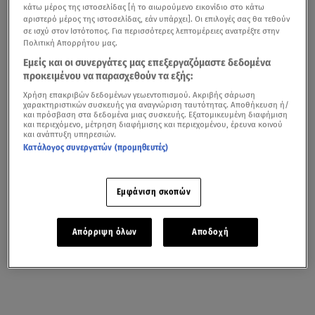
κάτω μέρος της ιστοσελίδας [ή το αιωρούμενο εικονίδιο στο κάτω
αριστερό μέρος της ιστοσελίδας, εάν υπάρχει]. Οι επιλογές σας θα τεθούν
σε ισχύ στον Ιστότοπος. Για περισσότερες λεπτομέρειες ανατρέξτε στην
Πολιτική Απορρήτου μας.
Εμείς και οι συνεργάτες μας επεξεργαζόμαστε δεδομένα
προκειμένου να παρασχεθούν τα εξής:
Χρήση επακριβών δεδομένων γεωεντοπισμού. Ακριβής σάρωση
χαρακτηριστικών συσκευής για αναγνώριση ταυτότητας. Αποθήκευση ή/
και πρόσβαση στα δεδομένα μιας συσκευής. Εξατομικευμένη διαφήμιση
και περιεχόμενο, μέτρηση διαφήμισης και περιεχομένου, έρευνα κοινού
και ανάπτυξη υπηρεσιών.
Κατάλογος συνεργατών (προμηθευτές)
Εμφάνιση σκοπών
Απόρριψη όλων
Αποδοχή