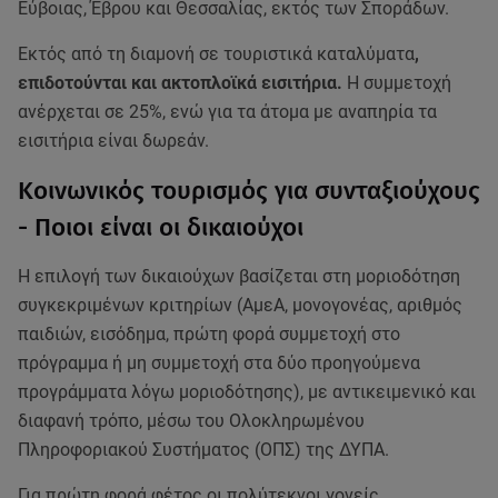
Εύβοιας, Έβρου και Θεσσαλίας, εκτός των Σποράδων.
Εκτός από τη διαμονή σε τουριστικά καταλύματα
,
επιδοτούνται και ακτοπλοϊκά εισιτήρια.
Η συμμετοχή
ανέρχεται σε 25%, ενώ για τα άτομα με αναπηρία τα
εισιτήρια είναι δωρεάν.
Κοινωνικός τουρισμός για συνταξιούχους
- Ποιοι είναι οι δικαιούχοι
Η επιλογή των δικαιούχων βασίζεται στη μοριοδότηση
συγκεκριμένων κριτηρίων (ΑμεΑ, μονογονέας, αριθμός
παιδιών, εισόδημα, πρώτη φορά συμμετοχή στο
πρόγραμμα ή μη συμμετοχή στα δύο προηγούμενα
προγράμματα λόγω μοριοδότησης), με αντικειμενικό και
διαφανή τρόπο, μέσω του Ολοκληρωμένου
Πληροφοριακού Συστήματος (ΟΠΣ) της ΔΥΠΑ.
Για πρώτη φορά φέτος οι πολύτεκνοι γονείς