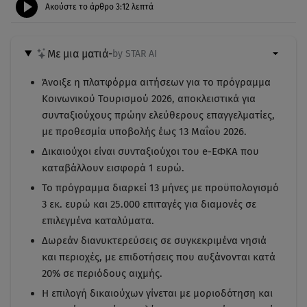
Ακούστε το άρθρο
3:12
λεπτά
Με μια ματιά
-
by STAR AI
Άνοιξε η πλατφόρμα αιτήσεων για το πρόγραμμα
Κοινωνικού Τουρισμού 2026, αποκλειστικά για
συνταξιούχους πρώην ελεύθερους επαγγελματίες,
με προθεσμία υποβολής έως 13 Μαΐου 2026.
Δικαιούχοι είναι συνταξιούχοι του e-ΕΦΚΑ που
καταβάλλουν εισφορά 1 ευρώ.
Το πρόγραμμα διαρκεί 13 μήνες με προϋπολογισμό
3 εκ. ευρώ και 25.000 επιταγές για διαμονές σε
επιλεγμένα καταλύματα.
Δωρεάν διανυκτερεύσεις σε συγκεκριμένα νησιά
και περιοχές, με επιδοτήσεις που αυξάνονται κατά
20% σε περιόδους αιχμής.
Η επιλογή δικαιούχων γίνεται με μοριοδότηση και