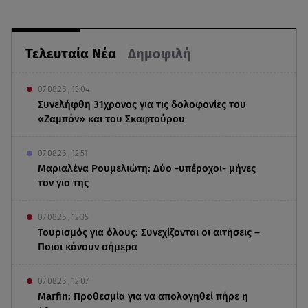
Τελευταία Νέα
Δημοφιλή
07.08.26 , 13:04
Συνελήφθη 31χρονος για τις δολοφονίες του
«Ζαμπόν» και του Σκαφτούρου
07.08.26 , 12:51
Μαριαλένα Ρουμελιώτη: Δύο -υπέροχοι- μήνες
τον γιο της
07.08.26 , 12:35
Τουρισμός για όλους: Συνεχίζονται οι αιτήσεις –
Ποιοι κάνουν σήμερα
07.08.26 , 12:07
Marfin: Προθεσμία για να απολογηθεί πήρε η