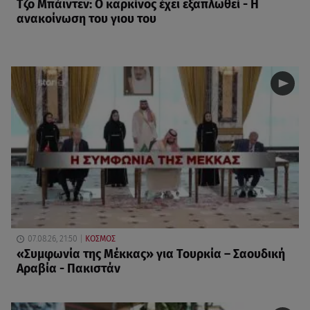
Τζο Μπάιντεν: Ο καρκίνος έχει εξαπλωθεί - Η
ανακοίνωση του γιου του
07.08.26, 21:50
ΚΟΣΜΟΣ
«Συμφωνία της Μέκκας» για Τουρκία – Σαουδική
Αραβία - Πακιστάν