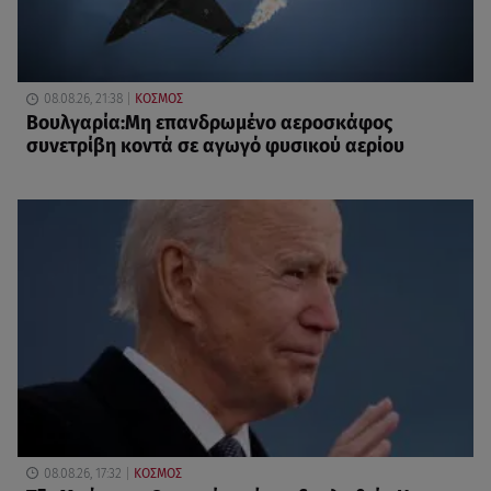
08.08.26, 21:38
ΚΟΣΜΟΣ
Βουλγαρία:Μη επανδρωμένο αεροσκάφος
συνετρίβη κοντά σε αγωγό φυσικού αερίου
08.08.26, 17:32
ΚΟΣΜΟΣ