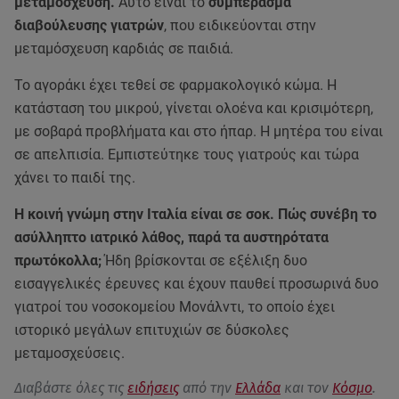
μεταμόσχευση.
Αυτό είναι το
συμπέρασμα
διαβούλευσης γιατρών
, που ειδικεύονται στην
μεταμόσχευση καρδιάς σε παιδιά.
Το αγοράκι έχει τεθεί σε φαρμακολογικό κώμα. Η
κατάσταση του μικρού, γίνεται ολοένα και κρισιμότερη,
με σοβαρά προβλήματα και στο ήπαρ. Η μητέρα του είναι
σε απελπισία. Εμπιστεύτηκε τους γιατρούς και τώρα
χάνει το παιδί της.
H κοινή γνώμη στην Ιταλία είναι σε σοκ. Πώς συνέβη το
ασύλληπτο ιατρικό λάθος, παρά τα αυστηρότατα
πρωτόκολλα;
Ήδη βρίσκονται σε εξέλιξη δυο
εισαγγελικές έρευνες και έχουν παυθεί προσωρινά δυο
γιατροί του νοσοκομείου Μονάλντι, το οποίο έχει
ιστορικό μεγάλων επιτυχιών σε δύσκολες
μεταμοσχεύσεις.
Διαβάστε όλες τις
ειδήσεις
από την
Ελλάδα
και τον
Κόσμο
.