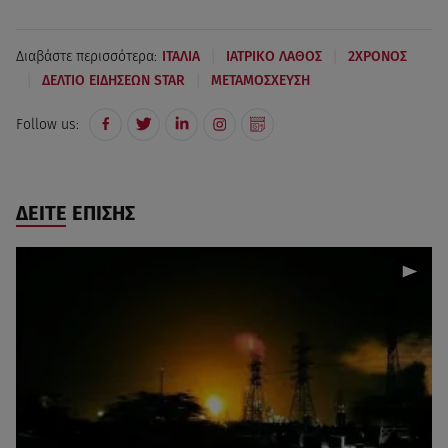
|
|
Διαβάστε περισσότερα:
ΙΤΑΛΙΑ
ΙΑΤΡΙΚΟ ΛΑΘΟΣ
2ΧΡΟΝΟΣ
|
|
ΔΕΛΤΙΟ ΕΙΔΗΣΕΩΝ STAR
ΜΕΤΑΜΟΣΧΕΥΣΗ
Follow us:
ΔΕΙΤΕ ΕΠΙΣΗΣ