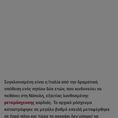
Συγκλονισμένη είναι η Ιταλία από την δραματική
υπόθεση ενός νηπίου δύο ετών, που κινδυνεύει να
πεθάνει στη Νάπολη, εξαιτίας λανθασμένης
μεταμόσχευσης
καρδιάς.
Το αρχικό μόσχευμα
καταστράφηκε σε μεγάλο βαθμό επειδή μεταφέρθηκε
σε ξηρό πάγο και τώρα
το αγοράκι δεν μπορεί να