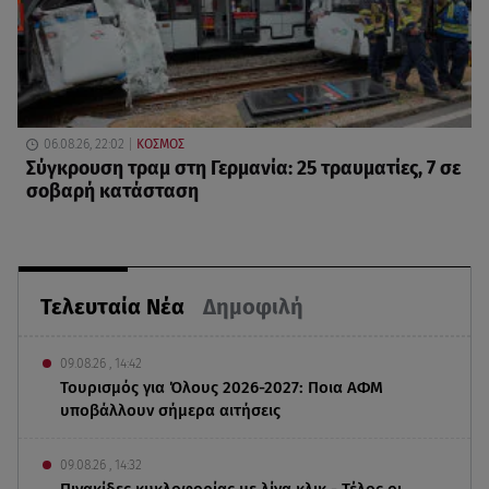
06.08.26, 22:02
ΚΟΣΜΟΣ
Σύγκρουση τραμ στη Γερμανία: 25 τραυματίες, 7 σε
σοβαρή κατάσταση
Τελευταία Νέα
Δημοφιλή
09.08.26 , 14:42
Τουρισμός για Όλους 2026-2027: Ποια ΑΦΜ
υποβάλλουν σήμερα αιτήσεις
09.08.26 , 14:32