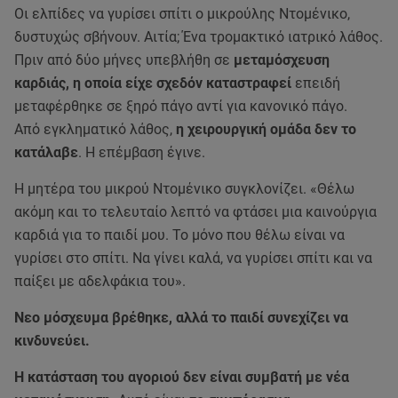
Οι ελπίδες να γυρίσει σπίτι ο μικρούλης Ντομένικο,
δυστυχώς σβήνουν. Αιτία; Ένα τρομακτικό ιατρικό λάθος.
Πριν από δύο μήνες υπεβλήθη σε
μεταμόσχευση
καρδιάς, η οποία είχε σχεδόν καταστραφεί
επειδή
μεταφέρθηκε σε ξηρό πάγο αντί για κανονικό πάγο.
Από εγκληματικό λάθος,
η χειρουργική ομάδα δεν το
κατάλαβε
. Η επέμβαση έγινε.
Η μητέρα του μικρού Ντομένικο συγκλονίζει. «Θέλω
ακόμη και το τελευταίο λεπτό να φτάσει μια καινούργια
καρδιά για το παιδί μου. Το μόνο που θέλω είναι να
γυρίσει στο σπίτι. Να γίνει καλά, να γυρίσει σπίτι και να
παίξει με αδελφάκια του».
Νεο μόσχευμα βρέθηκε, αλλά το παιδί συνεχίζει να
κινδυνεύει.
Η κατάσταση του αγοριού δεν είναι συμβατή με νέα