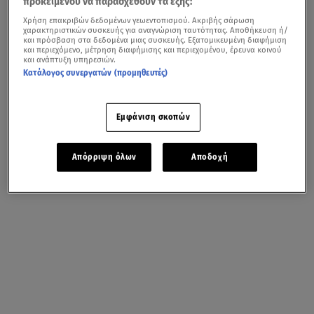
προκειμένου να παρασχεθούν τα εξής:
Χρήση επακριβών δεδομένων γεωεντοπισμού. Ακριβής σάρωση
χαρακτηριστικών συσκευής για αναγνώριση ταυτότητας. Αποθήκευση ή/
και πρόσβαση στα δεδομένα μιας συσκευής. Εξατομικευμένη διαφήμιση
και περιεχόμενο, μέτρηση διαφήμισης και περιεχομένου, έρευνα κοινού
και ανάπτυξη υπηρεσιών.
Κατάλογος συνεργατών (προμηθευτές)
Εμφάνιση σκοπών
Απόρριψη όλων
Αποδοχή