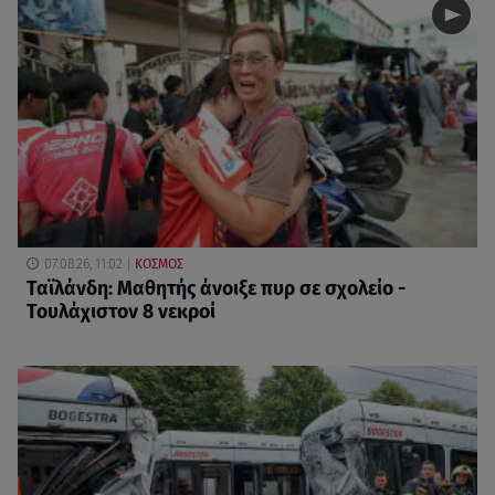
07.08.26, 11:02
ΚΟΣΜΟΣ
Ταϊλάνδη: Μαθητής άνοιξε πυρ σε σχολείο -
Τουλάχιστον 8 νεκροί