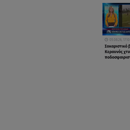
05.08.26, 17:10
Σοκαριστικό β
Κεραυνός χτ
ποδοσφαιρισ