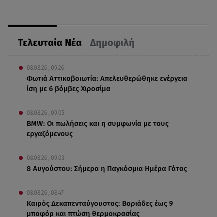
Τελευταία Νέα
Δημοφιλή
08.08.26 , 09:26
Φωτιά Αττικοβοιωτία: Απελευθερώθηκε ενέργεια
ίση με 6 βόμβες Χιροσίμα
08.08.26 , 09:05
BMW: Οι πωλήσεις και η συμφωνία με τους
εργαζόμενους
08.08.26 , 09:03
8 Αυγούστου: Σήμερα η Παγκόσμια Ημέρα Γάτας
08.08.26 , 08:47
Καιρός Δεκαπενταύγουστος: Βοριάδες έως 9
μποφόρ και πτώση θερμοκρασίας