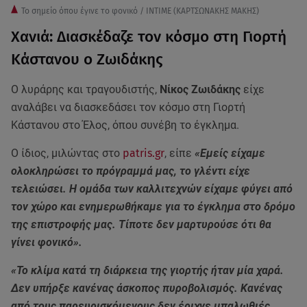
Το σημείο όπου έγινε το φονικό / ΙΝΤΙΜΕ (ΚΑΡΤΣΩΝΑΚΗΣ ΜΑΚΗΣ)
Χανιά: Διασκέδαζε τον κόσμο στη Γιορτή
Κάστανου ο Ζωιδάκης
Ο λυράρης και τραγουδιστής,
Νίκος Ζωιδάκης
είχε
αναλάβει να διασκεδάσει τον κόσμο στη Γιορτή
Κάστανου στο Έλος, όπου συνέβη το έγκλημα.
Ο ίδιος, μιλώντας στο
patris.gr
, είπε
«Εμείς είχαμε
ολοκληρώσει το πρόγραμμά μας, το γλέντι είχε
τελειώσει. Η ομάδα των καλλιτεχνών είχαμε φύγει από
τον χώρο και ενημερωθήκαμε για το έγκλημα στο δρόμο
της επιστροφής μας. Τίποτε δεν μαρτυρούσε ότι θα
γίνει φονικό».
«Το κλίμα κατά τη διάρκεια της γιορτής ήταν μία χαρά.
Δεν υπήρξε κανένας άσκοπος πυροβολισμός. Κανένας
από τους παρευρισκόμενους δεν έριχνε μπαλωθιές