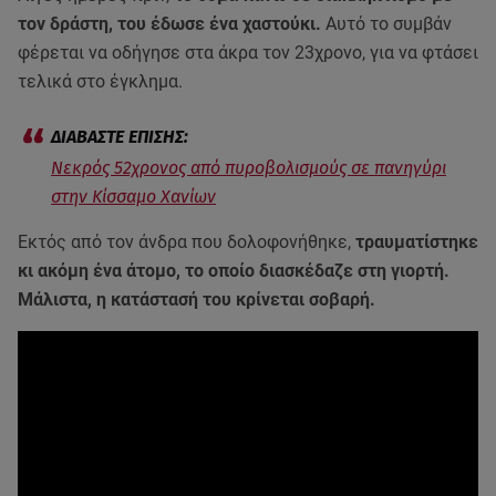
τον δράστη, του έδωσε ένα χαστούκι.
Αυτό το συμβάν
φέρεται να οδήγησε στα άκρα τον 23χρονο, για να φτάσει
τελικά στο έγκλημα.
Νεκρός 52χρονος από πυροβολισμούς σε πανηγύρι
στην Κίσσαμο Χανίων
Εκτός από τον άνδρα που δολοφονήθηκε,
τραυματίστηκε
κι ακόμη ένα άτομο, το οποίο διασκέδαζε στη γιορτή.
Μάλιστα, η κατάστασή του κρίνεται σοβαρή.