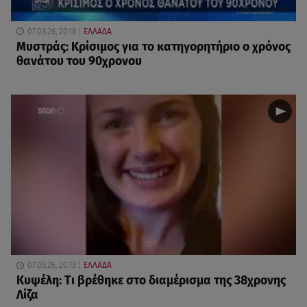
07.08.26, 20:18
ΕΛΛΑΔΑ
Μυστράς: Κρίσιμος για το κατηγορητήριο ο χρόνος
θανάτου του 90χρονου
07.08.26, 20:13
ΕΛΛΑΔΑ
Κυψέλη: Tι βρέθηκε στο διαμέρισμα της 38χρονης
Λίζα