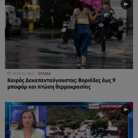
08.08.26, 08:47
ΕΛΛΑΔΑ
Καιρός Δεκαπενταύγουστος: Βοριάδες έως 9
μποφόρ και πτώση θερμοκρασίας