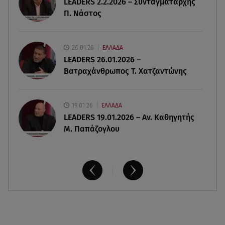
LEADERS 2.2.2026 – Συνταγματάρχης
07.08.26 , 20:18
Π. Νάστος
Μυστράς: Κρίσιμος για το κατηγορητήριο ο
χρόνος θανάτου του 90χρονου
26.01.26
ΕΛΛΑΔΑ
LEADERS 26.01.2026 –
Βατραχάνθρωπος Τ. Χατζαντώνης
19.01.26
ΕΛΛΑΔΑ
LEADERS 19.01.2026 – Αν. Καθηγητής
Μ. Παπάζογλου