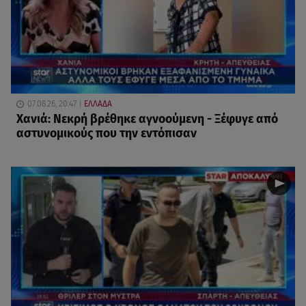
07.08.26, 20:47
ΕΛΛΑΔΑ
Χανιά: Νεκρή βρέθηκε αγνοούμενη - Ξέφυγε από
αστυνομικούς που την εντόπισαν