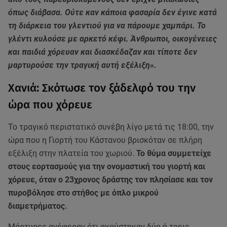
όπως διάβασα. Ούτε καν κάποια φασαρία δεν έγινε κατά
τη διάρκεια του γλεντιού για να πάρουμε χαμπάρι. Το
γλέντι κυλούσε με αρκετό κέφι. Άνθρωποι, οικογένειες
και παιδιά χόρευαν και διασκέδαζαν και τίποτε δεν
μαρτυρούσε την τραγική αυτή εξέλιξη».
Χανιά: Σκότωσε τον ξάδελφό του την
ώρα που χόρευε
Το τραγικό περιστατικό συνέβη λίγο μετά τις 18:00, την
ώρα που η Γιορτή του Κάστανου βρισκόταν σε πλήρη
εξέλιξη στην πλατεία του χωριού.
Το θύμα συμμετείχε
στους εορτασμούς για την ονομαστική του γιορτή και
χόρευε, όταν ο 23χρονος δράστης τον πλησίασε και τον
πυροβόλησε στο στήθος με όπλο μικρού
διαμετρήματος.
Μάρτυρες ανέφεραν ότι ακούστηκαν δύο ή τρεις