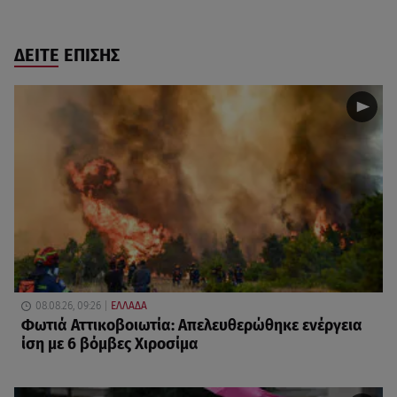
ΔΕΙΤΕ ΕΠΙΣΗΣ
08.08.26, 09:26
ΕΛΛΑΔΑ
Φωτιά Αττικοβοιωτία: Απελευθερώθηκε ενέργεια
ίση με 6 βόμβες Χιροσίμα