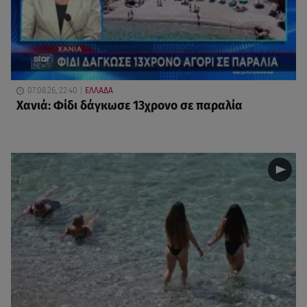
07.08.26, 22:40
ΕΛΛΑΔΑ
Χανιά: Φίδι δάγκωσε 13χρονο σε παραλία