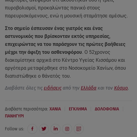
πυροβολισμοί, προκαλώντας πανικό στους
παρευρισκόμενους, ενώ η μουσική σταμάτησε αμέσως.
Στο σημείο έσπευσαν ένας γιατρός και ένας
αστυνομικός που βρίσκονταν εκτός υπηρεσίας,
επιχειρώντας να του παράσχουν τις πρώτες βοήθειες
μέχρι την άφιξη του ασθενοφόρου
. Ο 52χρονος
διακομίστηκε αρχικά στο Κέντρο Υγείας Κισσάμου και
αργότερα μεταφέρθηκε στο Νοσοκομείο Χανίων, όπου
διαπιστώθηκε ο θάνατός του.
Διαβάστε όλες τις
ειδήσεις
από την
Ελλάδα
και τον
Κόσμο
.
|
|
|
Διαβάστε περισσότερα:
ΧΑΝΙΑ
ΕΓΚΛΗΜΑ
ΔΟΛΟΦΟΝΙΑ
ΠΑΝΗΓΥΡΙ
Follow us: