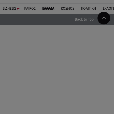
ΕΙΔΗΣΕΙΣ
ΚΑΙΡΟΣ
ΕΛΛΑΔΑ
ΚΟΣΜΟΣ
ΠΟΛΙΤΙΚΗ
ΕΚΛΟΓ
Back to Top