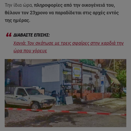
Την ίδια ώρα,
πληροφορίες από την οικογένειά του,
θέλουν τον 23χρονο να παραδίδεται στις αρχές εντός
της ημέρας.
Χανιά: Τον σκότωσε με τρεις σφαίρες στην καρδιά την
ώρα που χόρευε