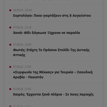
08.08.26 , 03:00
Εορτολόγιο: Ποιοι γιορτάζουν στις 8 Αυγούστου
07.08.26 , 22:40
Χανιά: Φίδι δάγκωσε 13χρονο σε παραλία
07.08.26 , 22:05
Φωτιές: Στάχτη Το Πράσινο Στολίδι Της Δυτικής
Αττικής
07.08.26 , 21:50
«Συμφωνία της Μέκκας» για Τουρκία – Σαουδική
Αραβία - Πακιστάν
07.08.26 , 21:50
Καιρός: Έρχονται ξανά 40άρια - Σε ποιες περιοχές
07.08.26 , 21:32