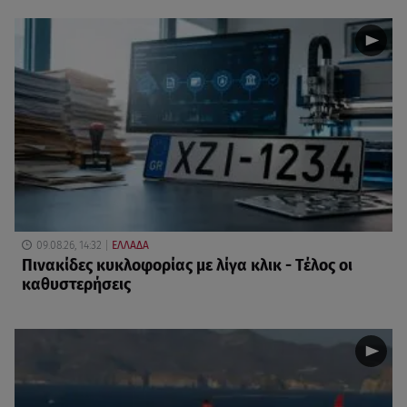
09.08.26, 14:32
ΕΛΛΑΔΑ
Πινακίδες κυκλοφορίας με λίγα κλικ - Τέλος οι
καθυστερήσεις