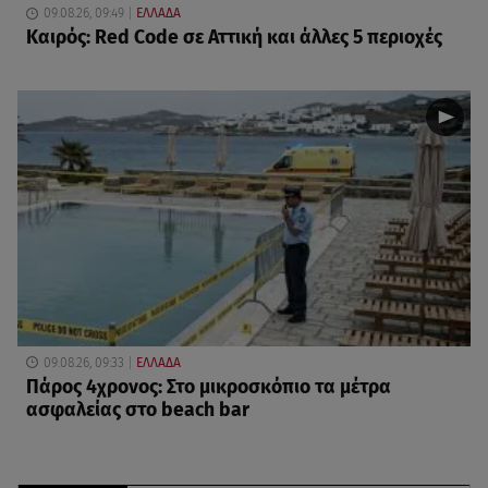
09.08.26, 09:49
ΕΛΛΑΔΑ
Καιρός: Red Code σε Αττική και άλλες 5 περιοχές
09.08.26, 09:33
ΕΛΛΑΔΑ
Πάρος 4χρονος: Στο μικροσκόπιο τα μέτρα
ασφαλείας στο beach bar