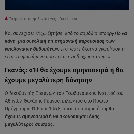
To ηφαίστειο της Σαντορίνης - Eurokinissi
Και συνέχισε:
«Έχω ζητήσει από το αρμόδιο υπουργείο ν
α
κάνει μια συνολική επιστημονική παρουσίαση των
γεωλογικών δεδομένων,
έτσι ώστε όλοι να γνωρίζουν τι
είναι το φαινόμενο που πρέπει να διαχειριστούμε».
Γκανάς: «Ή θα έχουμε σμηνοσειρά ή θα
έχουμε μεγαλύτερη δόνηση»
Ο διευθυντής Ερευνών του Γεωδυναμικού Ινστιτούτου
Αθηνών, Θανάσης Γκανάς, μιλώντας στο Πρώτο
Πρόγραμμα 91,6 και 105,8, προειδοποίησε ότι
ή θα
έχουμε σμηνοσειρά ή θα ακολουθήσει ένας
μεγαλύτερος σεισμός.