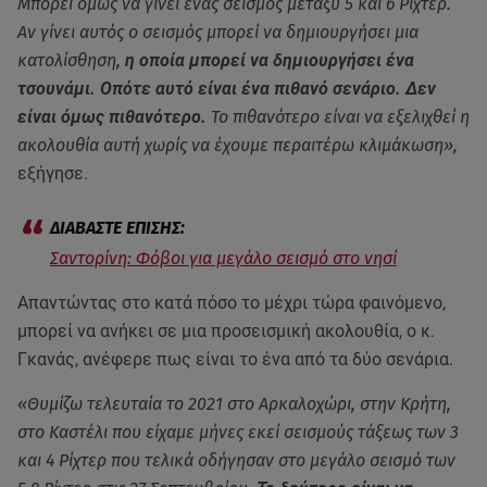
Μπορεί όμως να γίνει ένας σεισμός μεταξύ 5 και 6 Ρίχτερ.
Αν γίνει αυτός ο σεισμός μπορεί να δημιουργήσει μια
κατολίσθηση,
η οποία μπορεί να δημιουργήσει ένα
τσουνάμι. Οπότε αυτό είναι ένα πιθανό σενάριο. Δεν
είναι όμως πιθανότερο.
Το πιθανότερο είναι να εξελιχθεί η
ακολουθία αυτή χωρίς να έχουμε περαιτέρω κλιμάκωση»,
εξήγησε.
Σαντορίνη: Φόβοι για μεγάλο σεισμό στο νησί
Απαντώντας στο κατά πόσο το μέχρι τώρα φαινόμενο,
μπορεί να ανήκει σε μια προσεισμική ακολουθία, ο κ.
Γκανάς, ανέφερε πως είναι το ένα από τα δύο σενάρια.
«Θυμίζω τελευταία το 2021 στο Αρκαλοχώρι, στην Κρήτη,
στο Καστέλι που είχαμε μήνες εκεί σεισμούς τάξεως των 3
και 4 Ρίχτερ που τελικά οδήγησαν στο μεγάλο σεισμό των