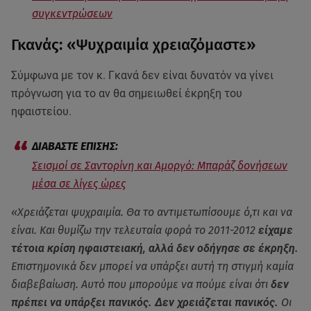
συγκεντρώσεων
Γκανάς: «Ψυχραιμία χρειαζόμαστε»
Σύμφωνα με τον κ. Γκανά δεν είναι δυνατόν να γίνει
πρόγνωση για το αν θα σημειωθεί έκρηξη του
ηφαιστείου.
Σεισμοί σε Σαντορίνη και Αμοργό: Μπαράζ δονήσεων
μέσα σε λίγες ώρες
«Χρειάζεται ψυχραιμία. Θα το αντιμετωπίσουμε ό,τι και να
είναι. Και θυμίζω την τελευταία φορά το 2011-2012
είχαμε
τέτοια κρίση ηφαιστειακή, αλλά δεν οδήγησε σε έκρηξη.
Επιστημονικά δεν μπορεί να υπάρξει αυτή τη στιγμή καμία
διαβεβαίωση. Αυτό που μπορούμε να πούμε είναι ότι
δεν
πρέπει να υπάρξει πανικός. Δεν χρειάζεται πανικός.
Οι