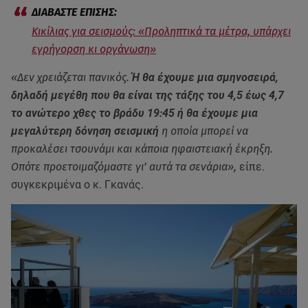
Κικίλιας για σεισμούς: «Προληπτικά τα μέτρα, υπάρχει
εγρήγορση κι οργάνωση»
«Δεν χρειάζεται πανικός.
Ή θα έχουμε μια σμηνοσειρά,
δηλαδή μεγέθη που θα είναι της τάξης του 4,5 έως 4,7
το ανώτερο χθες το βράδυ 19:45 ή θα έχουμε μια
μεγαλύτερη δόνηση σεισμική
η οποία μπορεί να
προκαλέσει τσουνάμι και κάποια ηφαιστειακή έκρηξη.
Οπότε προετοιμαζόμαστε γι’ αυτά τα σενάρια»,
είπε.
συγκεκριμένα ο κ. Γκανάς.