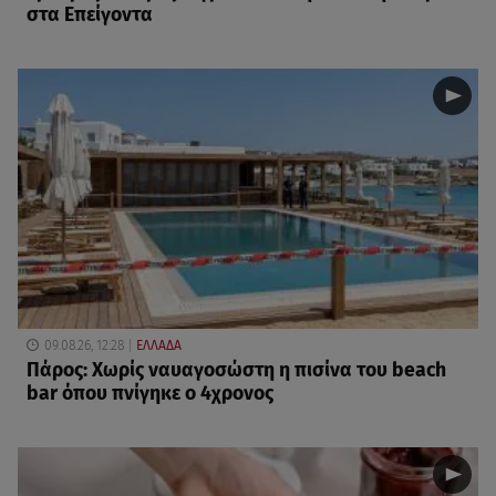
στα Επείγοντα
09.08.26, 12:28
ΕΛΛΑΔΑ
Πάρος: Χωρίς ναυαγοσώστη η πισίνα του beach
bar όπου πνίγηκε ο 4χρονος