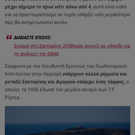
μέχρι σήμερα το πρωί κάτι πάνω από 4,
αυτό είναι καλό
και να προετοιμαστούμε αν τυχόν υπάρξει κάτι μεγαλύτερο
πώς θα αντιμετωπιστεί αυτό».
Σεισμοί στη Σαντορίνη: Στήθηκαν σκηνές σε γήπεδο για
τις ανάγκες της ΕΜΑΚ
Σύμφωνα με τον διευθυντή Ερευνών του Γεωδυναμικού
Ινστιτούτου στην περιοχή
υπάρχουν πολλά ρήγματα και
μεταξύ Σαντορίνης και Αμοργού υπάρχει ένας τάφρος,
ο
οποίος το 1956 έδωσε τον μεγάλο σεισμό των 7,5
Ρίχτερ.