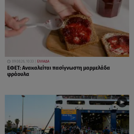
09.08.26, 10:33
ΕΛΛΑΔΑ
ΕΦΕΤ: Ανακαλείται πασίγνωστη μαρμελάδα
φράουλα