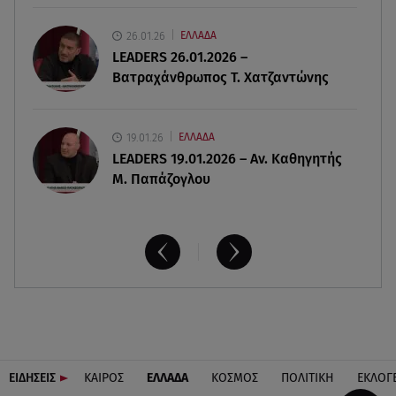
26.01.26
ΕΛΛΑΔΑ
09.08.26 , 12:44
LEADERS 26.01.2026 –
Ερυθρός Σταυρός: Άγρια επίθεση σε νοσηλεύτρια
Βατραχάνθρωπος Τ. Χατζαντώνης
στα Επείγοντα
19.01.26
ΕΛΛΑΔΑ
LEADERS 19.01.2026 – Αν. Καθηγητής
Μ. Παπάζογλου
ΕΙΔΗΣΕΙΣ
ΚΑΙΡΟΣ
ΕΛΛΑΔΑ
ΚΟΣΜΟΣ
ΠΟΛΙΤΙΚΗ
ΕΚΛΟΓ