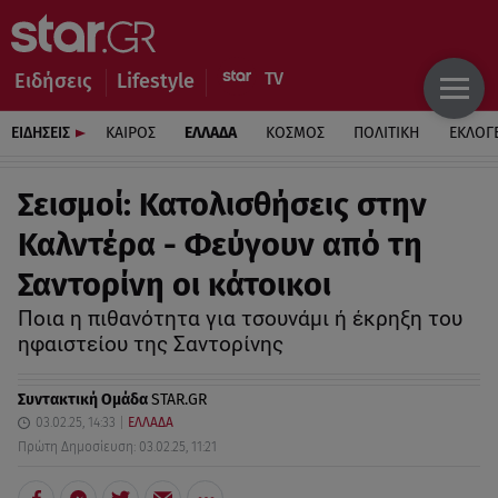
Ειδήσεις
Lifestyle
ΕΙΔΗΣΕΙΣ
ΚΑΙΡΟΣ
ΕΛΛΑΔΑ
ΚΟΣΜΟΣ
ΠΟΛΙΤΙΚΗ
ΕΚΛΟΓ
Σεισμοί: Κατολισθήσεις στην
Καλντέρα - Φεύγουν από τη
Σαντορίνη οι κάτοικοι
Ποια η πιθανότητα για τσουνάμι ή έκρηξη του
ηφαιστείου της Σαντορίνης
Συντακτική Ομάδα
STAR.GR
03.02.25, 14:33
ΕΛΛΑΔΑ
Πρώτη Δημοσίευση: 03.02.25, 11:21