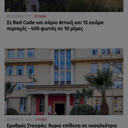
09.08.26, 13:15
ΕΛΛΑΔΑ
Σε Red Code και αύριο Αττική και 15 ακόμα
περιοχές - 400 φωτιές σε 10 μέρες
09.08.26, 12:44
ΕΛΛΑΔΑ
Ερυθρός Σταυρός: Άγρια επίθεση σε νοσηλεύτρια