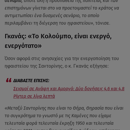
σενάριο,
οπότε όλη η προσπάθεια της πολιτείας και των
επιστημόνων γίνεται στο να προετοιμαστεί το κράτος να
αντιμετωπίσει ένα δυσμενές σενάριο, το οποίο
περιλαμβάνει τη διέγερση του ηφαιστείου»
, τόνισε.
Γκανάς: «Το Κολούμπο, είναι ενεργό,
ενεργότατο»
Όσον αφορά στις ανησυχίες για την ενεργοποίηση του
ηφαιστείου της Σαντορίνης, ο κ. Γκανάς εξήγησε:
Σεισμοί σε Ανάφη και Αμοργό: Δύο δονήσεις 4,6 και 4,8
Ρίχτερ σε λίγα λεπτά
«Μεταξύ Σαντορίνης που είναι το Θήρα, Θηρασία που είναι
το συγκρότημα το γνωστό με τις Καμένες που είχαμε
τελευταία φορά τελευταία έκρηξη 1950 και τελευταία