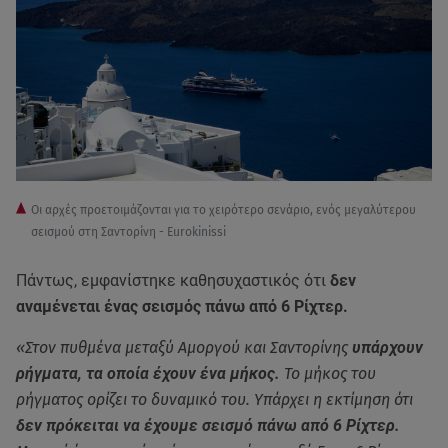
Οι αρχές προετοιμάζονται για το χειρότερο σενάριο, ενός μεγαλύτερου
σεισμού στη Σαντορίνη - Eurokinissi
Πάντως, εμφανίστηκε καθησυχαστικός ότι
δεν
αναμένεται ένας σεισμός πάνω από 6 Ρίχτερ.
«Στον πυθμένα μεταξύ Αμοργού και Σαντορίνης
υπάρχουν
ρήγματα, τα οποία έχουν ένα μήκος.
Το μήκος του
ρήγματος ορίζει το δυναμικό του. Υπάρχει η εκτίμηση ότι
δεν πρόκειται να έχουμε σεισμό πάνω από 6 Ρίχτερ.