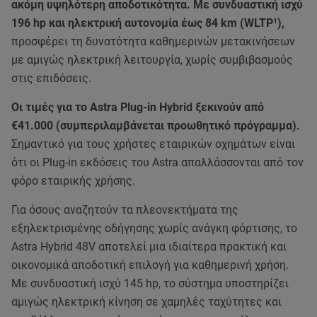
ακόμη υψηλότερη αποδοτικότητα. Με συνδυαστική ισχύ
196 hp και ηλεκτρική αυτονομία έως 84 km (WLTP¹),
προσφέρει τη δυνατότητα καθημερινών μετακινήσεων
με αμιγώς ηλεκτρική λειτουργία, χωρίς συμβιβασμούς
στις επιδόσεις.
Οι τιμές για το Astra Plug-in Hybrid ξεκινούν από
€41.000 (συμπεριλαμβάνεται προωθητικό πρόγραμμα).
Σημαντικό για τους χρήστες εταιρικών οχημάτων είναι
ότι οι Plug-in εκδόσεις του Astra απαλλάσσονται από τον
φόρο εταιρικής χρήσης.
Για όσους αναζητούν τα πλεονεκτήματα της
εξηλεκτρισμένης οδήγησης χωρίς ανάγκη φόρτισης, το
Astra Hybrid 48V αποτελεί μια ιδιαίτερα πρακτική και
οικονομικά αποδοτική επιλογή για καθημερινή χρήση.
Με συνδυαστική ισχύ 145 hp, το σύστημα υποστηρίζει
αμιγώς ηλεκτρική κίνηση σε χαμηλές ταχύτητες και