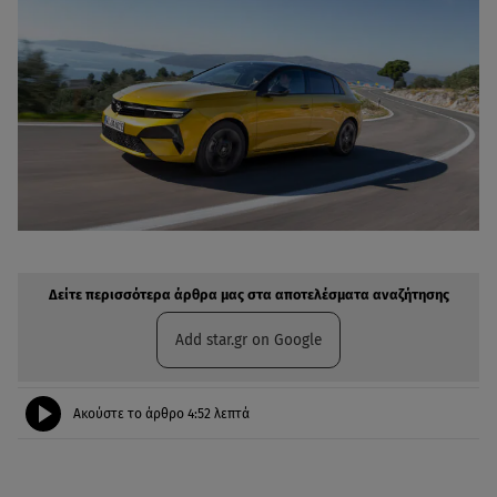
Δείτε περισσότερα άρθρα μας στην αναζήτηση σας
Πρόσθηκη star.gr στις επιλογές σας
Δείτε περισσότερα άρθρα μας στα αποτελέσματα αναζήτησης
Add star.gr on Google
Ακούστε το άρθρο
4:52
λεπτά