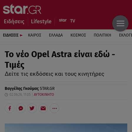
Ειδήσεις
Lifestyle
ΕΙΔΗΣΕΙΣ
ΚΑΙΡΟΣ
ΕΛΛΑΔΑ
ΚΟΣΜΟΣ
ΠΟΛΙΤΙΚΗ
ΕΚΛΟΓ
Το νέο Opel Astra είναι εδώ -
Τιμές
Δείτε τις εκδόσεις και τους κινητήρες
Βαγγέλης Γκούμας
STAR.GR
02.06.26, 11:05
ΑΥΤΟΚΙΝΗΤΟ