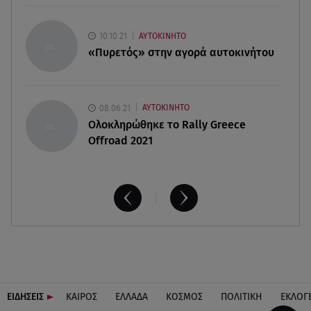
08.08.26 , 17:32
10.10.21
ΑΥΤΟΚΙΝΗΤΟ
Τζο Μπάιντεν: Ο καρκίνος έχει εξαπλωθεί - Η
«Πυρετός» στην αγορά αυτοκινήτου
ανακοίνωση του γιου του
08.06.21
ΑΥΤΟΚΙΝΗΤΟ
Ολοκληρώθηκε το Rally Greece
Offroad 2021
ΕΙΔΗΣΕΙΣ
ΚΑΙΡΟΣ
ΕΛΛΑΔΑ
ΚΟΣΜΟΣ
ΠΟΛΙΤΙΚΗ
ΕΚΛΟΓ