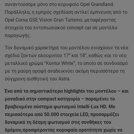
συναντούσαμε μόνο στο κορυφαίο Opel Grandland.
Παράλληλα, η εμπρός σχεδίαση αντλεί έμπνευση από το
Opel Corsa GSE Vision Gran Turismo, μεταφέροντας
στοιχεία του εντυπωσιακού concept car σε μοντέλο
παραγωγής.
Τον δυναμικό χαρακτήρα του μοντέλου ενισχύουν τα νέα
σχέδια ζαντών αλουμινίου 17’’ και 18’’, καθώς και το νέο
μεταλλικό χρώμα “Kontur White”, το οποίο σε συνδυασμό
με τη μαύρη οροφή αναδεικνύει ακόμη περισσότερο τη
σύγχρονη αισθητική του Astra.
Ένα από τα σημαντικότερα highlights του μοντέλου – και
μοναδικό στην compact κατηγορία – παραμένει το
βραβευμένο σύστημα φωτισμού Intelli-Lux HD. Με
περισσότερα από 50.000 στοιχεία LED, προσαρμόζει
δυναμικά τη δέσμη φωτισμού στις συνθήκες του
δρόμου,προσφέροντας κορυφαία ορατότητα χωρίς να