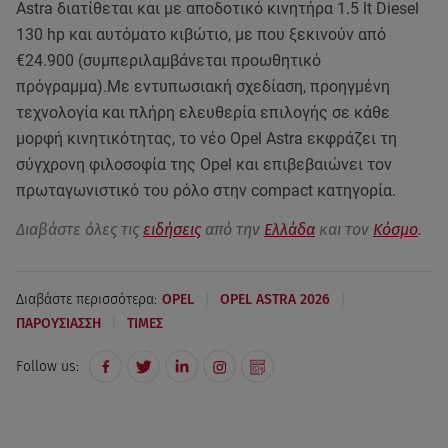
Astra διατίθεται και με αποδοτικό κινητήρα 1.5 lt Diesel
130 hp και αυτόματο κιβώτιο, με που ξεκινούν από
€24.900 (συμπεριλαμβάνεται προωθητικό
πρόγραμμα).Με εντυπωσιακή σχεδίαση, προηγμένη
τεχνολογία και πλήρη ελευθερία επιλογής σε κάθε
μορφή κινητικότητας, το νέο Opel Astra εκφράζει τη
σύγχρονη φιλοσοφία της Opel και επιβεβαιώνει τον
πρωταγωνιστικό του ρόλο στην compact κατηγορία.
Διαβάστε όλες τις
ειδήσεις
από την
Ελλάδα
και τον
Κόσμο
.
|
|
Διαβάστε περισσότερα:
OPEL
OPEL ASTRA 2026
|
ΠΑΡΟΥΣΙΑΣΣΗ
ΤΙΜΕΣ
Follow us: