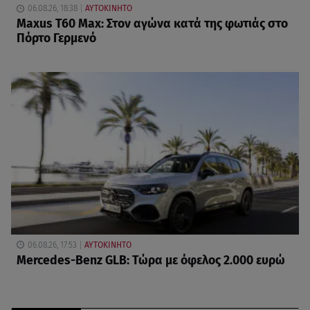
06.08.26, 18:38
ΑΥΤΟΚΙΝΗΤΟ
Maxus T60 Max: Στον αγώνα κατά της φωτιάς στο
Πόρτο Γερμενό
06.08.26, 17:53
ΑΥΤΟΚΙΝΗΤΟ
Mercedes-Benz GLB: Τώρα με όφελος 2.000 ευρώ