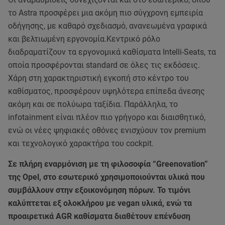
το Astra προσφέρει μια ακόμη πιο σύγχρονη εμπειρία
οδήγησης, με καθαρό σχεδιασμό, ανανεωμένα γραφικά
και βελτιωμένη εργονομία.Κεντρικό ρόλο
διαδραματίζουν τα εργονομικά καθίσματα Intelli-Seats, τα
οποία προσφέρονται standard σε όλες τις εκδόσεις.
Χάρη στη χαρακτηριστική εγκοπή στο κέντρο του
καθίσματος, προσφέρουν υψηλότερα επίπεδα άνεσης
ακόμη και σε πολύωρα ταξίδια. Παράλληλα, το
infotainment είναι πλέον πιο γρήγορο και διαισθητικό,
ενώ οι νέες ψηφιακές οθόνες ενισχύουν τον premium
και τεχνολογικό χαρακτήρα του cockpit.
Σε πλήρη εναρμόνιση με τη φιλοσοφία “Greenovation”
της Opel, στο εσωτερικό χρησιμοποιούνται υλικά που
συμβάλλουν στην εξοικονόμηση πόρων. Το τιμόνι
καλύπτεται εξ ολοκλήρου με vegan υλικά, ενώ τα
προαιρετικά AGR καθίσματα διαθέτουν επένδυση