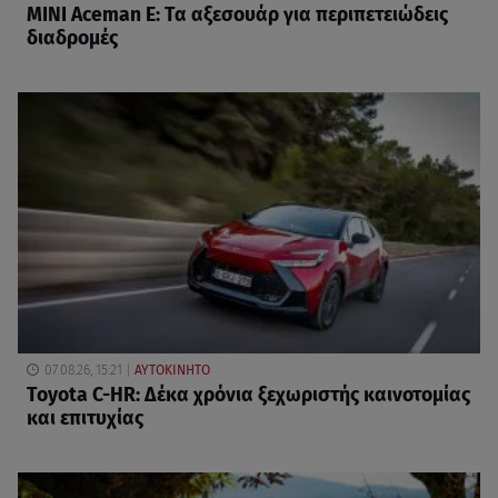
MINI Aceman E: Τα αξεσουάρ για περιπετειώδεις
διαδρομές
07.08.26, 15:21
ΑΥΤΟΚΙΝΗΤΟ
Toyota C-HR: Δέκα χρόνια ξεχωριστής καινοτομίας
και επιτυχίας