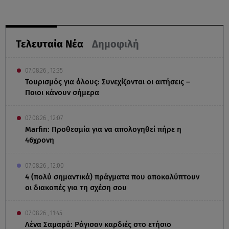
Τελευταία Νέα
Δημοφιλή
07.08.26 , 12:35
Τουρισμός για όλους: Συνεχίζονται οι αιτήσεις –
Ποιοι κάνουν σήμερα
07.08.26 , 12:07
Marfin: Προθεσμία για να απολογηθεί πήρε η
46χρονη
07.08.26 , 12:00
4 (πολύ σημαντικά) πράγματα που αποκαλύπτουν
οι διακοπές για τη σχέση σου
07.08.26 , 11:45
Λένα Σαμαρά: Ράγισαν καρδιές στο ετήσιο