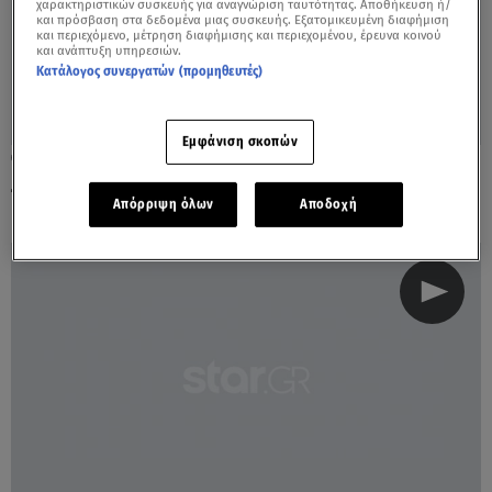
χαρακτηριστικών συσκευής για αναγνώριση ταυτότητας. Αποθήκευση ή/
και πρόσβαση στα δεδομένα μιας συσκευής. Εξατομικευμένη διαφήμιση
και περιεχόμενο, μέτρηση διαφήμισης και περιεχομένου, έρευνα κοινού
και ανάπτυξη υπηρεσιών.
Κατάλογος συνεργατών (προμηθευτές)
Εμφάνιση σκοπών
17.02.21, 13:08
Ζυγός: Μπορεί να προκύψει μία πρόκληση
Απόρριψη όλων
Αποδοχή