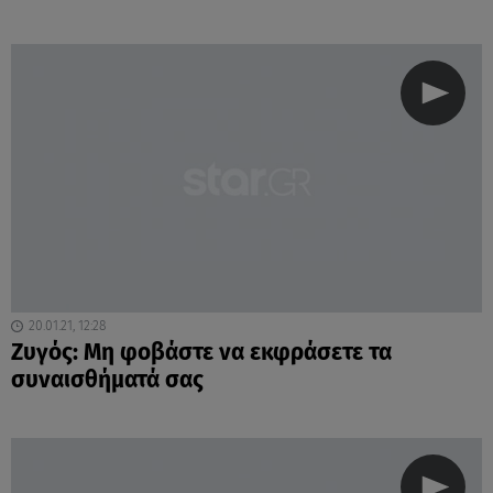
20.01.21, 12:28
Ζυγός: Μη φοβάστε να εκφράσετε τα
συναισθήματά σας