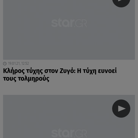
19.01.21, 12:52
Κλήρος τύχης στον Ζυγό: Η τύχη ευνοεί
τους τολμηρούς