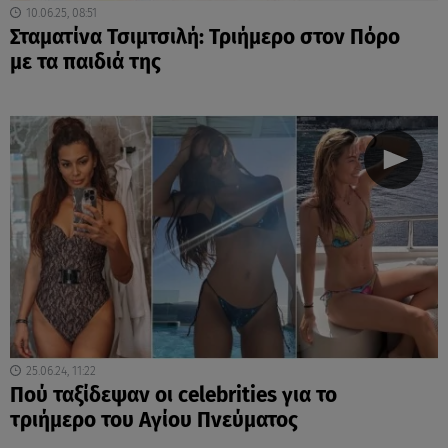
10.06.25, 08:51
Σταματίνα Τσιμτσιλή: Τριήμερο στον Πόρο
με τα παιδιά της
25.06.24, 11:22
Πού ταξίδεψαν οι celebrities για το
τριήμερο του Αγίου Πνεύματος