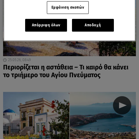
Εμφάνιση σκοπών
Απόρριψη όλων
Αποδοχή
25.05.26, 08:49
Περιορίζεται η αστάθεια – Τι καιρό θα κάνει
το τριήμερο του Αγίου Πνεύματος