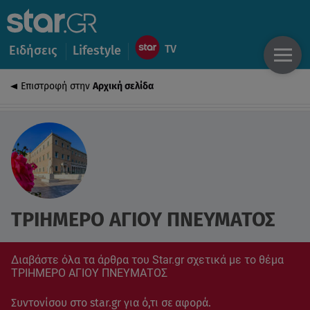
Ειδήσεις
Lifestyle
Επιστροφή στην
Αρχική σελίδα
ΤΡΙΗΜΕΡΟ ΑΓΙΟΥ ΠΝΕΥΜΑΤΟΣ
Διαβάστε όλα τα άρθρα του Star.gr σχετικά με το θέμα
ΤΡΙΗΜΕΡΟ ΑΓΙΟΥ ΠΝΕΥΜΑΤΟΣ
Συντονίσου στο star.gr για ό,τι σε αφορά.