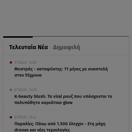
Τελευταία Νέα
Δημοφιλή
07.08.26 , 14:05
Μυστράς - καταψύκτης: 11 μήνες με αναστολή
στον 55χρονο
07.08.26 , 14:00
K-beauty blush: Τα viral ρουζ που υπόσχονται το
πολυπόθητο κορεάτικο glow
07.08.26 , 13:42
Παραλίες: Πάνω από 1.500 έλεγχοι - Στη μάχη
drones και νέες τεχνολογίες