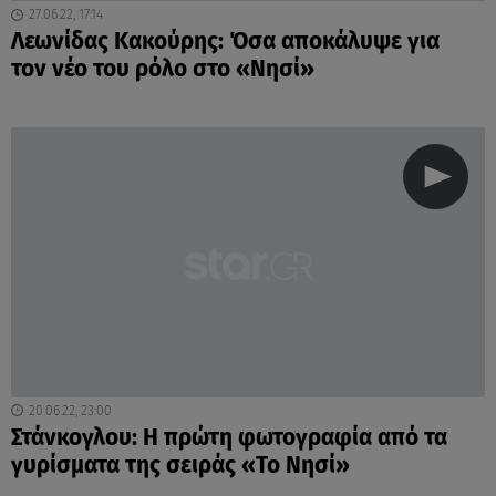
27.06.22, 17:14
Λεωνίδας Κακούρης: Όσα αποκάλυψε για
τον νέο του ρόλο στο «Νησί»
20.06.22, 23:00
Στάνκογλου: Η πρώτη φωτογραφία από τα
γυρίσματα της σειράς «Το Νησί»