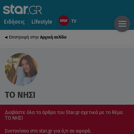
Ειδήσεις
Lifestyle
Επιστροφή στην
Αρχική σελίδα
ΤΟ ΝΗΣΙ
Διαβάστε όλα τα άρθρα του Star.gr σχετικά με το θέμα
ΤΟ ΝΗΣΙ
Συντονίσου στο star.gr για ό,τι σε αφορά.