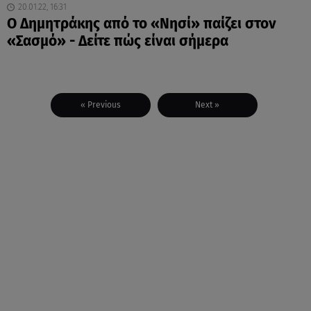
20.01.22, 16:31
Ο Δημητράκης από το «Νησί» παίζει στον
«Σασμό» - Δείτε πώς είναι σήμερα
« Previous
Next »