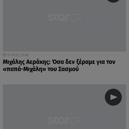
01.06.22, 22:48
Μιχάλης Αεράκης: Όσα δεν ξέραμε για τον
«παπά-Μιχάλη» του Σασμού