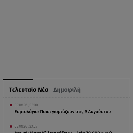
Τελευταία Νέα
Δημοφιλή
09.08.26 , 03:00
Εορτολόγιο: Ποιοι γιορτάζουν στις 9 Αυγούστου
08.08.26 , 23:55
Αττική: Μπαράζ διαρρήξεων – Λεία 70.000 ευρώ