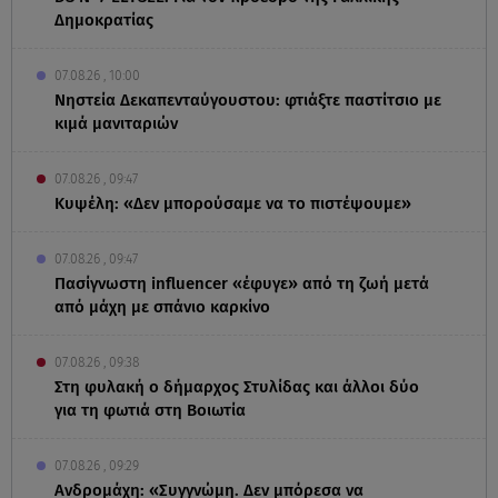
Δημοκρατίας
07.08.26 , 10:00
Νηστεία Δεκαπενταύγουστου: φτιάξτε παστίτσιο με
κιμά μανιταριών
07.08.26 , 09:47
Κυψέλη: «Δεν μπορούσαμε να το πιστέψουμε»
07.08.26 , 09:47
Πασίγνωστη influencer «έφυγε» από τη ζωή μετά
από μάχη με σπάνιο καρκίνο
07.08.26 , 09:38
Στη φυλακή ο δήμαρχος Στυλίδας και άλλοι δύο
για τη φωτιά στη Βοιωτία
07.08.26 , 09:29
Ανδρομάχη: «Συγγνώμη. Δεν μπόρεσα να