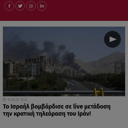
16.06.25, 18:32
To Ισραήλ βομβάρδισε σε live μετάδοση
την κρατική τηλεόραση του Ιράν!