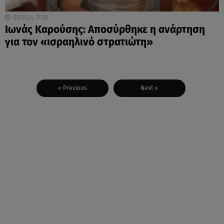
06.10.24, 17:28
Ιωνάς Καρούσης: Αποσύρθηκε η ανάρτηση
για τον «ισραηλινό στρατιώτη»
« Previous
Next »