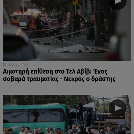
18.01.25, 17:23
Αιματηρή επίθεση στο Τελ Αβίβ: Ένας
σοβαρά τραυματίας - Nεκρός ο δράστης