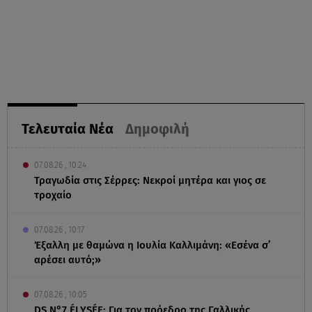
Τελευταία Νέα
Δημοφιλή
07.08.26 , 10:24
Τραγωδία στις Σέρρες: Νεκροί μητέρα και γιος σε
τροχαίο
07.08.26 , 10:17
Έξαλλη με θαμώνα η Ιουλία Καλλιμάνη: «Εσένα σ’
αρέσει αυτό;»
07.08.26 , 10:05
DS N°7 ÉLYSÉE: Για τον πρόεδρο της Γαλλικής