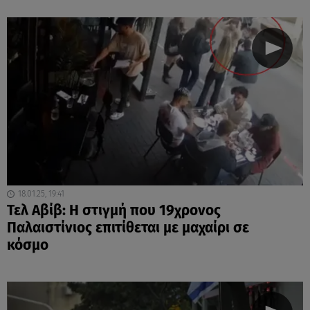
18.01.25, 19:41
Τελ Αβίβ: Η στιγμή που 19χρονος
Παλαιστίνιος επιτίθεται με μαχαίρι σε
κόσμο