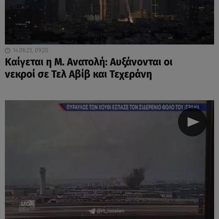
14.06.25, 09:20
Καίγεται η Μ. Ανατολή: Αυξάνονται οι
νεκροί σε Τελ Αβίβ και Τεχεράνη