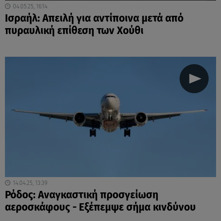
04.05.25, 16:14
Ισραήλ: Απειλή για αντίποινα μετά από
πυραυλική επίθεση των Χούθι
14.04.25, 13:39
Ρόδος: Αναγκαστική προσγείωση
αεροσκάφους - Εξέπεμψε σήμα κινδύνου