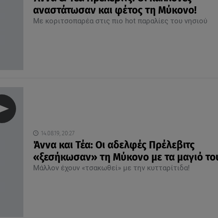
αναστάτωσαν και φέτος τη Μύκονο!
Με κοριτσοπαρέα στις πιο hot παραλίες του νησιού
14.08.19, 20:27
Άννα και Τέα: Οι αδελφές Πρέλεβιτς
«ξεσήκωσαν» τη Μύκονο με τα μαγιό το
Μάλλον έχουν «τσακωθεί» με την κυτταρίτιδα!