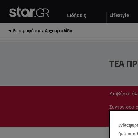
Αθλητικά
Quiz
Ειδήσεις
Lifestyle
Αυτοκίνητο
Επιστροφή στην
Αρχική σελίδα
ΤΕΑ ΠΡ
Διαβάστε όλα
Συντονίσου στ
Ενδιαφερό
Εμείς και οι