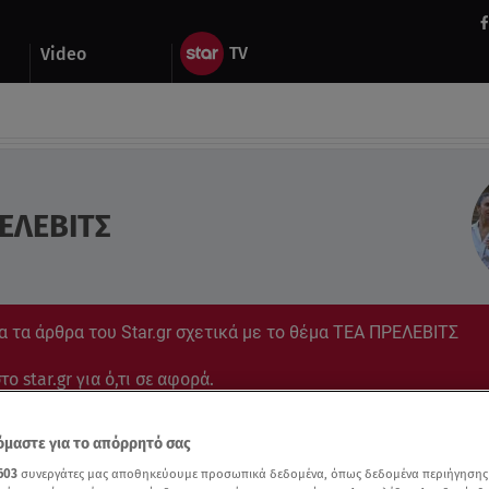
Video
ΕΛΕΒΙΤΣ
 τα άρθρα του Star.gr σχετικά με το θέμα ΤΕΑ ΠΡΕΛΕΒΙΤΣ
ο star.gr για ό,τι σε αφορά.
μαστε για το απόρρητό σας
603
συνεργάτες μας αποθηκεύουμε προσωπικά δεδομένα, όπως δεδομένα περιήγησης