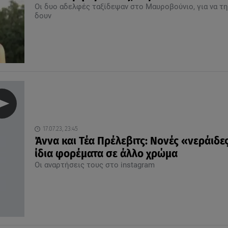
Οι δυο αδελφές ταξίδεψαν στο Μαυροβούνιο, για να τη
δουν
17.07.23, 23:45
Άννα και Τέα Πρέλεβιτς: Nονές «νεράιδε
ίδια φορέματα σε άλλο χρώμα
Οι αναρτήσεις τους στο instagram