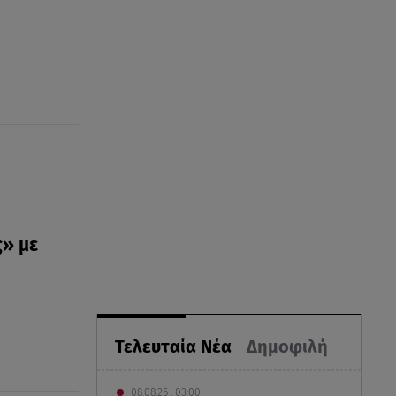
ς» με
Τελευταία Νέα
Δημοφιλή
08.08.26 , 03:00