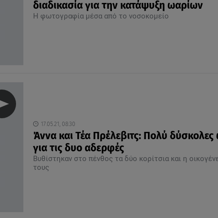
διαδικασία για την κατάψυξη ωαρίων
Η φωτογραφία μέσα από το νοσοκομείο
17.05.21, 08:30
Άννα και Τέα Πρέλεβιτς: Πολύ δύσκολες
για τις δυο αδερφές
Βυθίστηκαν στο πένθος τα δύο κορίτσια και η οικογέν
τους