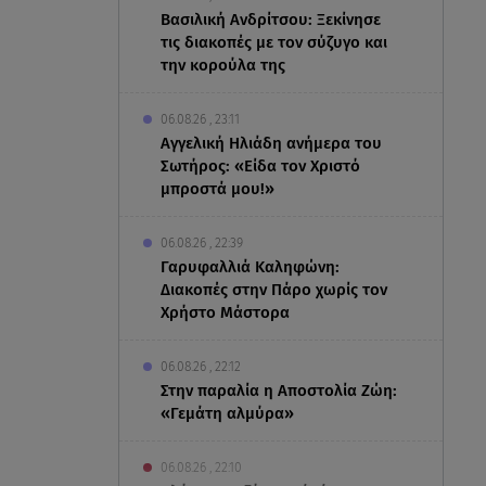
Βασιλική Ανδρίτσου: Ξεκίνησε
τις διακοπές με τον σύζυγο και
την κορούλα της
06.08.26 , 23:11
Αγγελική Ηλιάδη ανήμερα του
Σωτήρος: «Είδα τον Χριστό
μπροστά μου!»
06.08.26 , 22:39
Γαρυφαλλιά Καληφώνη:
Διακοπές στην Πάρο χωρίς τον
Χρήστο Μάστορα
06.08.26 , 22:12
Στην παραλία η Αποστολία Ζώη:
«Γεμάτη αλμύρα»
06.08.26 , 22:10