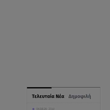
Τελευταία Νέα
Δημοφιλή
06.08.26 , 23:41