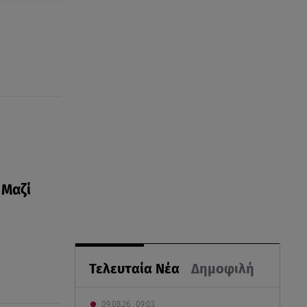
 Μαζί
Τελευταία Νέα
Δημοφιλή
09.08.26 , 09:03