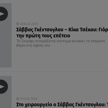
25.04.23, 23:35
Σάββας Γκέντσογλου – Κίκα Τσέκου: Γιό
την πρώτη τους επέτειο
Το ζευγάρι ετοιμάζεται σύντομα να κάνει το επόμενο
βήμα στη σχέση του
01.12.22, 10:03
Στο χειρουργείο ο Σάββας Γκέντσογλου: 