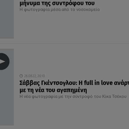
μήνυμα της συντρόφου του
Η φωτογραφία μέσα από το νοσοκομείο
26.08.22, 20:10
Σάββας Γκέντσογλου: Η full in love ανά
με τη νέα του αγαπημένη
Η νέα φωτογραφία με την σύντροφό του Κίκα Τσέκου