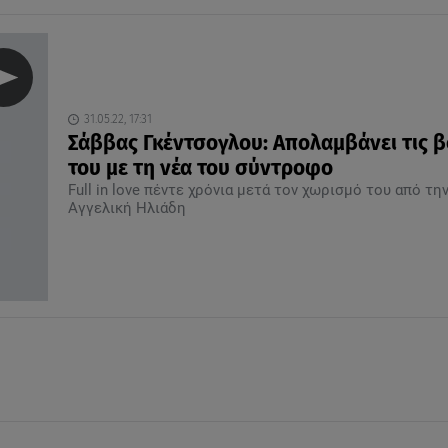
31.05.22, 17:31
Σάββας Γκέντσογλου: Απολαμβάνει τις β
του με τη νέα του σύντροφο
Full in love πέντε χρόνια μετά τον χωρισμό του από τη
Αγγελική Ηλιάδη