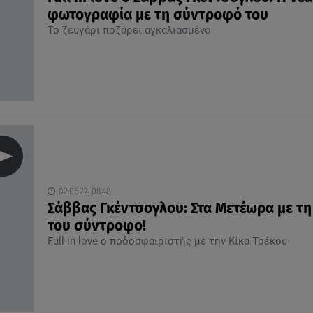
φωτογραφία με τη σύντροφό του
Το ζευγάρι ποζάρει αγκαλιασμένο
02.06.22, 08:48
Σάββας Γκέντσογλου: Στα Μετέωρα με τη
του σύντροφο!
Full in love o ποδοσφαιριστής με την Κίκα Τσέκου