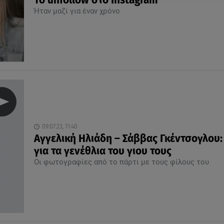
Το unfollow στο Instagram
Ήταν μαζί για έναν χρόνο
09.07.23, 11:40
Αγγελική Ηλιάδη – Σάββας Γκέντσογλου:
για τα γενέθλια του γιου τους
Οι φωτογραφίες από το πάρτι με τους φίλους του