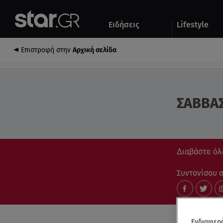
Αθλητικά
Quiz
Ειδήσεις
Lifestyle
Αυτοκίνητο
Επιστροφή στην
Αρχική σελίδα
ΣΑΒΒΑ
Διαβάστε όλ
Συντονίσου στ
Ενδιαφερό