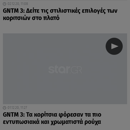
02.12.20, 11:08
GNTM 3: Δείτε τις στιλιστικές επιλογές των
κοριτσιών στο πλατό
01.12.20, 11:27
GNTM 3: Τα κορίτσια φόρεσαν τα πιο
εντυπωσιακά και χρωματιστά ρούχα