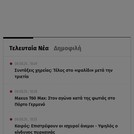
Τελευταία Νέα
Δημοφιλή
06.08.26 , 18:49
Συντάξεις χηρείας: Τέλος στο «ψαλίδι» μετά την
τριετία
06.08.26 , 18:38
Maxus T60 Max: Στον αγώνα κατά της φωτιάς στο
Πόρτο Γερμενό
06.08.26 , 18:35
Καιρός: Επιστρέφουν οι ισχυροί άνεμοι - Υψηλός ο
κίνδυνος πυρκαγιάς