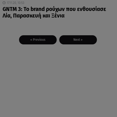
17.11.20, 10:53
GNTM 3: Το brand ρούχων που ενθουσίασε
Λία, Παρασκευή και Ξένια
« Previous
Next »