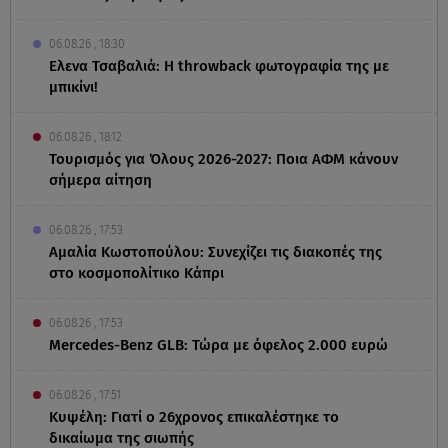
06.08.26 , 18:30
Ελενα Τσαβαλιά: Η throwback φωτογραφία της με
μπικίνι!
06.08.26 , 18:12
Τουρισμός για Όλους 2026-2027: Ποια ΑΦΜ κάνουν
σήμερα αίτηση
06.08.26 , 17:53
Αμαλία Κωστοπούλου: Συνεχίζει τις διακοπές της
στο κοσμοπολίτικο Κάπρι
06.08.26 , 17:53
Mercedes-Benz GLB: Τώρα με όφελος 2.000 ευρώ
06.08.26 , 17:51
Κυψέλη: Γιατί ο 26χρονος επικαλέστηκε το
δικαίωμα της σιωπής