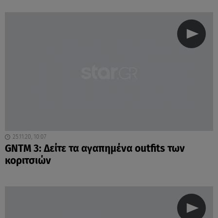
25.11.20, 10:07
GNTM 3: Δείτε τα αγαπημένα outfits των
κοριτσιών